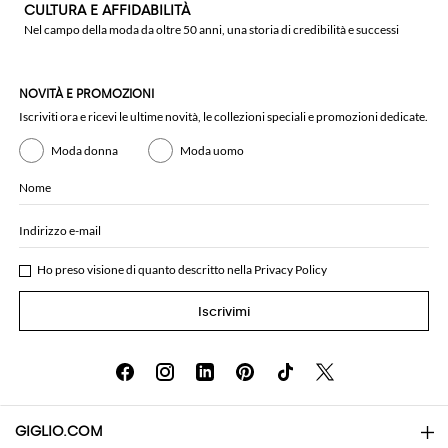
CULTURA E AFFIDABILITÀ
Nel campo della moda da oltre 50 anni, una storia di credibilità e successi
NOVITÀ E PROMOZIONI
Iscriviti ora e ricevi le ultime novità, le collezioni speciali e promozioni dedicate.
Moda donna
Moda uomo
Nome
Indirizzo e-mail
Ho preso visione di quanto descritto nella
Privacy Policy
Iscrivimi
GIGLIO.COM