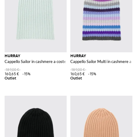
HURRAY
HURRAY
Cappello Sailor in cashmere a coste
Cappello Sailor Multi in cashmere a ri
189,00 €
189,00 €
160,65 €
-15%
160,65 €
-15%