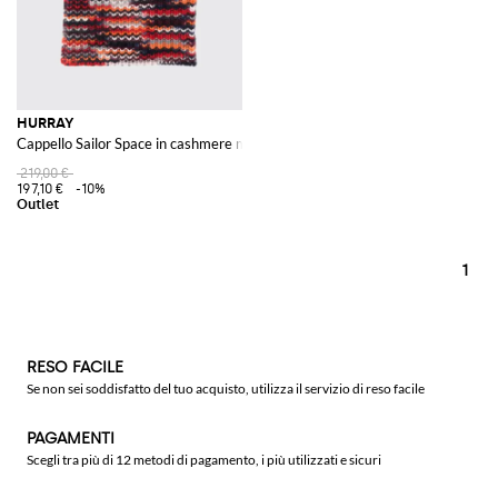
HURRAY
Cappello Sailor Space in cashmere multicolor
219,00 €
197,10 €
-10%
1
RESO FACILE
Se non sei soddisfatto del tuo acquisto, utilizza il servizio di reso facile
PAGAMENTI
Scegli tra più di 12 metodi di pagamento, i più utilizzati e sicuri