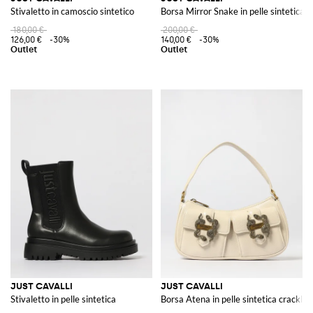
Stivaletto in camoscio sintetico
Borsa Mirror Snake in pelle sintetica s
180,00 €
200,00 €
126,00 €
-30%
140,00 €
-30%
JUST CAVALLI
JUST CAVALLI
Stivaletto in pelle sintetica
Borsa Atena in pelle sintetica cracklè