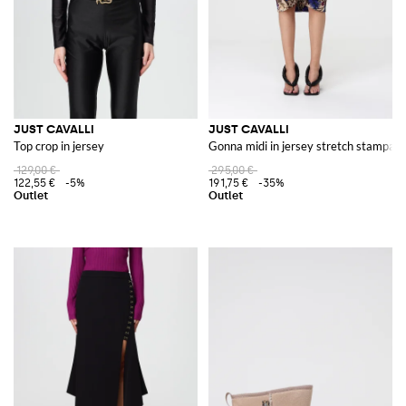
JUST CAVALLI
JUST CAVALLI
Top crop in jersey
Gonna midi in jersey stretch stampato
129,00 €
295,00 €
122,55 €
-5%
191,75 €
-35%