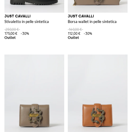
JUST CAVALLI
JUST CAVALLI
Stivaletto in pelle sintetica
Borsa wallet in pelle sintetica
250,00 €
160,00 €
175,00 €
-30%
112,00 €
-30%