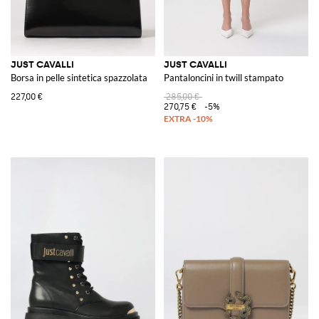
JUST CAVALLI
JUST CAVALLI
Borsa in pelle sintetica spazzolata
Pantaloncini in twill stampato
227,00 €
285,00 €
270,75 €
-5%