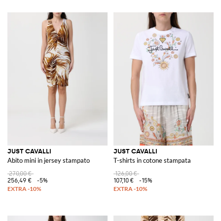
JUST CAVALLI
JUST CAVALLI
Abito mini in jersey stampato
T-shirts in cotone stampata
270,00 €
126,00 €
256,49 €
-5%
107,10 €
-15%