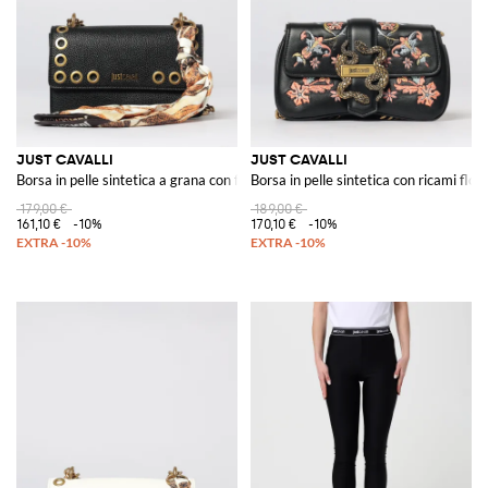
JUST CAVALLI
JUST CAVALLI
Borsa in pelle sintetica a grana con foulard
Borsa in pelle sintetica con ricami flore
179,00 €
189,00 €
161,10 €
-10%
170,10 €
-10%