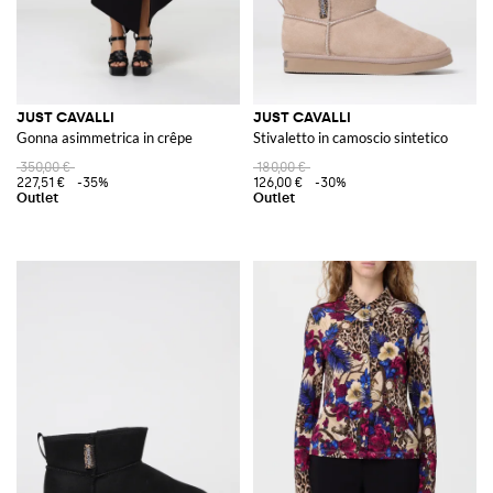
JUST CAVALLI
JUST CAVALLI
Gonna asimmetrica in crêpe
Stivaletto in camoscio sintetico
350,00 €
180,00 €
227,51 €
-35%
126,00 €
-30%