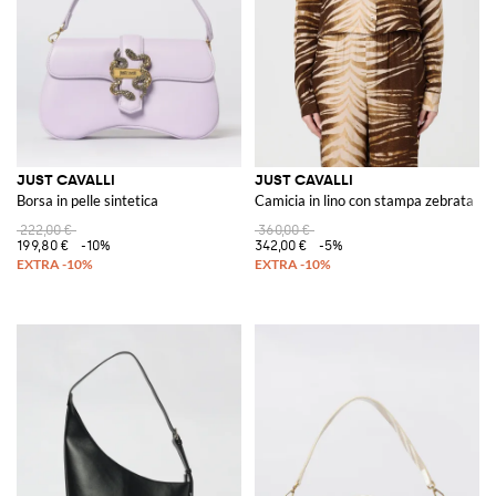
JUST CAVALLI
JUST CAVALLI
Borsa in pelle sintetica
Camicia in lino con stampa zebrata
222,00 €
360,00 €
199,80 €
-10%
342,00 €
-5%