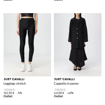
JUST CAVALLI
JUST CAVALLI
Leggings stretch
Cappotto in panno
129,00 €
735,00 €
122,55 €
-5%
441,00 €
-40%