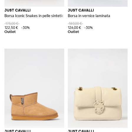
JUST CAVALLI
JUST CAVALLI
Borsa Iconic Snakes in pelle sintetica
Borsa in vernice laminata
175,00 €
180,00 €
122,50 €
-30%
126,00 €
-30%
JUST CAVALLI
JUST CAVALLI