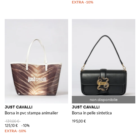
JUST CAVALLI
JUST CAVALLI
Borsa in pvc stampa animalier
Borsa in pelle sintetica
139,00 €
195,00 €
125,10 €
-10%