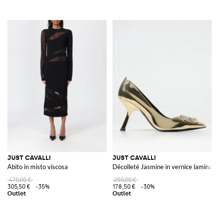
JUST CAVALLI
JUST CAVALLI
Abito in misto viscosa
Décolleté Jasmine in vernice laminata 
470,00 €
255,00 €
305,50 €
-35%
178,50 €
-30%