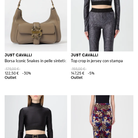
JUST CAVALLI
JUST CAVALLI
Borsa Iconic Snakes in pelle sintetica
Top crop in jersey con stampa
175,00 €
155,00 €
122,50 €
-30%
147,25 €
-5%