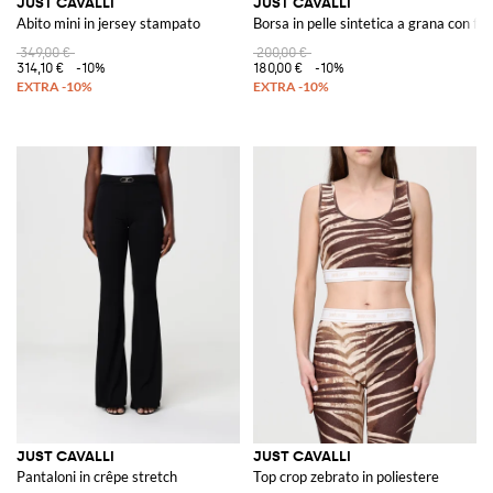
JUST CAVALLI
JUST CAVALLI
Abito mini in jersey stampato
Borsa in pelle sintetica a grana con fo
349,00 €
200,00 €
314,10 €
-10%
180,00 €
-10%
JUST CAVALLI
JUST CAVALLI
Pantaloni in crêpe stretch
Top crop zebrato in poliestere