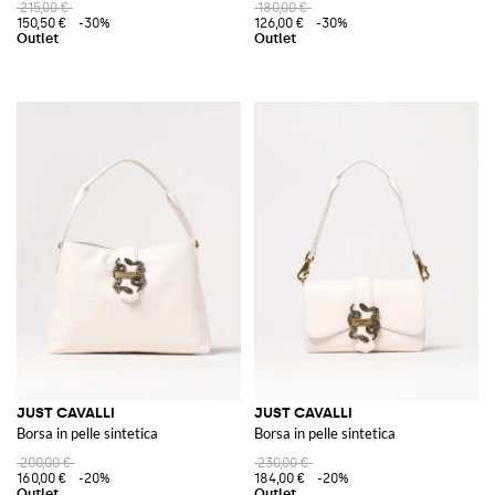
215,00 €
180,00 €
150,50 €
-30%
126,00 €
-30%
JUST CAVALLI
JUST CAVALLI
Borsa in pelle sintetica
Borsa in pelle sintetica
200,00 €
230,00 €
160,00 €
-20%
184,00 €
-20%