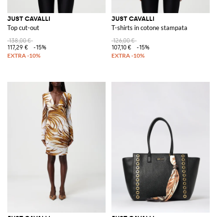
JUST CAVALLI
JUST CAVALLI
Top cut-out
T-shirts in cotone stampata
138,00 €
126,00 €
117,29 €
-15%
107,10 €
-15%