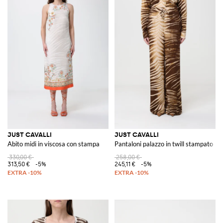
JUST CAVALLI
JUST CAVALLI
Abito midi in viscosa con stampa
Pantaloni palazzo in twill stampato
330,00 €
258,00 €
313,50 €
-5%
245,11 €
-5%