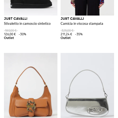
JUST CAVALLI
JUST CAVALLI
Stivaletto in camoscio sintetico
Camicia in viscosa stampata
180,00 €
325,00 €
126,00 €
-30%
211,24 €
-35%