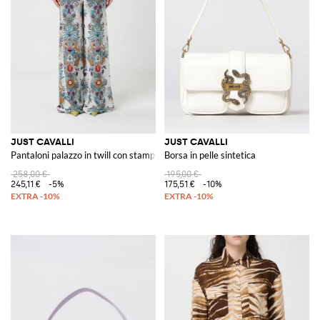
JUST CAVALLI
JUST CAVALLI
Pantaloni palazzo in twill con stampa
Borsa in pelle sintetica
258,00 €
195,00 €
245,11 €
-5%
175,51 €
-10%