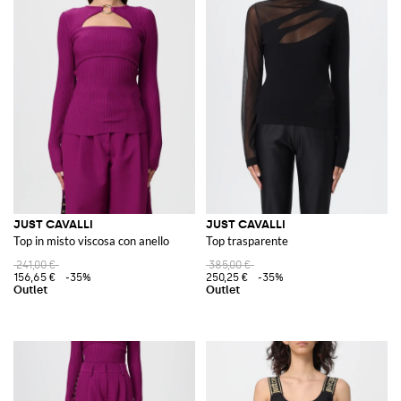
JUST CAVALLI
JUST CAVALLI
Top in misto viscosa con anello
Top trasparente
241,00 €
385,00 €
156,65 €
-35%
250,25 €
-35%