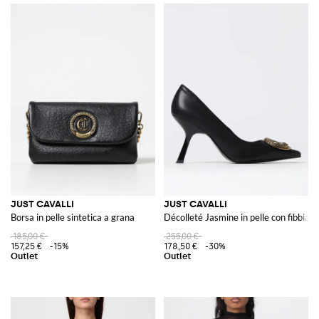
JUST CAVALLI
JUST CAVALLI
Borsa in pelle sintetica a grana
Décolleté Jasmine in pelle con fibbia l
185,00 €
255,00 €
157,25 €
-15%
178,50 €
-30%