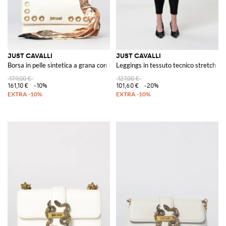
JUST CAVALLI
JUST CAVALLI
Borsa in pelle sintetica a grana con foulard
Leggings in tessuto tecnico stretch
179,00 €
127,00 €
161,10 €
-10%
101,60 €
-20%