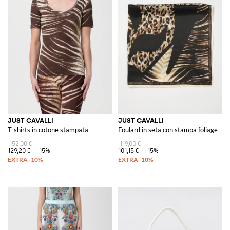
JUST CAVALLI
JUST CAVALLI
T-shirts in cotone stampata
Foulard in seta con stampa foliage
152,00 €
119,00 €
129,20 €
-15%
101,15 €
-15%