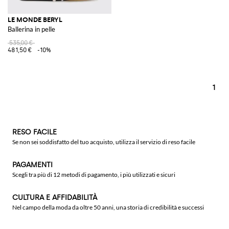
LE MONDE BERYL
Ballerina in pelle
535,00 €
481,50 €
-10%
1
RESO FACILE
Se non sei soddisfatto del tuo acquisto, utilizza il servizio di reso facile
PAGAMENTI
Scegli tra più di 12 metodi di pagamento, i più utilizzati e sicuri
CULTURA E AFFIDABILITÀ
Nel campo della moda da oltre 50 anni, una storia di credibilità e successi