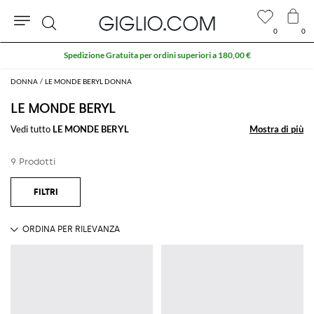
0
0
Cerca
Spedizione Gratuita per ordini superiori a 180,00 €
DONNA
LE MONDE BERYL DONNA
LE MONDE BERYL
Vedi tutto
LE MONDE BERYL
Mostra di più
Mostra di più
9 Prodotti