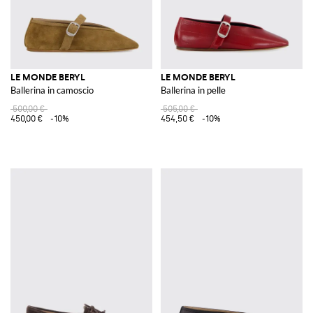
LE MONDE BERYL
LE MONDE BERYL
Ballerina in camoscio
Ballerina in pelle
500,00 €
505,00 €
450,00 €
-10%
454,50 €
-10%