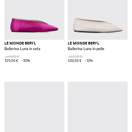
LE MONDE BERYL
LE MONDE BERYL
Ballerina Luna in seta
Ballerina Luna in pelle
465,00 €
445,00 €
325,50 €
-30%
400,50 €
-10%