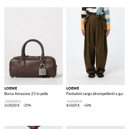
LOEWE
LOEWE
Borsa Amazona 23 in pelle
Pantaloni cargo idrorepellenti a gamba
3200,00 €
1400,00 €
2400,00 €
-25%
840,00 €
-40%