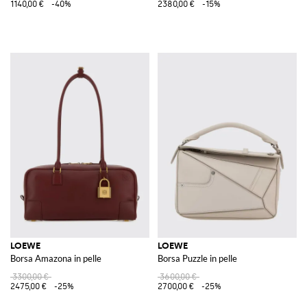
1140,00 €
-40%
2380,00 €
-15%
LOEWE
LOEWE
Borsa Amazona in pelle
Borsa Puzzle in pelle
3300,00 €
3600,00 €
2475,00 €
-25%
2700,00 €
-25%