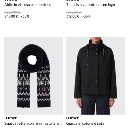
Abito in viscosa asimmetrico
T-shirts a v in cotone con logo
1300,00 €
480,00 €
845,00 €
-35%
312,00 €
-35%
LOEWE
LOEWE
Sciarpa rettangolare in misto lana con logo jacquard
Giacca in cotone e seta