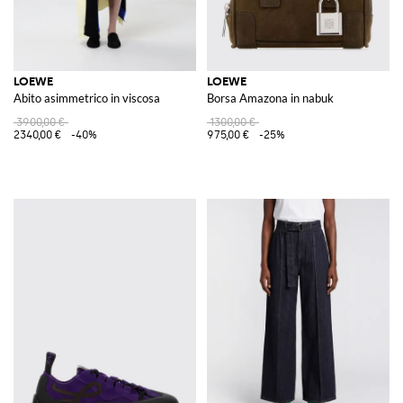
LOEWE
LOEWE
Abito asimmetrico in viscosa
Borsa Amazona in nabuk
3900,00 €
1300,00 €
2340,00 €
-40%
975,00 €
-25%