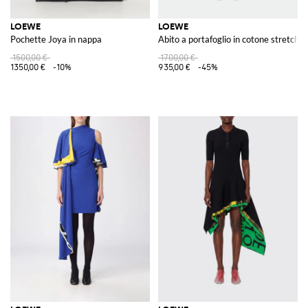
LOEWE
LOEWE
Pochette Joya in nappa
Abito a portafoglio in cotone stretch
1500,00 €
1700,00 €
1350,00 €
-10%
935,00 €
-45%