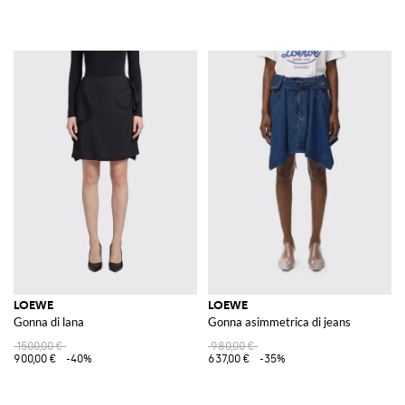
LOEWE
LOEWE
Gonna di lana
Gonna asimmetrica di jeans
1500,00 €
980,00 €
900,00 €
-40%
637,00 €
-35%