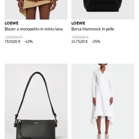
LOEWE
LOEWE
Blazer a monopetto in misto lana
Borsa Hammock in pelle
2200,00 €
3300,00 €
1320,00 €
-40%
2475,00 €
-25%