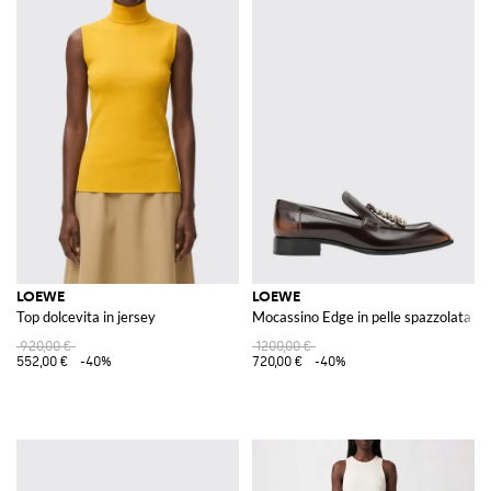
LOEWE
LOEWE
Top dolcevita in jersey
Mocassino Edge in pelle spazzolata
920,00 €
1200,00 €
552,00 €
-40%
720,00 €
-40%