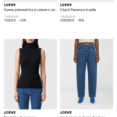
LOEWE
LOEWE
Gonna asimmetrica in cotone e seta
Clutch Flamenco in pelle
1200,00 €
2800,00 €
720,00 €
-40%
2380,00 €
-15%
LOEWE
LOEWE