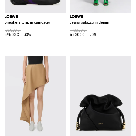
LOEWE
LOEWE
Sneakers Grip in camoscio
Jeans palazzo in denim
850,00 €
1100,00 €
595,00 €
-30%
660,00 €
-40%