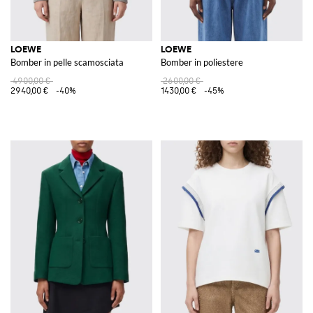
LOEWE
LOEWE
Bomber in pelle scamosciata
Bomber in poliestere
4900,00 €
2600,00 €
2940,00 €
-40%
1430,00 €
-45%