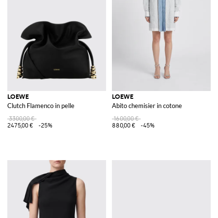
LOEWE
LOEWE
Clutch Flamenco in pelle
Abito chemisier in cotone
3300,00 €
1600,00 €
2475,00 €
-25%
880,00 €
-45%