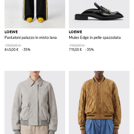
LOEWE
LOEWE
Pantaloni palazzo in misto lana
Mules Edge in pelle spazzolata
1300,00 €
1100,00 €
845,00 €
-35%
715,00 €
-35%