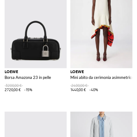
LOEWE
LOEWE
Borsa Amazona 23 in pelle
Mini abito da cerimonia asimmetrico in
3200,00 €
2400,00 €
2720,00 €
-15%
1440,00 €
-40%