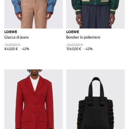
LOEWE
LOEWE
Giacca di jeans
Bomber in poliestere
1400,00 €
2600,00 €
840,00 €
-40%
1560,00 €
-40%