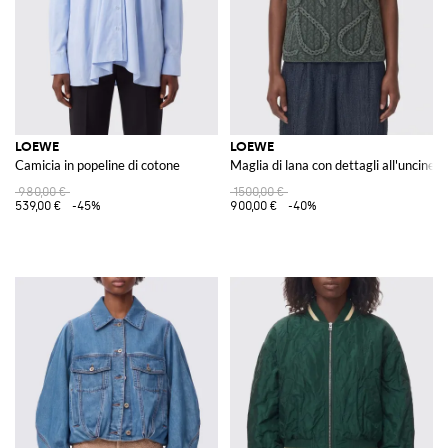
LOEWE
LOEWE
Camicia in popeline di cotone
Maglia di lana con dettagli all'uncinett
980,00 €
1500,00 €
539,00 €
-45%
900,00 €
-40%