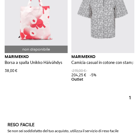
MARIMEKKO
MARIMEKKO
Borsa a spalla Unikko Häivähdys
Camicia casual in cotone con stampa f
38,00 €
215,00 €
204,25 €
-5%
1
RESO FACILE
Se non sei soddisfatto del tuo acquisto, utilizza il servizio di reso facile