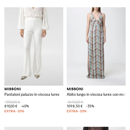
MISSONI
MISSONI
Pantaloni palazzo in viscosa lurex
Abito lungo in viscosa lurex con motiv
1350,00 €
1690,00 €
810,00 €
-40%
1098,50 €
-35%