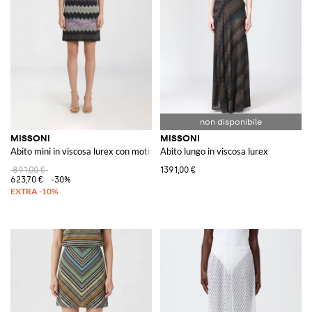
MISSONI
MISSONI
Abito mini in viscosa lurex con motivo zig-zag
Abito lungo in viscosa lurex
891,00 €
1391,00 €
623,70 €
-30%