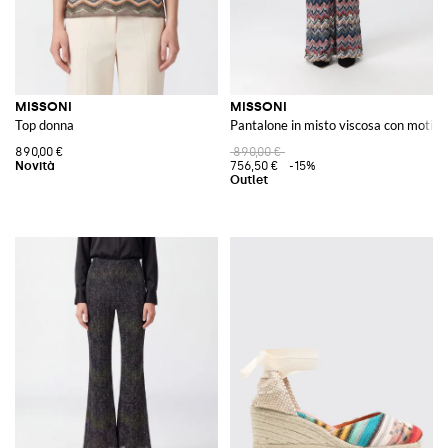
MISSONI
MISSONI
Top donna
Pantalone in misto viscosa con motivo
890,00 €
890,00 €
756,50 €
-15%