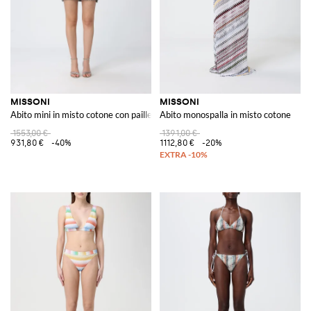
MISSONI
MISSONI
Abito mini in misto cotone con paillettes
Abito monospalla in misto cotone
1553,00 €
1391,00 €
931,80 €
-40%
1112,80 €
-20%