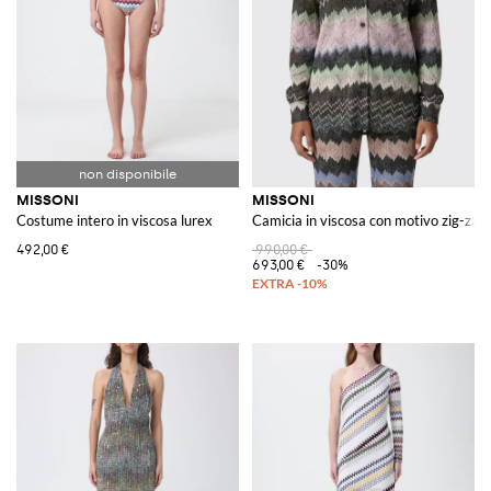
MISSONI
MISSONI
Costume intero in viscosa lurex
Camicia in viscosa con motivo zig-zag
492,00 €
990,00 €
693,00 €
-30%