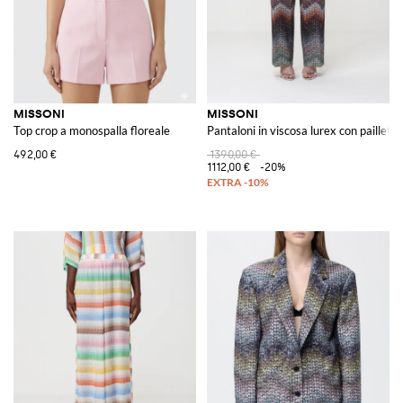
MISSONI
MISSONI
Top crop a monospalla floreale
Pantaloni in viscosa lurex con paillette
492,00 €
1390,00 €
1112,00 €
-20%