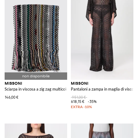
MISSONI
MISSONI
Sciarpa in viscosa a zig zag multicolor
Pantaloni a zampa in maglia di viscosa
146,00 €
951,00 €
618,15 €
-35%