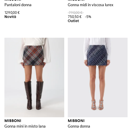
Pantaloni donna
Gonna midi in viscosa lurex
1290,00 €
790,00 €
750,50 €
-5%
MISSONI
MISSONI
Gonna mini in misto lana
Gonna donna