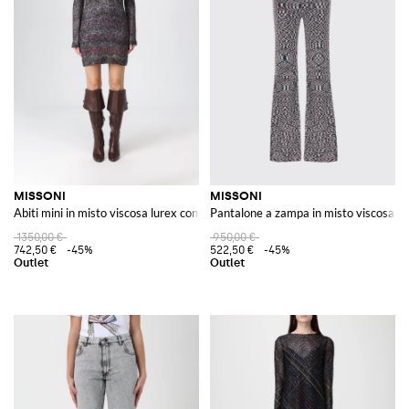
MISSONI
MISSONI
Abiti mini in misto viscosa lurex con paillettes
Pantalone a zampa in misto viscosa
1350,00 €
950,00 €
742,50 €
-45%
522,50 €
-45%