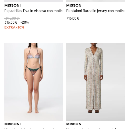
MISSONI
MISSONI
Espadrillas Eva in viscosa con motivo a zig zag multicolor
Pantaloni flared in jersey con motivo 
395,00 €
716,00 €
316,00 €
-20%
MISSONI
MISSONI