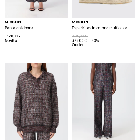
MISSONI
MISSONI
Pantaloni donna
Espadrillas in cotone multicolor
1390,00 €
470,00 €
376,00 €
-20%