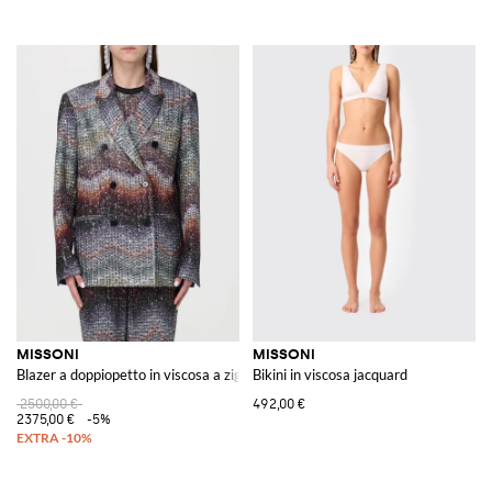
MISSONI
MISSONI
Blazer a doppiopetto in viscosa a zig zag
Bikini in viscosa jacquard
2500,00 €
492,00 €
2375,00 €
-5%