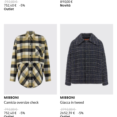
792,00 €
890,00 €
752,40 €
-5%
MISSONI
MISSONI
Camicia oversize check
Giacca in tweed
792,00 €
2792,00 €
752,40 €
-5%
2652,39 €
-5%