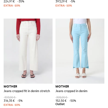
224,91 €
-35%
393,29 €
-5%
MOTHER
MOTHER
Jeans cropped fit in denim stretch
Jeans cropped in denim
333,00 €
305,00 €
316,35 €
-5%
152,50 €
-50%