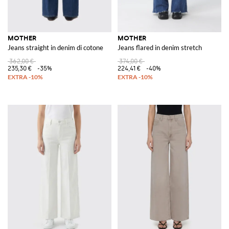
MOTHER
MOTHER
Jeans straight in denim di cotone
Jeans flared in denim stretch
362,00 €
374,00 €
235,30 €
-35%
224,41 €
-40%