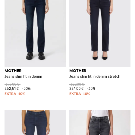
MOTHER
MOTHER
Jeans slim fit in denim
Jeans slim fit in denim stretch
375,00 €
320,00 €
262,51 €
-30%
224,00 €
-30%