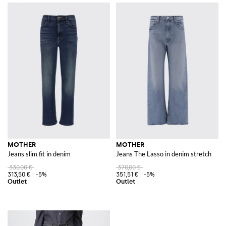
MOTHER
MOTHER
Jeans slim fit in denim
Jeans The Lasso in denim stretch
330,00 €
370,00 €
313,50 €
-5%
351,51 €
-5%