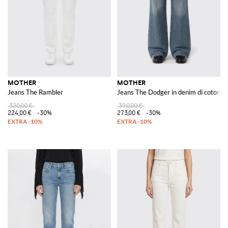
MOTHER
MOTHER
Jeans The Rambler
Jeans The Dodger in denim di cotone
320,00 €
390,00 €
224,00 €
-30%
273,00 €
-30%