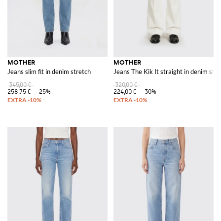
MOTHER
MOTHER
Jeans slim fit in denim stretch
Jeans The Kik It straight in denim str
345,00 €
320,00 €
258,75 €
-25%
224,00 €
-30%