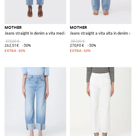
MOTHER
MOTHER
Jeans straight in denim a vita media con design a cinque tasche
Jeans straight a vita alta in denim con
375,00 €
387,00 €
262,51 €
-30%
270,90 €
-30%