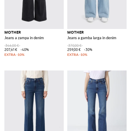
MOTHER
MOTHER
Jeans a zampa in denim
Jeans a gamba larga in denim
346,00 €
370,00 €
207,61 €
-40%
259,00 €
-30%