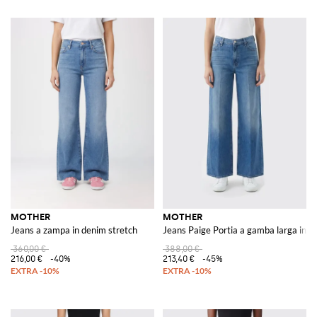
MOTHER
MOTHER
Jeans a zampa in denim stretch
Jeans Paige Portia a gamba larga in d
360,00 €
388,00 €
216,00 €
-40%
213,40 €
-45%