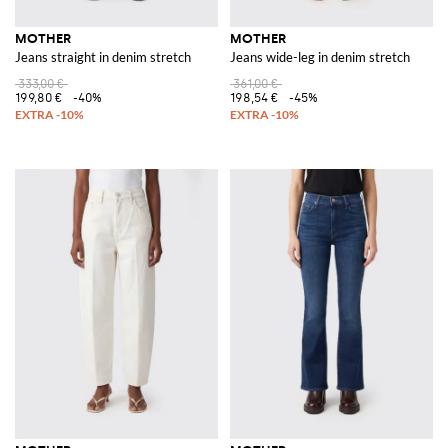
MOTHER
MOTHER
Jeans straight in denim stretch
Jeans wide-leg in denim stretch
333,00 €
361,00 €
199,80 €
-40%
198,54 €
-45%