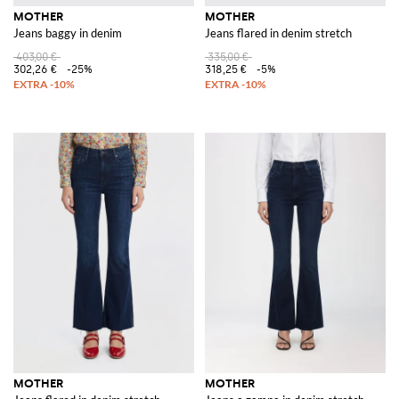
MOTHER
MOTHER
Jeans baggy in denim
Jeans flared in denim stretch
403,00 €
335,00 €
302,26 €
-25%
318,25 €
-5%
MOTHER
MOTHER