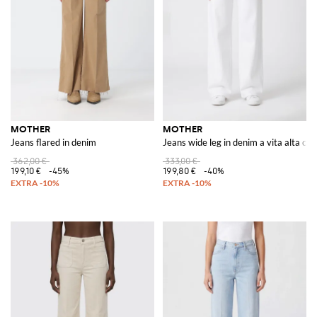
MOTHER
MOTHER
Jeans flared in denim
Jeans wide leg in denim a vita alta co
362,00 €
333,00 €
199,10 €
-45%
199,80 €
-40%