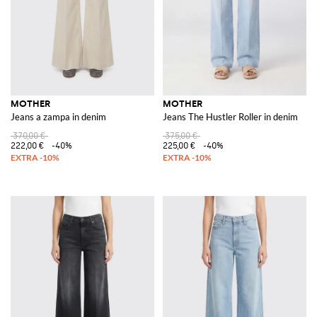
MOTHER
MOTHER
Jeans a zampa in denim
Jeans The Hustler Roller in denim
370,00 €
375,00 €
222,00 €
-40%
225,00 €
-40%