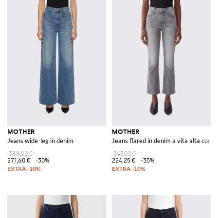
MOTHER
MOTHER
Jeans wide-leg in denim
Jeans flared in denim a vita alta con d
388,00 €
345,00 €
271,60 €
-30%
224,25 €
-35%