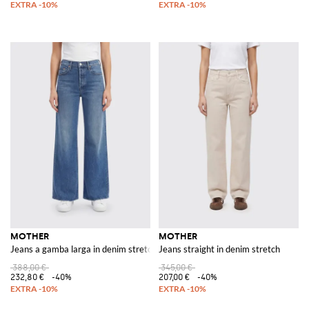
MOTHER
MOTHER
Jeans a gamba larga in denim stretch
Jeans straight in denim stretch
388,00 €
345,00 €
232,80 €
-40%
207,00 €
-40%