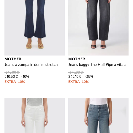
MOTHER
MOTHER
Jeans a zampa in denim stretch
Jeans baggy The Half Pipe a vita alta 
345,00 €
374,00 €
310,50 €
-10%
243,10 €
-35%