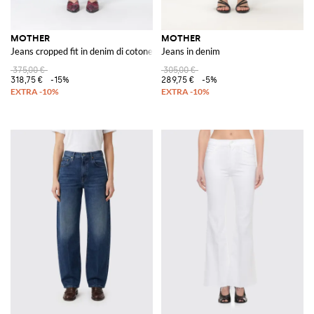
MOTHER
MOTHER
Jeans cropped fit in denim di cotone
Jeans in denim
375,00 €
305,00 €
318,75 €
-15%
289,75 €
-5%