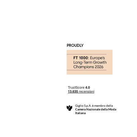
PROUDLY
Giglio S.p.A. è membro della
Camera Nazionale della Moda
Italiana