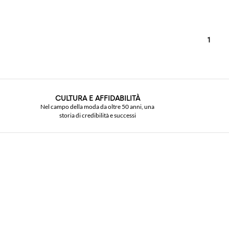
1
CULTURA E AFFIDABILITÀ
Nel campo della moda da oltre 50 anni, una
storia di credibilità e successi