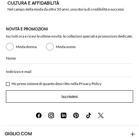
CULTURA E AFFIDABILITÀ
Nel campo della moda da oltre 50 anni, una storia di credibilità e successi
NOVITÀ E PROMOZIONI
Iscriviti ora e ricevi le ultime novità, le collezioni speciali e promozioni dedicate.
Moda donna
Moda uomo
Nome
Indirizzo e-mail
Ho preso visione di quanto descritto nella
Privacy Policy
Iscrivimi
GIGLIO.COM