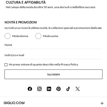
CULTURA E AFFIDABILITÀ
Nel campo della moda da oltre 50 anni, una storia di credibilità e successi
NOVITÀ E PROMOZIONI
Iscriviti ora e ricevi le ultime novità, le collezioni speciali e promozioni dedicate.
Moda donna
Moda uomo
Nome
Indirizzo e-mail
Ho preso visione di quanto descritto nella
Privacy Policy
Iscrivimi
GIGLIO.COM