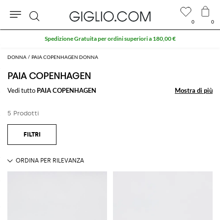
0
0
Cerca
Spedizione Gratuita per ordini superiori a 180,00 €
DONNA
PAIA COPENHAGEN DONNA
PAIA COPENHAGEN
Vedi tutto
PAIA COPENHAGEN
Mostra di più
Mostra di più
5 Prodotti