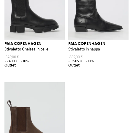
PAIA COPENHAGEN
PAIA COPENHAGEN
Stivaletto Chelsea in pelle
Stivaletto in nappa
249,00 €
229,00 €
224,10 €
-10%
206,09 €
-10%