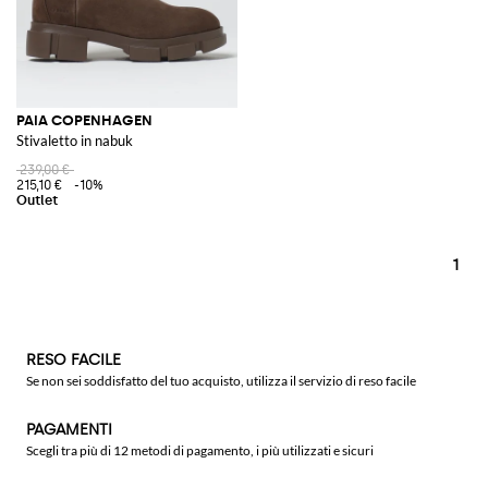
PAIA COPENHAGEN
Stivaletto in nabuk
239,00 €
215,10 €
-10%
1
RESO FACILE
Se non sei soddisfatto del tuo acquisto, utilizza il servizio di reso facile
PAGAMENTI
Scegli tra più di 12 metodi di pagamento, i più utilizzati e sicuri