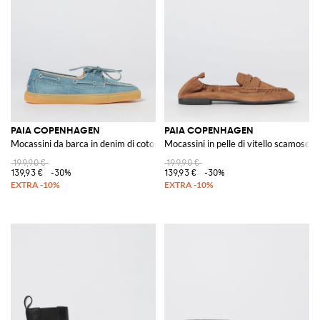
PAIA COPENHAGEN
PAIA COPENHAGEN
Mocassini da barca in denim di cotone con suola in gomma
Mocassini in pelle di vitello scamoscia
199,90 €
199,90 €
139,93 €
-30%
139,93 €
-30%