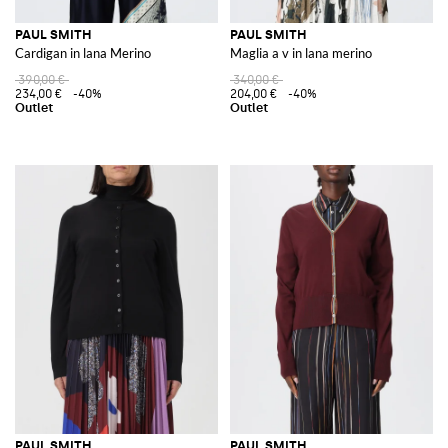
PAUL SMITH
PAUL SMITH
Cardigan in lana Merino
Maglia a v in lana merino
390,00 €
340,00 €
234,00 €
-40%
204,00 €
-40%
PAUL SMITH
PAUL SMITH