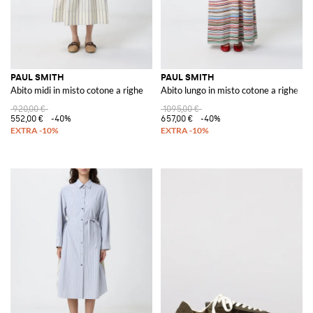
PAUL SMITH
PAUL SMITH
Abito midi in misto cotone a righe
Abito lungo in misto cotone a righe
920,00 €
1095,00 €
552,00 €
-40%
657,00 €
-40%