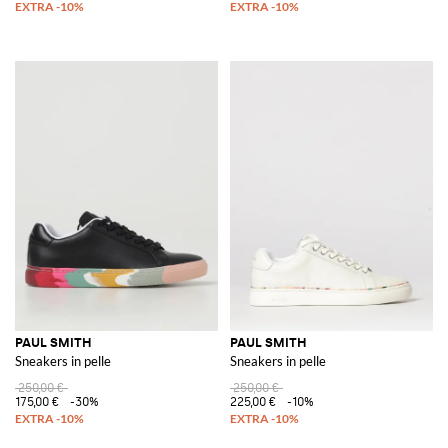
PAUL SMITH
PAUL SMITH
Sneakers in pelle
Sneakers in pelle
250,00 €
250,00 €
175,00 €
-30%
225,00 €
-10%