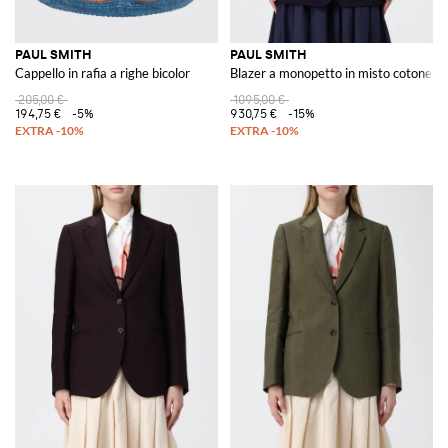
PAUL SMITH
PAUL SMITH
Cappello in rafia a righe bicolor
Blazer a monopetto in misto cotone
205,00 €
1095,00 €
194,75 €
-5%
930,75 €
-15%