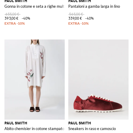
PAUL SMITH
PAUL SMITH
Gonna in cotone e seta a righe multicolor
Pantaloni a gamba larga in lino
655,00 €
565,00 €
393,00 €
-40%
339,00 €
-40%
PAUL SMITH
PAUL SMITH
Abito chemisier in cotone stampato
Sneakers in raso e camoscio