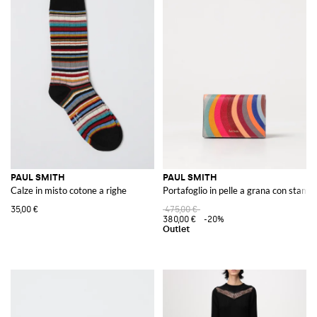
PAUL SMITH
PAUL SMITH
Calze in misto cotone a righe
Portafoglio in pelle a grana con stampa
35,00 €
475,00 €
380,00 €
-20%