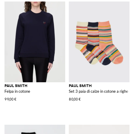
PAUL SMITH
PAUL SMITH
Felpa in cotone
Set 3 paia di calze in cotone a righe mu
99,00 €
80,00 €