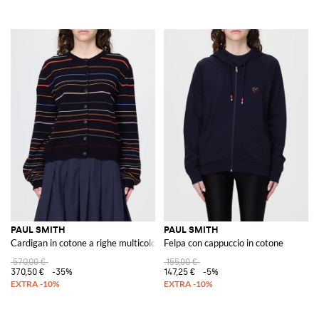
PAUL SMITH
PAUL SMITH
Cardigan in cotone a righe multicolor
Felpa con cappuccio in cotone
570,00 €
155,00 €
370,50 €
-35%
147,25 €
-5%