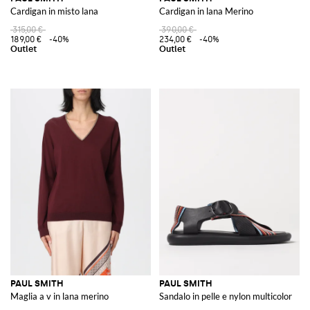
Cardigan in misto lana
Cardigan in lana Merino
315,00 €
390,00 €
189,00 €
-40%
234,00 €
-40%
PAUL SMITH
PAUL SMITH
Maglia a v in lana merino
Sandalo in pelle e nylon multicolor