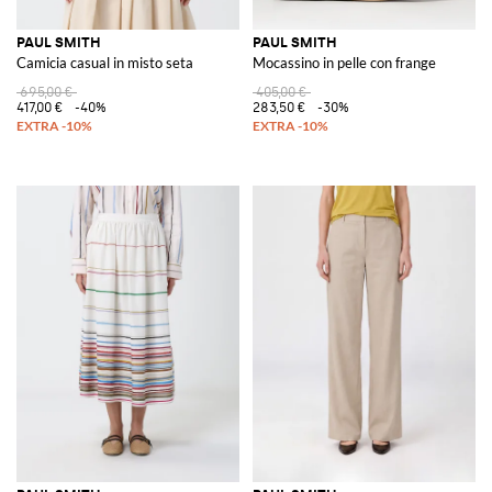
PAUL SMITH
PAUL SMITH
Camicia casual in misto seta
Mocassino in pelle con frange
695,00 €
405,00 €
417,00 €
-40%
283,50 €
-30%