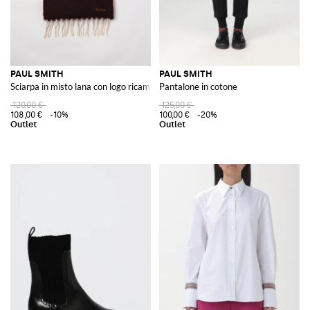
PAUL SMITH
PAUL SMITH
Sciarpa in misto lana con logo ricamato
Pantalone in cotone
120,00 €
125,00 €
108,00 €
-10%
100,00 €
-20%