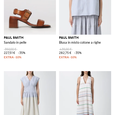
PAUL SMITH
PAUL SMITH
Sandalo in pelle
Blusa in misto cotone a righe
350,00 €
435,00 €
227,51 €
-35%
282,75 €
-35%