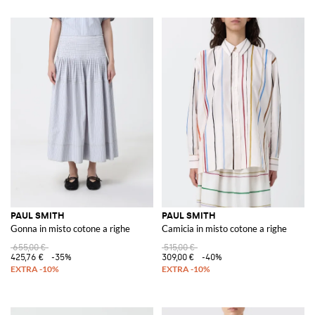
PAUL SMITH
PAUL SMITH
Gonna in misto cotone a righe
Camicia in misto cotone a righe
655,00 €
515,00 €
425,76 €
-35%
309,00 €
-40%