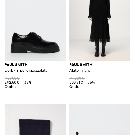
PAUL SMITH
PAUL SMITH
Derby in pelle spazzolata
Abito in lana
450,00 €
770,00 €
292,50 €
-35%
500,51 €
-35%