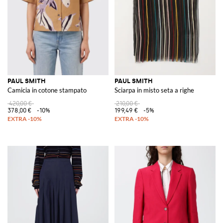
PAUL SMITH
PAUL SMITH
Camicia in cotone stampato
Sciarpa in misto seta a righe
420,00 €
210,00 €
378,00 €
-10%
199,49 €
-5%