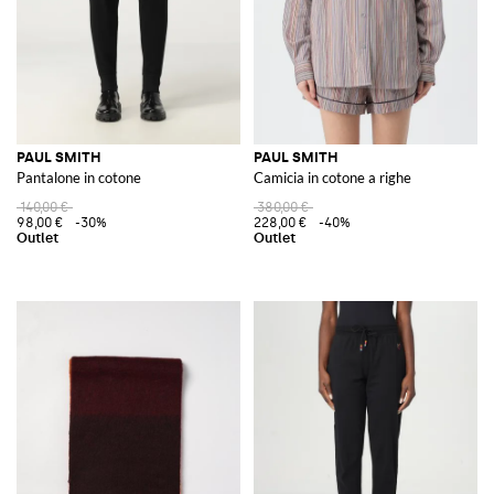
PAUL SMITH
PAUL SMITH
Pantalone in cotone
Camicia in cotone a righe
140,00 €
380,00 €
98,00 €
-30%
228,00 €
-40%