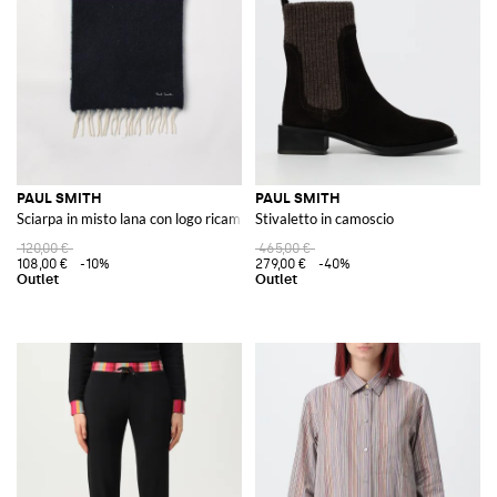
PAUL SMITH
PAUL SMITH
Sciarpa in misto lana con logo ricamato
Stivaletto in camoscio
120,00 €
465,00 €
108,00 €
-10%
279,00 €
-40%