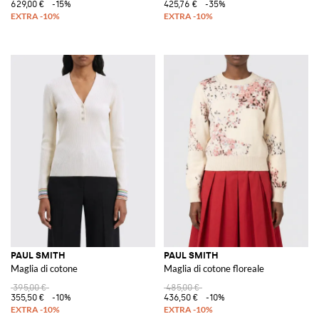
629,00 €
-15%
425,76 €
-35%
PAUL SMITH
PAUL SMITH
Maglia di cotone
Maglia di cotone floreale
395,00 €
485,00 €
355,50 €
-10%
436,50 €
-10%