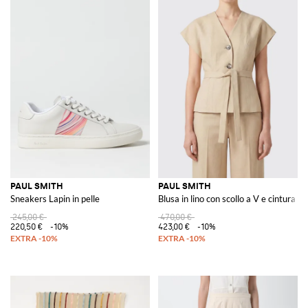
PAUL SMITH
PAUL SMITH
Sneakers Lapin in pelle
Blusa in lino con scollo a V e cintura d
245,00 €
470,00 €
220,50 €
-10%
423,00 €
-10%