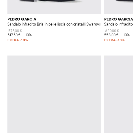
PEDRO GARCIA
PEDRO GARCIA
Sandalo infradito Bria in pelle liscia con cristalli Swarovski
Sandalo infradito
575,00 €
620,00 €
517,50 €
-10%
558,00 €
-10%