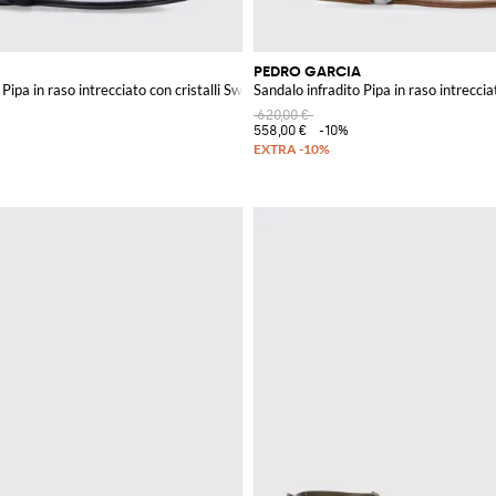
PEDRO GARCIA
 Pipa in raso intrecciato con cristalli Swarovski
Sandalo infradito Pipa in raso intreccia
620,00 €
558,00 €
-10%