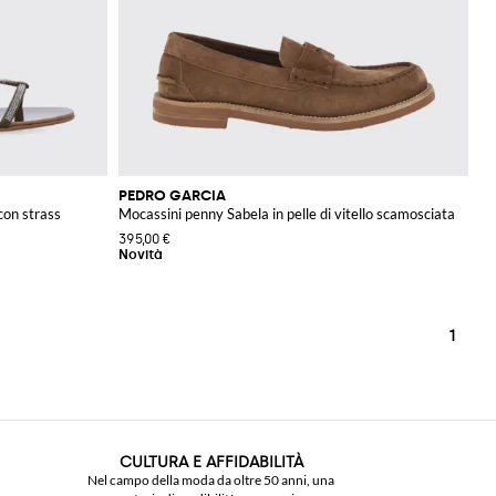
PEDRO GARCIA
 con strass
Mocassini penny Sabela in pelle di vitello scamosciata
395,00 €
1
CULTURA E AFFIDABILITÀ
Nel campo della moda da oltre 50 anni, una