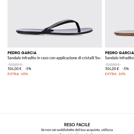
PEDRO GARCIA
PEDRO GARCIA
Sandalo infradito in raso con applicazione di cristalli Swarovski
Sandalo infradito
320,00 €
320,00 €
304,00 €
-5%
304,00 €
-5%
RESO FACILE
Se non sei soddisfatto del tuo acquisto, utilizza