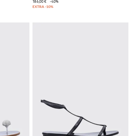
186,00 €
-40%