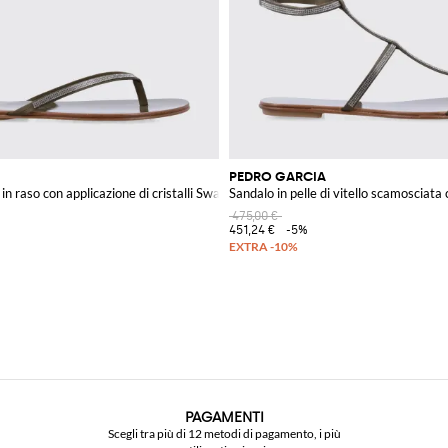
PEDRO GARCIA
 in raso con applicazione di cristalli Swarovski
Sandalo in pelle di vitello scamosciata
475,00 €
451,24 €
-5%
PAGAMENTI
Scegli tra più di 12 metodi di pagamento, i più