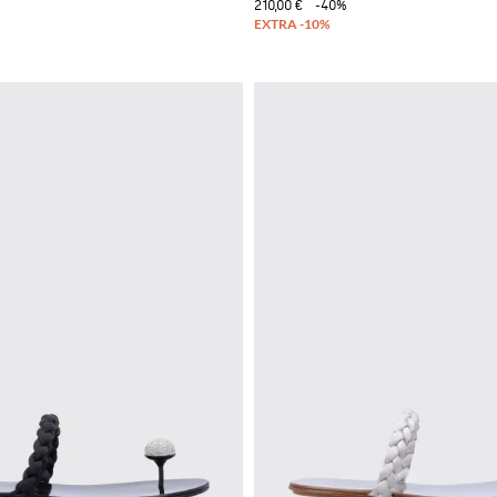
210,00 €
-40%