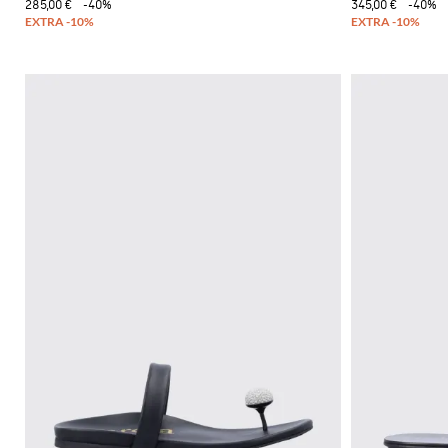
285,00 €
-40%
345,00 €
-40%