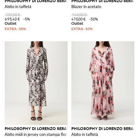
PHILOSOPHY DI LORENZO SERAFINI
PHILOSOPHY DI LORENZO SERAFIN
Abito in taffetà
Blazer in acetato
732,00 €
940,00 €
695,40 €
-5%
470,00 €
-50%
PHILOSOPHY DI LORENZO SERAFINI
PHILOSOPHY DI LORENZO SERAFIN
Abito midi in jersey con stampa floreale
Abito in taffetà