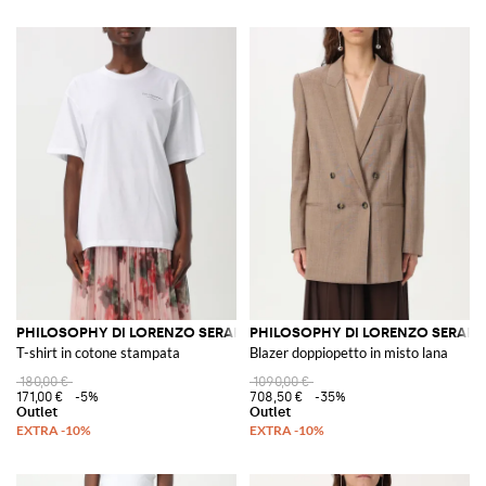
PHILOSOPHY DI LORENZO SERAFINI
PHILOSOPHY DI LORENZO SERAFIN
T-shirt in cotone stampata
Blazer doppiopetto in misto lana
180,00 €
1090,00 €
171,00 €
-5%
708,50 €
-35%