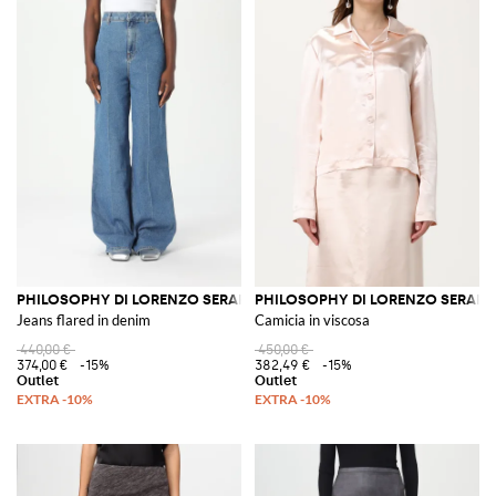
PHILOSOPHY DI LORENZO SERAFINI
PHILOSOPHY DI LORENZO SERAFIN
Jeans flared in denim
Camicia in viscosa
440,00 €
450,00 €
374,00 €
-15%
382,49 €
-15%