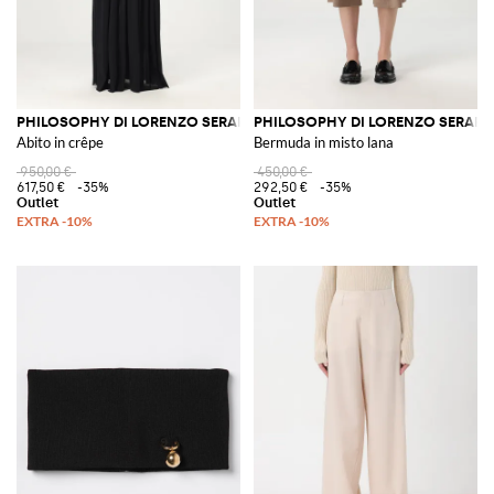
PHILOSOPHY DI LORENZO SERAFINI
PHILOSOPHY DI LORENZO SERAFIN
Abito in crêpe
Bermuda in misto lana
950,00 €
450,00 €
617,50 €
-35%
292,50 €
-35%