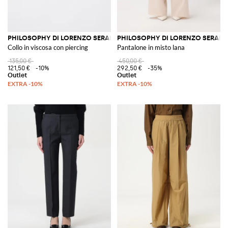
PHILOSOPHY DI LORENZO SERAFINI
PHILOSOPHY DI LORENZO SERAFIN
Collo in viscosa con piercing
Pantalone in misto lana
135,00 €
450,00 €
121,50 €
-10%
292,50 €
-35%