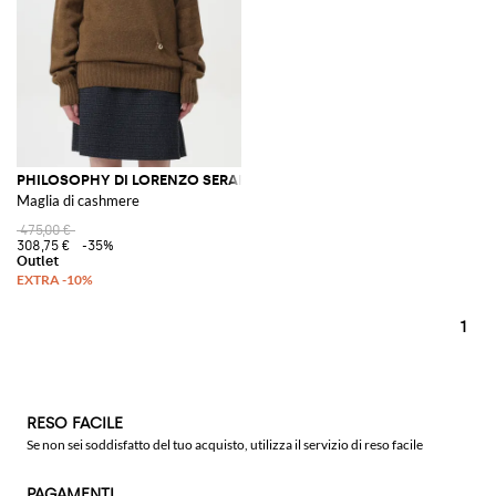
PHILOSOPHY DI LORENZO SERAFINI
Maglia di cashmere
475,00 €
308,75 €
-35%
1
RESO FACILE
Se non sei soddisfatto del tuo acquisto, utilizza il servizio di reso facile
PAGAMENTI