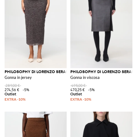
PHILOSOPHY DI LORENZO SERAFINI
PHILOSOPHY DI LORENZO SERAFIN
Gonna in jersey
Gonna in viscosa
289,00 €
495,00 €
274,56 €
-5%
470,25 €
-5%