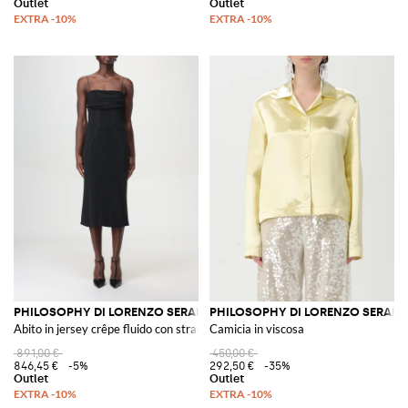
PHILOSOPHY DI LORENZO SERAFINI
PHILOSOPHY DI LORENZO SERAFIN
Abito in jersey crêpe fluido con strass
Camicia in viscosa
891,00 €
450,00 €
846,45 €
-5%
292,50 €
-35%