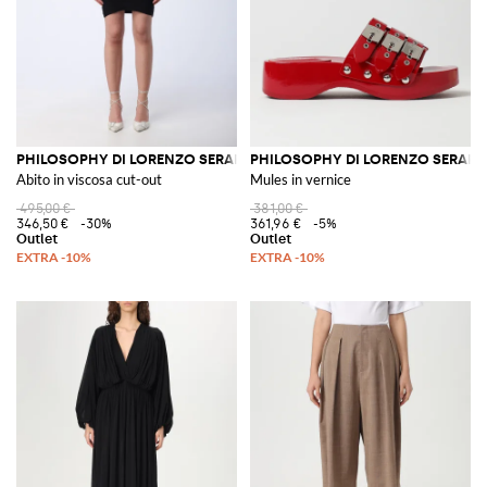
PHILOSOPHY DI LORENZO SERAFINI
PHILOSOPHY DI LORENZO SERAFIN
Abito in viscosa cut-out
Mules in vernice
495,00 €
381,00 €
346,50 €
-30%
361,96 €
-5%