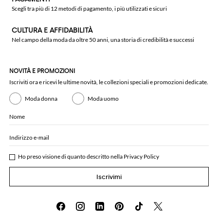
Scegli tra più di 12 metodi di pagamento, i più utilizzati e sicuri
CULTURA E AFFIDABILITÀ
Nel campo della moda da oltre 50 anni, una storia di credibilità e successi
NOVITÀ E PROMOZIONI
Iscriviti ora e ricevi le ultime novità, le collezioni speciali e promozioni dedicate.
Moda donna
Moda uomo
Nome
Indirizzo e-mail
Ho preso visione di quanto descritto nella
Privacy Policy
Iscrivimi