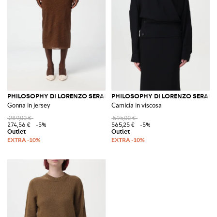
PHILOSOPHY DI LORENZO SERAFINI
PHILOSOPHY DI LORENZO SERAFIN
Gonna in jersey
Camicia in viscosa
289,00 €
595,00 €
274,56 €
-5%
565,25 €
-5%