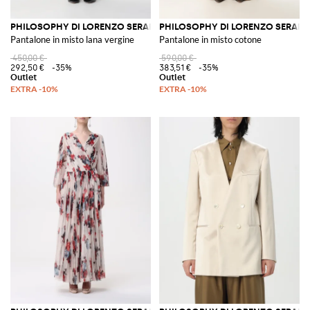
PHILOSOPHY DI LORENZO SERAFINI
PHILOSOPHY DI LORENZO SERAFIN
Pantalone in misto lana vergine
Pantalone in misto cotone
450,00 €
590,00 €
292,50 €
-35%
383,51 €
-35%