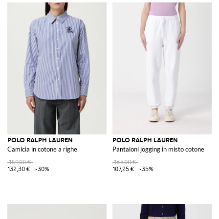
POLO RALPH LAUREN
POLO RALPH LAUREN
Camicia in cotone a righe
Pantaloni jogging in misto cotone
189,00 €
165,00 €
132,30 €
-30%
107,25 €
-35%