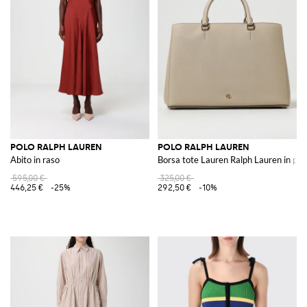
POLO RALPH LAUREN
POLO RALPH LAUREN
Abito in raso
Borsa tote Lauren Ralph Lauren in pell
595,00 €
325,00 €
446,25 €
-25%
292,50 €
-10%