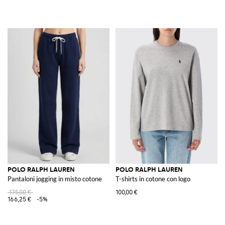
POLO RALPH LAUREN
POLO RALPH LAUREN
Pantaloni jogging in misto cotone
T-shirts in cotone con logo
175,00 €
100,00 €
166,25 €
-5%