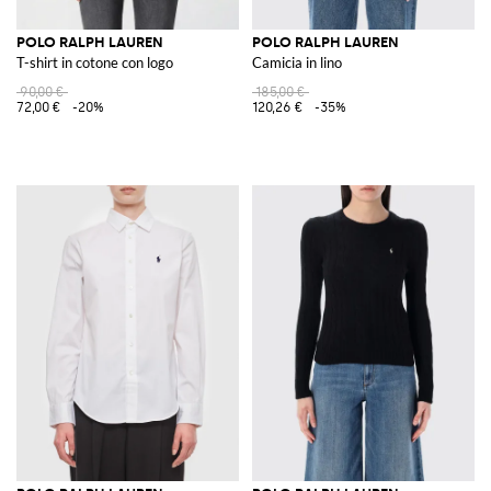
POLO RALPH LAUREN
POLO RALPH LAUREN
T-shirt in cotone con logo
Camicia in lino
90,00 €
185,00 €
72,00 €
-20%
120,26 €
-35%