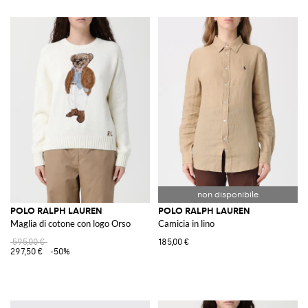
POLO RALPH LAUREN
POLO RALPH LAUREN
Maglia di cotone con logo Orso
Camicia in lino
595,00 €
185,00 €
297,50 €
-50%