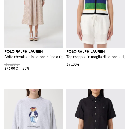
POLO RALPH LAUREN
POLO RALPH LAUREN
Abito chemisier in cotone e lino a righe
Top cropped in maglia di cotone a righ
345,00 €
245,00 €
276,00 €
-20%