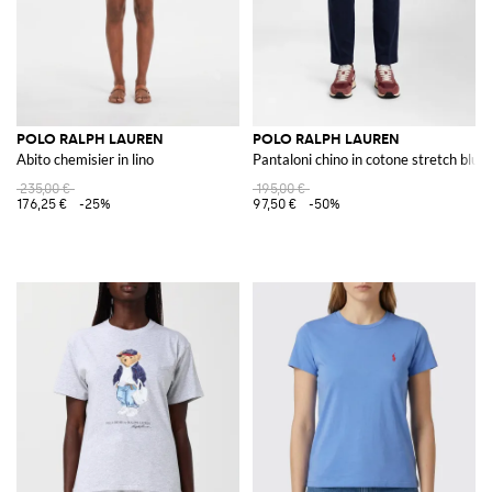
POLO RALPH LAUREN
POLO RALPH LAUREN
Abito chemisier in lino
Pantaloni chino in cotone stretch blu n
235,00 €
195,00 €
176,25 €
-25%
97,50 €
-50%