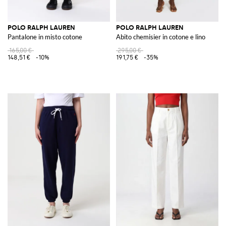
POLO RALPH LAUREN
POLO RALPH LAUREN
Pantalone in misto cotone
Abito chemisier in cotone e lino
165,00 €
295,00 €
148,51 €
-10%
191,75 €
-35%