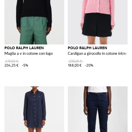
POLO RALPH LAUREN
POLO RALPH LAUREN
Maglia a v in cotone con logo
Cardigan a girocollo in cotone intrecc
215,00 €
235,00 €
204,25 €
-5%
188,00 €
-20%