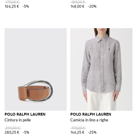
175,00 €
185,00 €
166,25 €
-5%
148,00 €
-20%
POLO RALPH LAUREN
POLO RALPH LAUREN
Cintura in pelle
Camicia in lino a righe
295,00 €
195,00 €
280,25 €
-5%
146,25 €
-25%