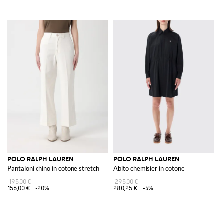
POLO RALPH LAUREN
POLO RALPH LAUREN
Pantaloni chino in cotone stretch
Abito chemisier in cotone
195,00 €
295,00 €
156,00 €
-20%
280,25 €
-5%