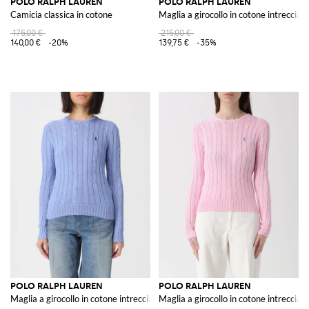
POLO RALPH LAUREN
POLO RALPH LAUREN
Camicia classica in cotone
Maglia a girocollo in cotone intrecciat
175,00 €
215,00 €
140,00 €
-20%
139,75 €
-35%
POLO RALPH LAUREN
POLO RALPH LAUREN
Maglia a girocollo in cotone intrecciato con logo Pony
Maglia a girocollo in cotone intrecciat