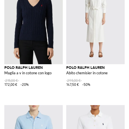
POLO RALPH LAUREN
POLO RALPH LAUREN
Maglia a v in cotone con logo
Abito chemisier in cotone
215,00 €
295,00 €
172,00 €
-20%
147,50 €
-50%