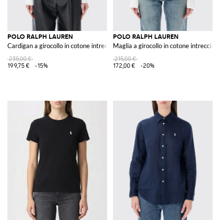
POLO RALPH LAUREN
POLO RALPH LAUREN
Cardigan a girocollo in cotone intrecciato con logo Pony
Maglia a girocollo in cotone intrecciat
235,00 €
215,00 €
199,75 €
-15%
172,00 €
-20%