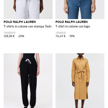
POLO RALPH LAUREN
POLO RALPH LAUREN
T-shirts in cotone con stampa Teddy
T-shirt in cotone con logo
160,00 €
90,00 €
128,00 €
-20%
76,49 €
-15%