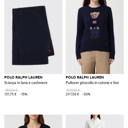
POLO RALPH LAUREN
POLO RALPH LAUREN
Sciarpa in lana e cashmere
Pullover girocollo in cotone e lino
155,00 €
595,00 €
131,75 €
-15%
297,50 €
-50%