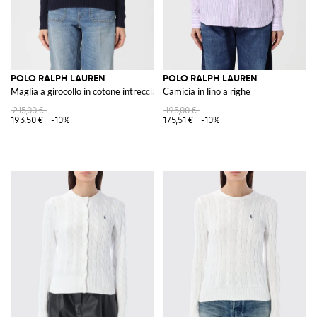
POLO RALPH LAUREN
POLO RALPH LAUREN
Maglia a girocollo in cotone intrecciato con logo Pony
Camicia in lino a righe
215,00 €
195,00 €
193,50 €
-10%
175,51 €
-10%