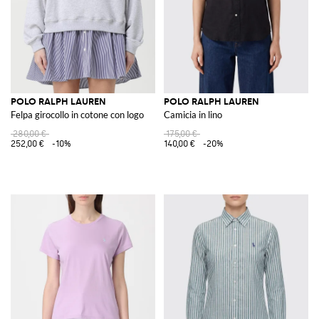
POLO RALPH LAUREN
POLO RALPH LAUREN
Felpa girocollo in cotone con logo
Camicia in lino
280,00 €
175,00 €
252,00 €
-10%
140,00 €
-20%