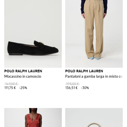
POLO RALPH LAUREN
POLO RALPH LAUREN
Mocassino in camoscio
Pantaloni a gamba larga in misto coto
149,00 €
195,00 €
111,75 €
-25%
136,51 €
-30%