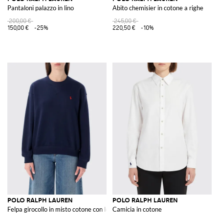
Pantaloni palazzo in lino
Abito chemisier in cotone a righe
200,00 €
245,00 €
150,00 €
-25%
220,50 €
-10%
POLO RALPH LAUREN
POLO RALPH LAUREN
Felpa girocollo in misto cotone con logo
Camicia in cotone