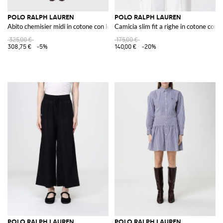
POLO RALPH LAUREN
POLO RALPH LAUREN
Abito chemisier midi in cotone con logo ricamato
Camicia slim fit a righe in cotone con 
325,00 €
175,00 €
308,75 €
-5%
140,00 €
-20%
POLO RALPH LAUREN
POLO RALPH LAUREN