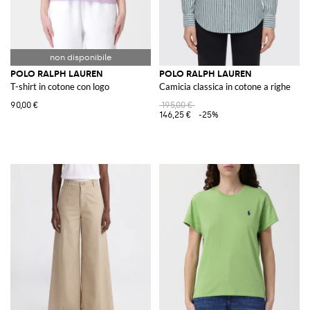
POLO RALPH LAUREN
POLO RALPH LAUREN
T-shirt in cotone con logo
Camicia classica in cotone a righe
90,00 €
195,00 €
146,25 €
-25%