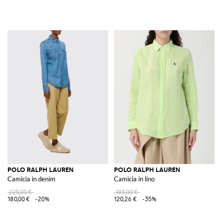
POLO RALPH LAUREN
POLO RALPH LAUREN
Camicia in denim
Camicia in lino
225,00 €
185,00 €
180,00 €
-20%
120,26 €
-35%