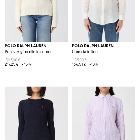
POLO RALPH LAUREN
POLO RALPH LAUREN
Pullover girocollo in cotone
Camicia in lino
395,00 €
185,00 €
217,25 €
-45%
166,51 €
-10%