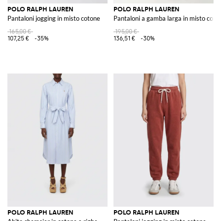
POLO RALPH LAUREN
POLO RALPH LAUREN
Pantaloni jogging in misto cotone
Pantaloni a gamba larga in misto coto
165,00 €
195,00 €
107,25 €
-35%
136,51 €
-30%
POLO RALPH LAUREN
POLO RALPH LAUREN