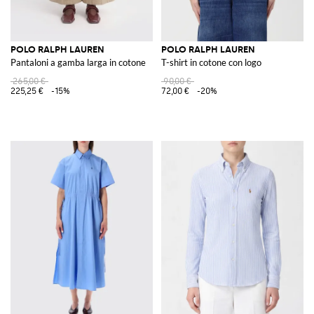
POLO RALPH LAUREN
POLO RALPH LAUREN
Pantaloni a gamba larga in cotone
T-shirt in cotone con logo
265,00 €
90,00 €
225,25 €
-15%
72,00 €
-20%