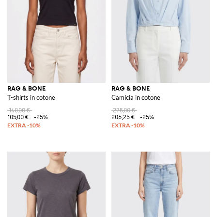
RAG & BONE
RAG & BONE
T-shirts in cotone
Camicia in cotone
140,00 €
275,00 €
105,00 €
-25%
206,25 €
-25%