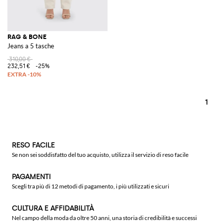
RAG & BONE
Jeans a 5 tasche
310,00 €
232,51 €
-25%
1
RESO FACILE
Se non sei soddisfatto del tuo acquisto, utilizza il servizio di reso facile
PAGAMENTI
Scegli tra più di 12 metodi di pagamento, i più utilizzati e sicuri
CULTURA E AFFIDABILITÀ
Nel campo della moda da oltre 50 anni, una storia di credibilità e successi