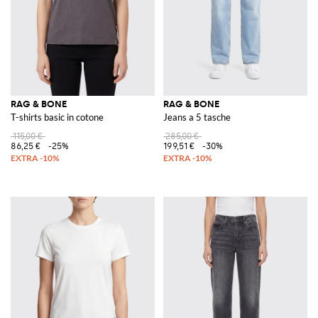
RAG & BONE
RAG & BONE
T-shirts basic in cotone
Jeans a 5 tasche
115,00 €
285,00 €
86,25 €
-25%
199,51 €
-30%