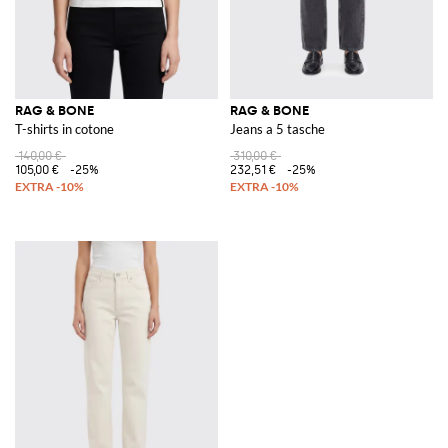
RAG & BONE
RAG & BONE
T-shirts in cotone
Jeans a 5 tasche
140,00 €
310,00 €
105,00 €
-25%
232,51 €
-25%