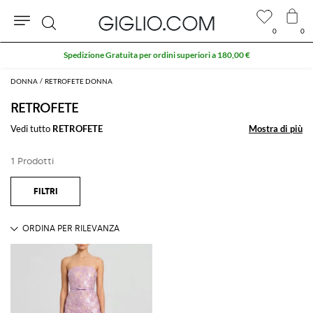
0
0
Cerca
Spedizione Gratuita per ordini superiori a 180,00 €
DONNA
RETROFETE DONNA
RETROFETE
Vedi tutto
RETROFETE
Mostra di più
Mostra di più
1 Prodotti