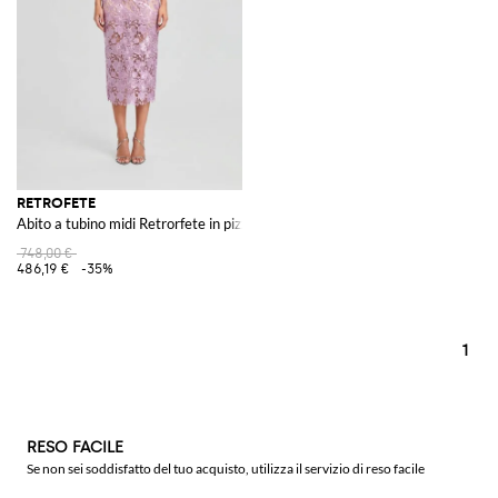
RETROFETE
Abito a tubino midi Retrorfete in pizzo macramé con paillettes e spalle scop
748,00 €
486,19 €
-35%
1
RESO FACILE
Se non sei soddisfatto del tuo acquisto, utilizza il servizio di reso facile