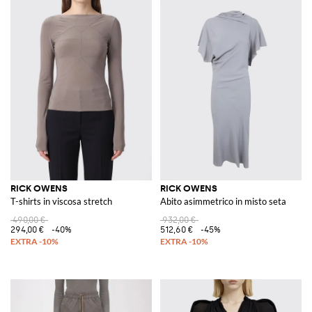
RICK OWENS
RICK OWENS
T-shirts in viscosa stretch
Abito asimmetrico in misto seta
490,00 €
932,00 €
294,00 €
-40%
512,60 €
-45%