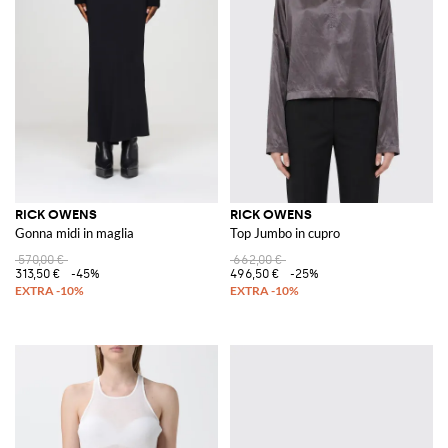
RICK OWENS
RICK OWENS
Gonna midi in maglia
Top Jumbo in cupro
570,00 €
662,00 €
313,50 €
-45%
496,50 €
-25%