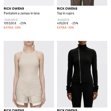
RICK OWENS
RICK OWENS
Pantaloni a zampa in lana
Top in cupro
1404,00 €
540,00 €
1053,00 €
-25%
405,00 €
-25%
RICK OWENS
RICK OWENS