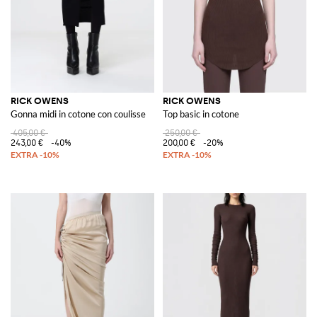
RICK OWENS
RICK OWENS
Gonna midi in cotone con coulisse
Top basic in cotone
405,00 €
250,00 €
243,00 €
-40%
200,00 €
-20%