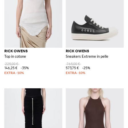
RICK OWENS
RICK OWENS
Top in cotone
Sneakers Extreme in pelle
225,00 €
765,00 €
146,25 €
-35%
573,75 €
-25%