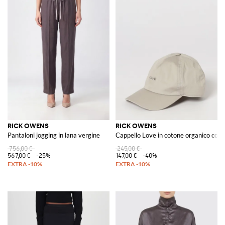
RICK OWENS
RICK OWENS
Pantaloni jogging in lana vergine
Cappello Love in cotone organico con 
756,00 €
245,00 €
567,00 €
-25%
147,00 €
-40%