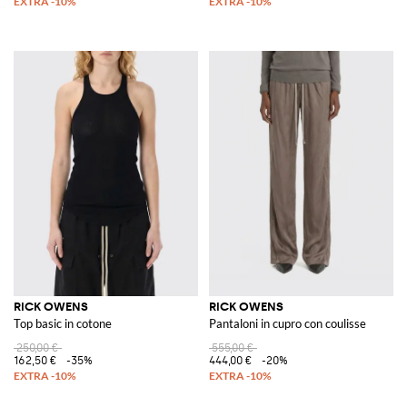
RICK OWENS
RICK OWENS
Top basic in cotone
Pantaloni in cupro con coulisse
250,00 €
555,00 €
162,50 €
-35%
444,00 €
-20%