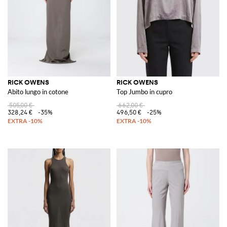
RICK OWENS
RICK OWENS
Abito lungo in cotone
Top Jumbo in cupro
505,00 €
662,00 €
328,24 €
-35%
496,50 €
-25%