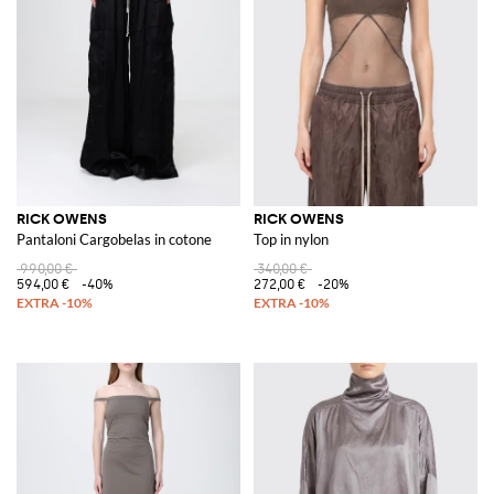
RICK OWENS
RICK OWENS
Pantaloni Cargobelas in cotone
Top in nylon
990,00 €
340,00 €
594,00 €
-40%
272,00 €
-20%