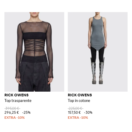
RICK OWENS
RICK OWENS
Top trasparente
Top in cotone
395,00 €
225,00 €
296,25 €
-25%
157,50 €
-30%