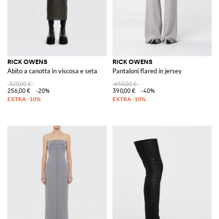
RICK OWENS
RICK OWENS
Abito a canotta in viscosa e seta
Pantaloni flared in jersey
320,00 €
650,00 €
256,00 €
-20%
390,00 €
-40%