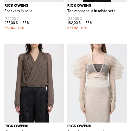
RICK OWENS
RICK OWENS
Sneakers in pelle
Top monospalla in misto seta
700,00 €
280,00 €
455,00 €
-35%
182,00 €
-35%
RICK OWENS
RICK OWENS