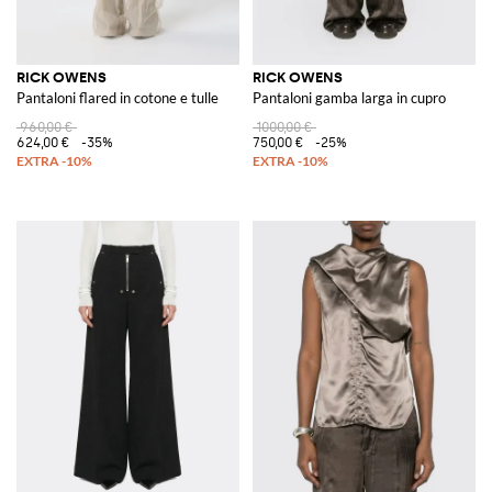
RICK OWENS
RICK OWENS
Pantaloni flared in cotone e tulle
Pantaloni gamba larga in cupro
960,00 €
1000,00 €
624,00 €
-35%
750,00 €
-25%