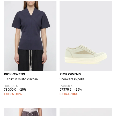
RICK OWENS
RICK OWENS
T-shirt in misto viscosa
Sneakers in pelle
1040,00 €
765,00 €
780,00 €
-25%
573,75 €
-25%