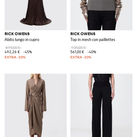
RICK OWENS
RICK OWENS
Abito lungo in cupro
Top in mesh con paillettes
895,00 €
935,00 €
492,26 €
-45%
561,00 €
-40%