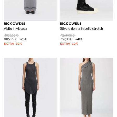
RICK OWENS
RICK OWENS
Abito in viscosa
Stivale donna in pelle stretch
1075,00 €
1265,00 €
806,25 €
-25%
759,00 €
-40%