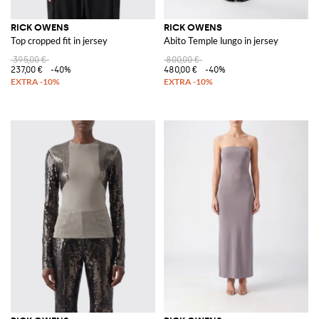
RICK OWENS
RICK OWENS
Top cropped fit in jersey
Abito Temple lungo in jersey
395,00 €
800,00 €
237,00 €
-40%
480,00 €
-40%