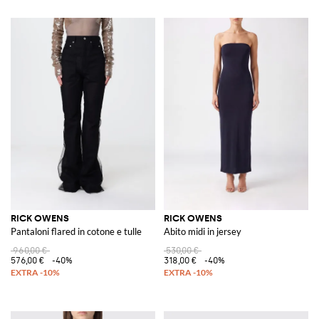
RICK OWENS
RICK OWENS
Pantaloni flared in cotone e tulle
Abito midi in jersey
960,00 €
530,00 €
576,00 €
-40%
318,00 €
-40%