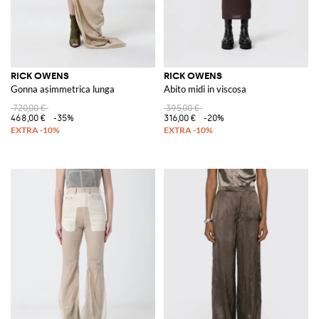
RICK OWENS
RICK OWENS
Gonna asimmetrica lunga
Abito midi in viscosa
720,00 €
395,00 €
468,00 €
-35%
316,00 €
-20%