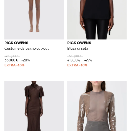
RICK OWENS
RICK OWENS
Costume da bagno cut-out
Blusa di seta
450,00 €
760,00 €
360,00 €
-20%
418,00 €
-45%