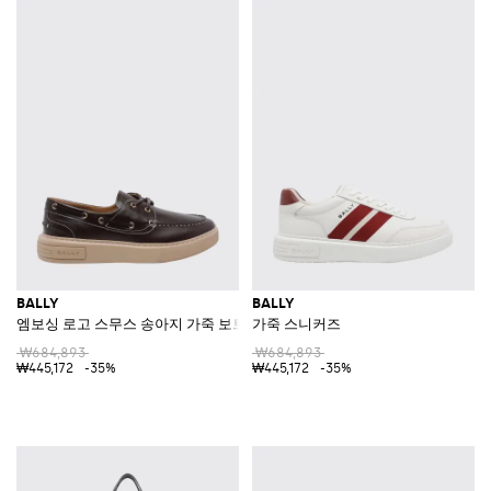
BALLY
BALLY
엠보싱 로고 스무스 송아지 가죽 보트 슈즈
가죽 스니커즈
₩684,893
₩684,893
₩445,172
-35%
₩445,172
-35%