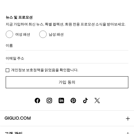
뉴스 및 프로모션
지금 가입하여 최신 뉴스, 특별 컬렉션, 회원 전용 프로모션 소식을 받아보세요.
여성 패션
남성 패션
이름
이메일 주소
개인정보 보호정책
을 읽었음을 확인합니다.
가입 동의
GIGLIO.COM
고객 관리
소개