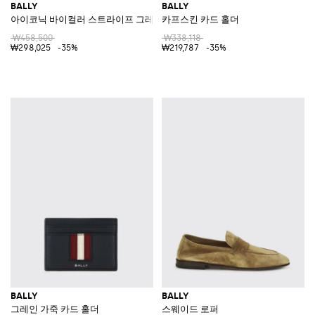
BALLY
BALLY
아이코닉 바이컬러 스트라이프 그레인 카프스킨 바이폴드 지갑
카프스킨 카드 홀더
₩458,500
₩338,118
₩298,025
-35%
₩219,787
-35%
BALLY
BALLY
그레인 가죽 카드 홀더
스웨이드 로퍼