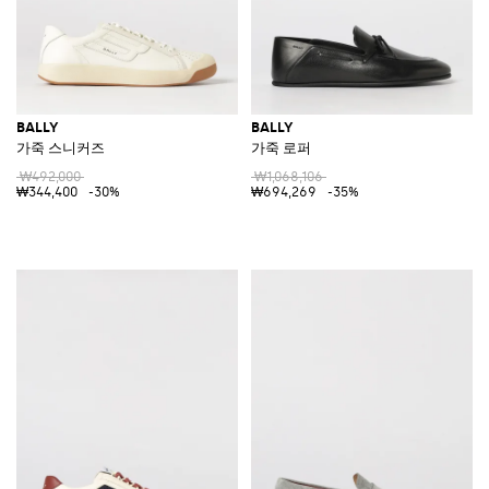
BALLY
BALLY
가죽 스니커즈
가죽 로퍼
₩492,000
₩1,068,106
₩344,400
-30%
₩694,269
-35%