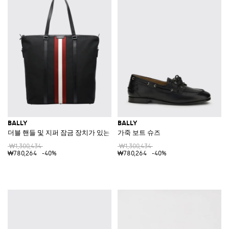
BALLY
BALLY
더블 핸들 및 지퍼 잠금 장치가 있는 라지 테크니컬 패브릭 토트백
가죽 보트 슈즈
₩1,300,434
₩1,300,434
₩780,264
-40%
₩780,264
-40%