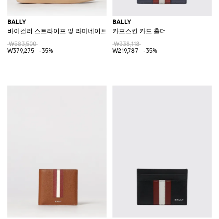
BALLY
BALLY
바이컬러 스트라이프 및 라미네이트 로고 스웨이드 로우탑 스니커즈
카프스킨 카드 홀더
₩583,500
₩338,118
₩379,275
-35%
₩219,787
-35%