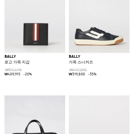
BALLY
BALLY
로고 가죽 지갑
가죽 스니커즈
₩511,498
₩492,000
₩409,195
-20%
₩319,800
-35%