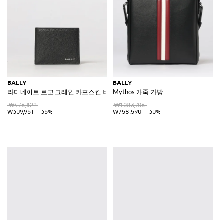
BALLY
BALLY
라미네이트 로고 그레인 카프스킨 바이폴드 지갑
Mythos 가죽 가방
₩476,822
₩1,083,706
₩309,951
-35%
₩758,590
-30%