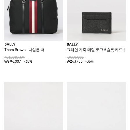
BALLY
BALLY
Thom Browne 나일론 백
그레인 가죽 메탈 로고 5슬롯 카드 홀
₩1,378,459
₩375,000
₩896,007
-35%
₩243,750
-35%