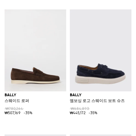
BALLY
BALLY
스웨이드 로퍼
엠보싱 로고 스웨이드 보트 슈즈
₩780,264
₩684,893
₩507,169
-35%
₩445,172
-35%