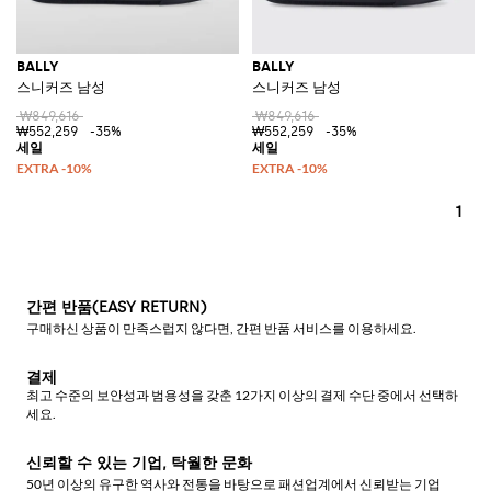
BALLY
BALLY
스니커즈 남성
스니커즈 남성
₩849,616
₩849,616
₩552,259
-35%
₩552,259
-35%
1
간편 반품(EASY RETURN)
구매하신 상품이 만족스럽지 않다면, 간편 반품 서비스를 이용하세요.
결제
최고 수준의 보안성과 범용성을 갖춘 12가지 이상의 결제 수단 중에서 선택하
세요.
신뢰할 수 있는 기업, 탁월한 문화
50년 이상의 유구한 역사와 전통을 바탕으로 패션업계에서 신뢰받는 기업