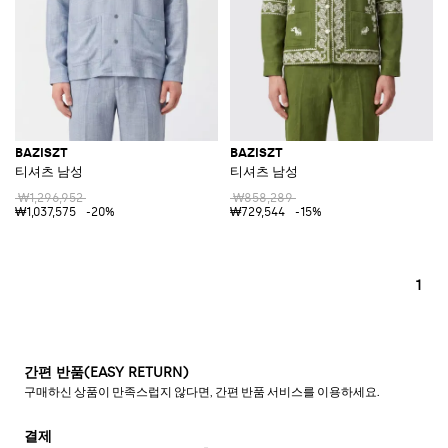
BAZISZT
BAZISZT
티셔츠 남성
티셔츠 남성
₩1,296,952
₩858,289
₩1,037,575
-20%
₩729,544
-15%
1
간편 반품(EASY RETURN)
구매하신 상품이 만족스럽지 않다면, 간편 반품 서비스를 이용하세요.
결제