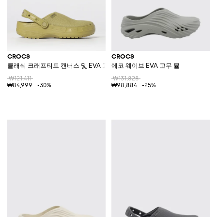
CROCS
CROCS
클래식 크래프티드 캔버스 및 EVA 고무 클로그
에코 웨이브 EVA 고무 뮬
₩121,411
₩131,828
₩84,999
-30%
₩98,884
-25%