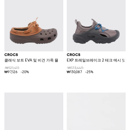
CROCS
CROCS
클래식 보트 EVA 및 비건 가죽 뮬
EXP 트레일브레이크 2 테크 메시 및 
₩121,411
₩173,449
₩97,126
-20%
₩130,087
-25%