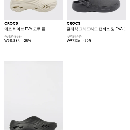
CROCS
CROCS
에코 웨이브 EVA 고무 뮬
클래식 크래프티드 캔버스 및 EVA 고
₩131,828
₩121,411
₩98,884
-25%
₩97,126
-20%