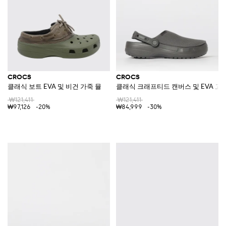
CROCS
CROCS
클래식 보트 EVA 및 비건 가죽 뮬
클래식 크래프티드 캔버스 및 EVA 고
₩121,411
₩121,411
₩97,126
-20%
₩84,999
-30%