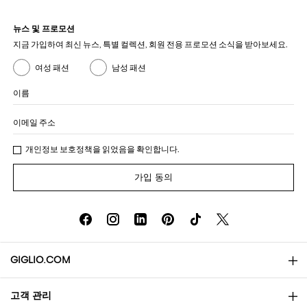
뉴스 및 프로모션
지금 가입하여 최신 뉴스, 특별 컬렉션, 회원 전용 프로모션 소식을 받아보세요.
여성 패션
남성 패션
이름
이메일 주소
개인정보 보호정책
을 읽었음을 확인합니다.
가입 동의
GIGLIO.COM
고객 관리
소개