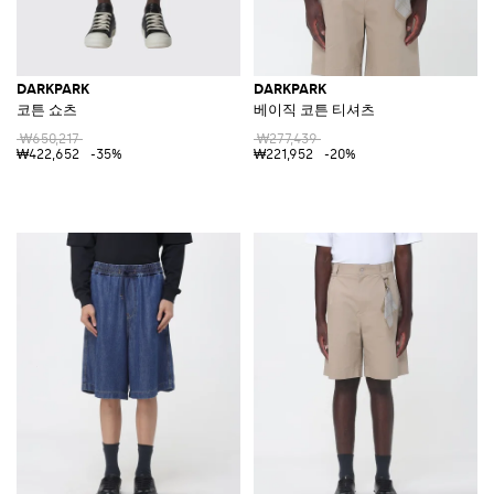
DARKPARK
DARKPARK
코튼 쇼츠
베이직 코튼 티셔츠
₩650,217
₩277,439
₩422,652
-35%
₩221,952
-20%