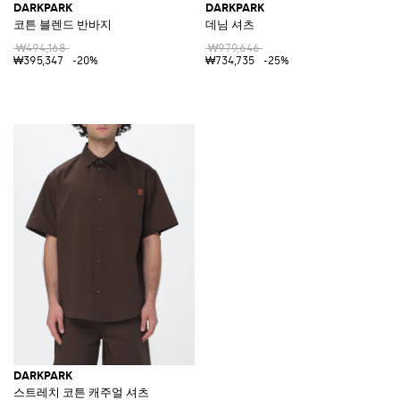
DARKPARK
DARKPARK
코튼 블렌드 반바지
데님 셔츠
₩494,168
₩979,646
₩395,347
-20%
₩734,735
-25%
DARKPARK
스트레치 코튼 캐주얼 셔츠