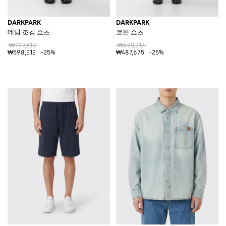
DARKPARK
DARKPARK
데님 조깅 쇼츠
코튼 쇼츠
₩797,610
₩650,217
₩598,212
-25%
₩487,675
-25%