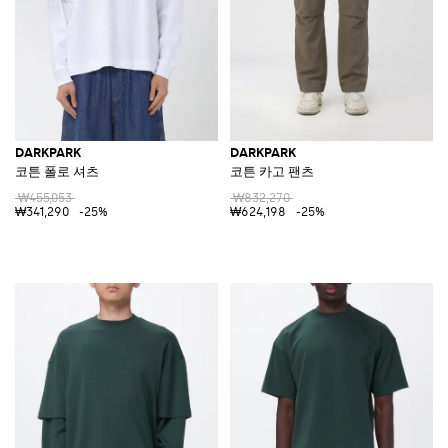
DARKPARK
DARKPARK
코튼 폴로 셔츠
코튼 카고 팬츠
₩455,053
₩832,270
₩341,290
-25%
₩624,198
-25%