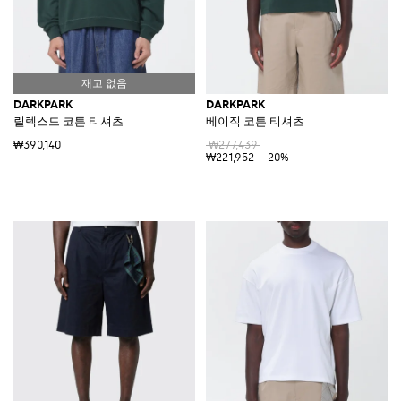
DARKPARK
DARKPARK
릴렉스드 코튼 티셔츠
베이직 코튼 티셔츠
₩390,140
₩277,439
₩221,952
-20%