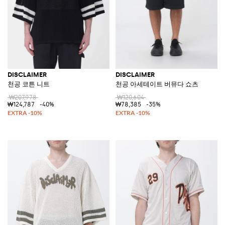
DISCLAIMER
DISCLAIMER
천공 코튼 니트
천공 아세테이트 버뮤다 쇼츠
₩207,978
₩120,604
₩124,787
-40%
₩78,385
-35%