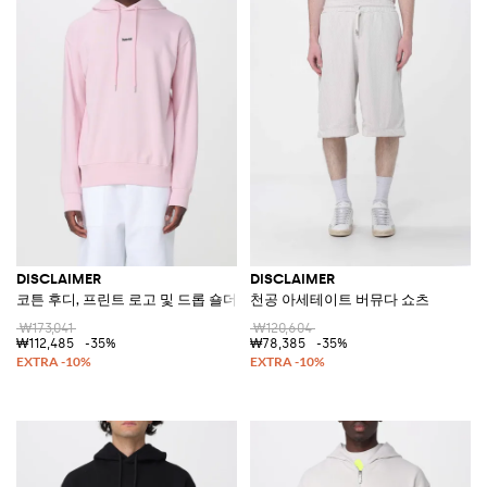
DISCLAIMER
DISCLAIMER
코튼 후디, 프린트 로고 및 드롭 숄더
천공 아세테이트 버뮤다 쇼츠
₩173,041
₩120,604
₩112,485
-35%
₩78,385
-35%