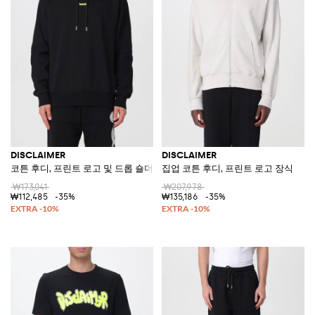
DISCLAIMER
DISCLAIMER
코튼 후디, 프린트 로고 및 드롭 숄더
집업 코튼 후디, 프린트 로고 장식
₩173,041
₩207,978
₩112,485
-35%
₩135,186
-35%