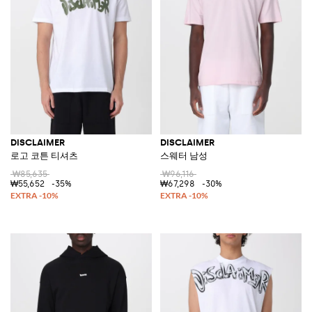
DISCLAIMER
DISCLAIMER
로고 코튼 티셔츠
스웨터 남성
₩85,635
₩96,116
₩55,652
-35%
₩67,298
-30%