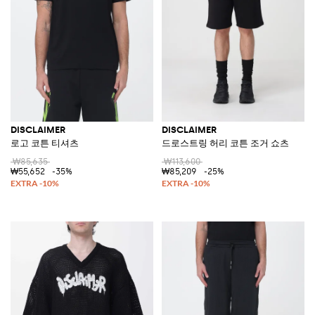
DISCLAIMER
DISCLAIMER
로고 코튼 티셔츠
드로스트링 허리 코튼 조거 쇼츠
₩85,635
₩113,600
₩55,652
-35%
₩85,209
-25%