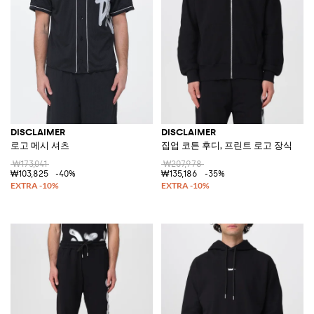
DISCLAIMER
DISCLAIMER
로고 메시 셔츠
집업 코튼 후디, 프린트 로고 장식
₩173,041
₩207,978
₩103,825
-40%
₩135,186
-35%