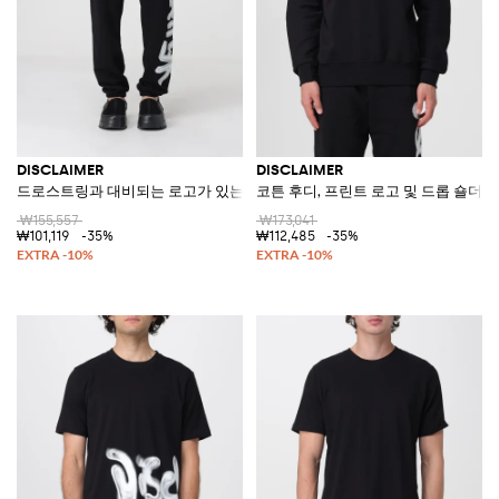
DISCLAIMER
DISCLAIMER
드로스트링과 대비되는 로고가 있는 코튼 조거 팬츠
코튼 후디, 프린트 로고 및 드롭 숄더
₩155,557
₩173,041
₩101,119
-35%
₩112,485
-35%