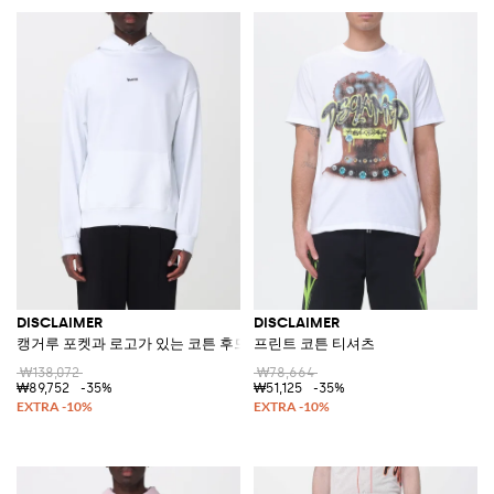
DISCLAIMER
DISCLAIMER
캥거루 포켓과 로고가 있는 코튼 후드티
프린트 코튼 티셔츠
₩138,072
₩78,664
₩89,752
-35%
₩51,125
-35%