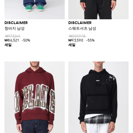
DISCLAIMER
DISCLAIMER
청바지 남성
스웨트셔츠 남성
₩173,041
₩207,978
₩86,521
-50%
₩93,590
-55%