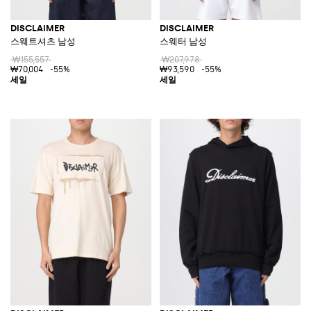
DISCLAIMER
DISCLAIMER
스웨트셔츠 남성
스웨터 남성
₩155,557
₩207,978
₩70,004
-55%
₩93,590
-55%