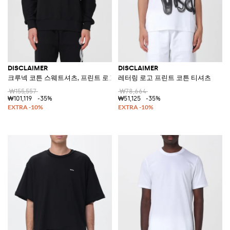
DISCLAIMER
DISCLAIMER
크루넥 코튼 스웨트셔츠, 프린트 로고 및 드롭 숄더
레터링 로고 프린트 코튼 티셔츠
₩155,557
₩78,664
₩101,119
-35%
₩51,125
-35%