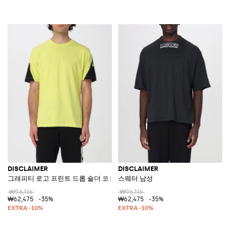
DISCLAIMER
DISCLAIMER
그래피티 로고 프린트 드롭 숄더 코튼 티셔츠
스웨터 남성
₩96,116
₩96,116
₩62,475
-35%
₩62,475
-35%