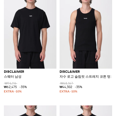
DISCLAIMER
DISCLAIMER
스웨터 남성
자수 로고 슬림핏 스트레치 코튼 탱크
₩96,116
₩68,167
₩62,475
-35%
₩44,302
-35%