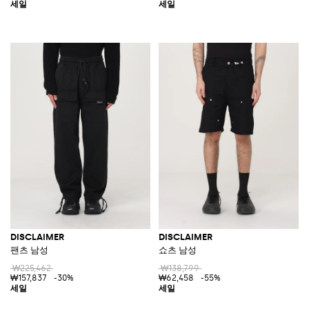
DISCLAIMER
DISCLAIMER
팬츠 남성
쇼츠 남성
₩225,462
₩138,799
₩157,837
-30%
₩62,458
-55%