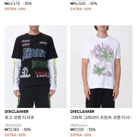
₩62,475
-35%
₩54,520
-35%
DISCLAIMER
DISCLAIMER
로고 코튼 티셔츠
그래픽 그래피티 프린트 코튼 티셔츠
₩103,120
₩78,664
₩72,185
-30%
₩51,125
-35%