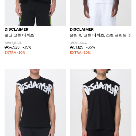
DISCLAIMER
DISCLAIMER
로고 코튼 티셔츠
슬림 핏 코튼 티셔츠, 스컬 프린트 및 
₩83,880
₩78,664
₩54,520
-35%
₩51,125
-35%