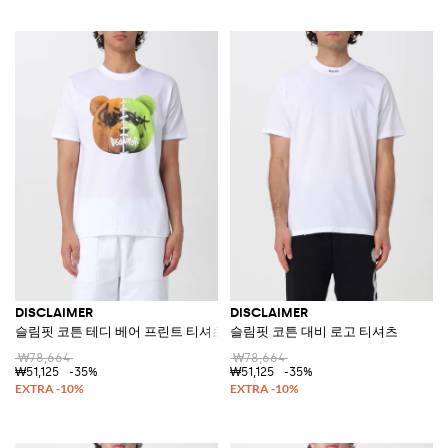
DISCLAIMER
DISCLAIMER
슬림핏 코튼 테디 베어 프린트 티셔츠
슬림핏 코튼 대비 로고 티셔츠
₩78,664
₩78,664
₩51,125
-35%
₩51,125
-35%