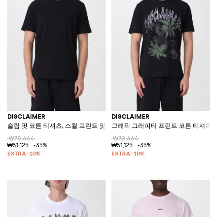
DISCLAIMER
DISCLAIMER
슬림 핏 코튼 티셔츠, 스컬 프린트 및 크루넥
그래픽 그래피티 프린트 코튼 티셔츠
₩78,664
₩78,664
₩51,125
-35%
₩51,125
-35%