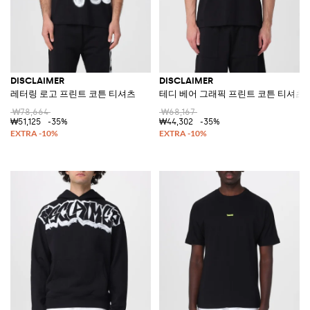
DISCLAIMER
DISCLAIMER
레터링 로고 프린트 코튼 티셔츠
테디 베어 그래픽 프린트 코튼 티셔츠
₩78,664
₩68,167
₩51,125
-35%
₩44,302
-35%