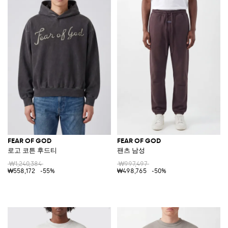
FEAR OF GOD
FEAR OF GOD
로고 코튼 후드티
팬츠 남성
₩1,240,384
₩997,497
₩558,172
-55%
₩498,765
-50%