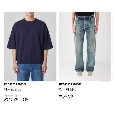
FEAR OF GOD
FEAR OF GOD
티셔츠 남성
청바지 남성
₩529,111
₩1,795,511
₩396,834
-25%