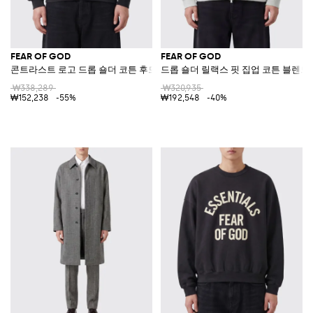
FEAR OF GOD
FEAR OF GOD
콘트라스트 로고 드롭 숄더 코튼 후드티
드롭 숄더 릴랙스 핏 집업 코튼 블렌드
₩338,289
₩320,935
₩152,238
-55%
₩192,548
-40%