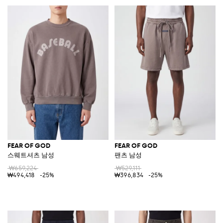
FEAR OF GOD
FEAR OF GOD
스웨트셔츠 남성
팬츠 남성
₩659,224
₩529,111
₩494,418
-25%
₩396,834
-25%