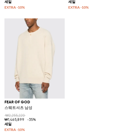
FEAR OF GOD
스웨트셔츠 남성
₩2,255,220
₩1,465,899
-35%