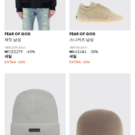
FEAR OF GOD
FEAR OF GOD
재킷 남성
스니커즈 남성
₩3,209,362
₩919,267
₩1,123,279
-65%
₩643,484
-30%