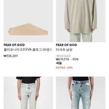
FEAR OF GOD
FEAR OF GOD
캘리포니아 2.0 EVA 클로그 (라운드 토 및 로고)
티셔츠 남성
₩338,289
₩487,483
₩219,378
-55%