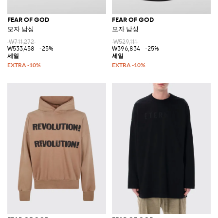
FEAR OF GOD
FEAR OF GOD
모자 남성
모자 남성
₩711,272
₩529,111
₩533,458
-25%
₩396,834
-25%