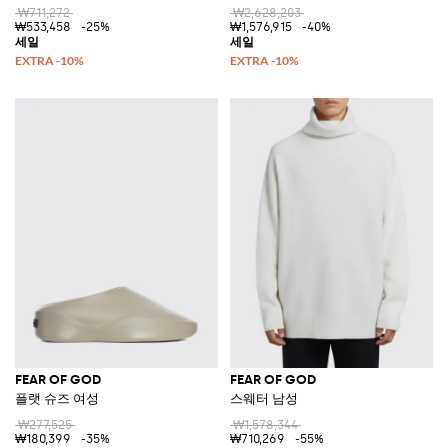
₩711,272
₩2,628,203
₩533,458
-25%
₩1,576,915
-40%
FEAR OF GOD
FEAR OF GOD
플랫 슈즈 여성
스웨터 남성
₩277,525
₩1,578,344
₩180,399
-35%
₩710,269
-55%