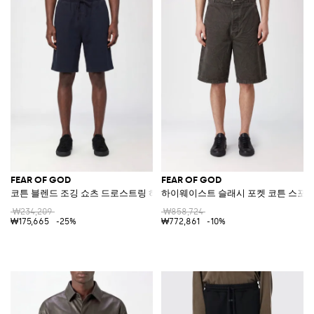
FEAR OF GOD
FEAR OF GOD
코튼 블렌드 조깅 쇼츠 드로스트링 허리 장식
하이웨이스트 슬래시 포켓 코튼 스포츠
₩234,209
₩858,724
₩175,665
-25%
₩772,861
-10%