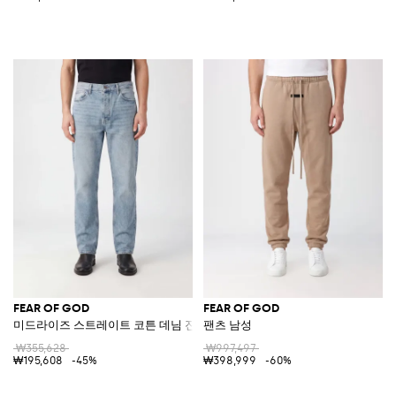
FEAR OF GOD
FEAR OF GOD
미드라이즈 스트레이트 코튼 데님 진
팬츠 남성
₩355,628
₩997,497
₩195,608
-45%
₩398,999
-60%