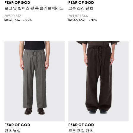
FEAR OF GOD
FEAR OF GOD
로고 및 릴랙스 핏 롱 슬리브 메리노 울 폴로 셔츠
코튼 조깅 팬츠
₩329,612
₩1,821,544
₩148,314
-55%
₩546,466
-70%
FEAR OF GOD
FEAR OF GOD
팬츠 남성
코튼 조깅 팬츠