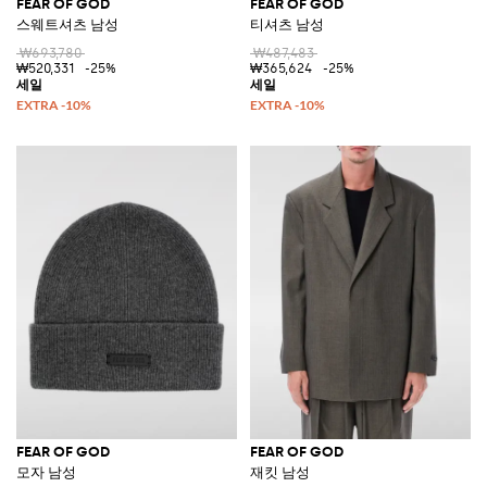
FEAR OF GOD
FEAR OF GOD
스웨트셔츠 남성
티셔츠 남성
₩693,780
₩487,483
₩520,331
-25%
₩365,624
-25%
FEAR OF GOD
FEAR OF GOD
모자 남성
재킷 남성