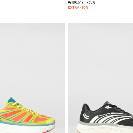
₩180,619
-35%