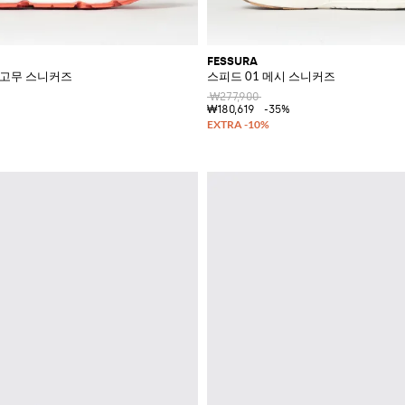
FESSURA
시 고무 스니커즈
스피드 01 메시 스니커즈
₩277,900
₩180,619
-35%