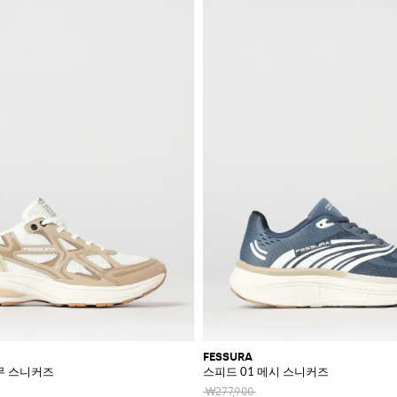
FESSURA
고무 스니커즈
스피드 01 메시 스니커즈
₩277,900