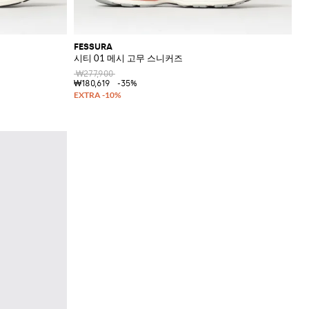
FESSURA
시티 01 메시 고무 스니커즈
₩277,900
₩180,619
-35%