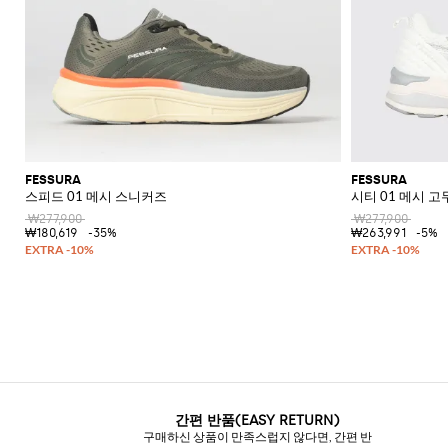
FESSURA
FESSURA
스피드 01 메시 스니커즈
시티 01 메시 
₩277,900
₩277,900
₩180,619
-35%
₩263,991
-5%
간편 반품(EASY RETURN)
구매하신 상품이 만족스럽지 않다면, 간편 반