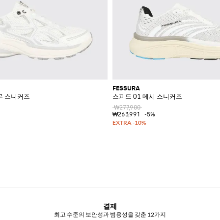
FESSURA
고무 스니커즈
스피드 01 메시 스니커즈
₩277,900
₩263,991
-5%
결제
최고 수준의 보안성과 범용성을 갖춘 12가지