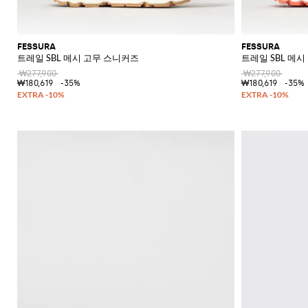
FESSURA
FESSURA
트레일 SBL 메시 고무 스니커즈
트레일 SBL 메
₩277,900
₩277,900
₩180,619
-35%
₩180,619
-35%