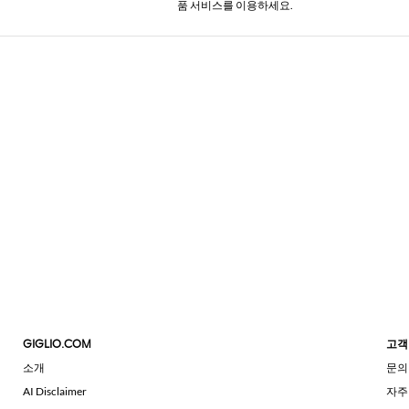
품 서비스를 이용하세요.
GIGLIO.COM
고객
소개
문의
AI Disclaimer
자주