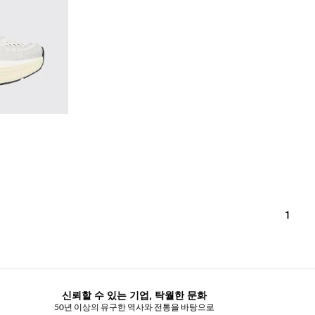
1
신뢰할 수 있는 기업, 탁월한 문화
50년 이상의 유구한 역사와 전통을 바탕으로