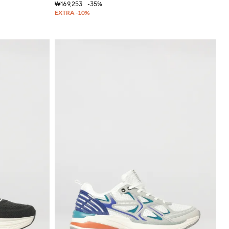
₩169,253
-35%