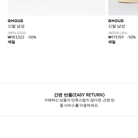
GHOUD
GHOUD
신발 남성
신발 남성
₩367,028
₩358,286
₩183,522
-50%
₩179,159
-50%
간편 반품(EASY RETURN)
구매하신 상품이 만족스럽지 않다면, 간편 반
품 서비스를 이용하세요.