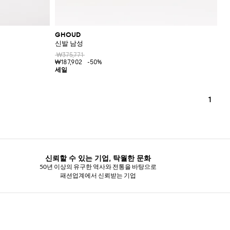
GHOUD
신발 남성
₩375,771
₩187,902
-50%
1
신뢰할 수 있는 기업, 탁월한 문화
50년 이상의 유구한 역사와 전통을 바탕으로
패션업계에서 신뢰받는 기업