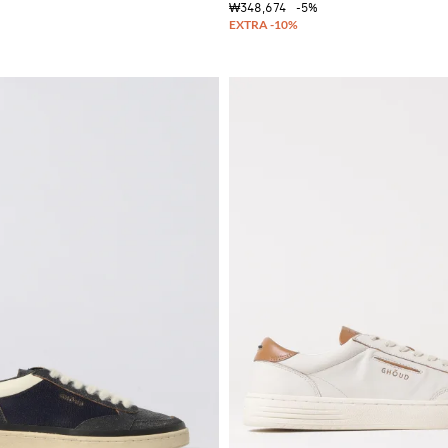
₩348,674
-5%