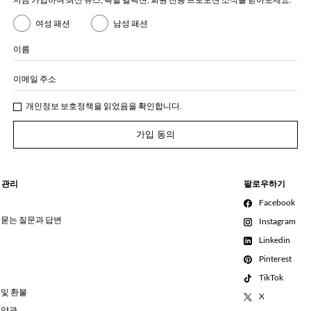
여성 패션
남성 패션
이름
이메일 주소
개인정보 보호정책
을 읽었음을 확인합니다.
가입 동의
 관리
팔로우하기
Facebook
 묻는 질문과 답변
Instagram
Linkedin
Pinterest
TikTok
 및 환불
X
 약관