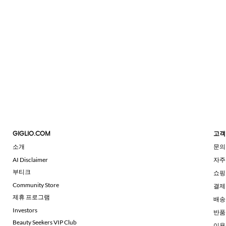
GIGLIO.COM
고객
소개
문의
AI Disclaimer
자주
부티크
쇼핑
Community Store
결제
제휴 프로그램
배송
Investors
반품
Beauty Seekers VIP Club
이용