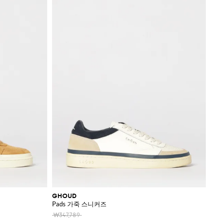
GHOUD
Pads 가죽 스니커즈
₩347,789