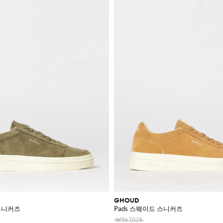
GHOUD
 스니커즈
Pads 스웨이드 스니커즈
₩367,028