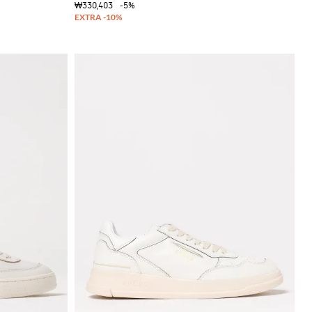
₩330,403
-5%