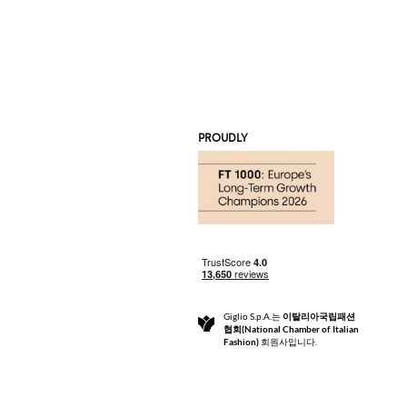
PROUDLY
Giglio S.p.A.는
이탈리아국립패션
협회(National Chamber of Italian
Fashion)
회원사입니다.