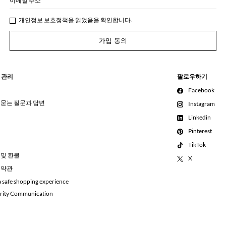
이메일 주소
개인정보 보호정책
을 읽었음을 확인합니다.
가입 동의
 관리
팔로우하기
Facebook
 묻는 질문과 답변
Instagram
Linkedin
Pinterest
TikTok
 및 환불
X
 약관
a safe shopping experience
rity Communication