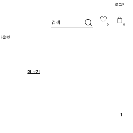
로그인
검색
0
0
아울렛
더 보기
더 보기
1