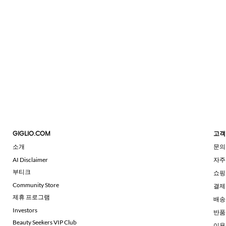
GIGLIO.COM
고객
소개
문의
AI Disclaimer
자주
부티크
쇼핑
Community Store
결제
제휴 프로그램
배송
Investors
반품
Beauty Seekers VIP Club
이용