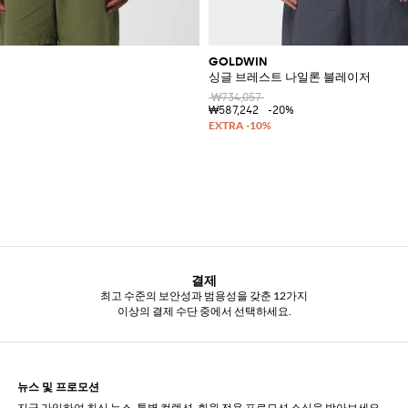
GOLDWIN
싱글 브레스트 나일론 블레이저
₩734,057
₩587,242
-20%
결제
최고 수준의 보안성과 범용성을 갖춘 12가지
이상의 결제 수단 중에서 선택하세요.
뉴스 및 프로모션
지금 가입하여 최신 뉴스, 특별 컬렉션, 회원 전용 프로모션 소식을 받아보세요.