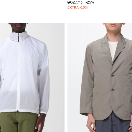
₩327,713
-25%