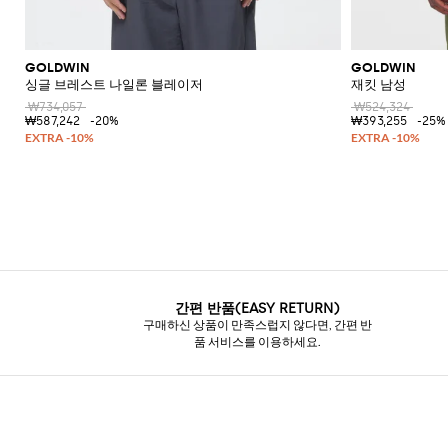
GOLDWIN
GOLDWIN
싱글 브레스트 나일론 블레이저
재킷 남성
₩734,057
₩524,324
₩587,242
-20%
₩393,255
-25%
간편 반품(EASY RETURN)
구매하신 상품이 만족스럽지 않다면, 간편 반
품 서비스를 이용하세요.