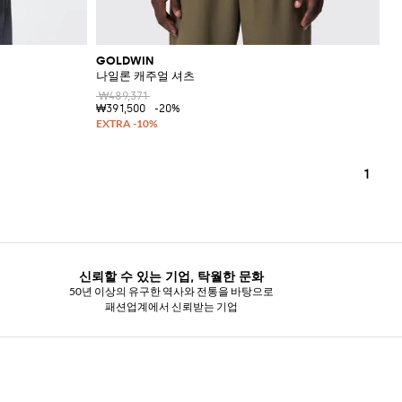
GOLDWIN
나일론 캐주얼 셔츠
₩489,371
₩391,500
-20%
1
신뢰할 수 있는 기업, 탁월한 문화
50년 이상의 유구한 역사와 전통을 바탕으로
패션업계에서 신뢰받는 기업