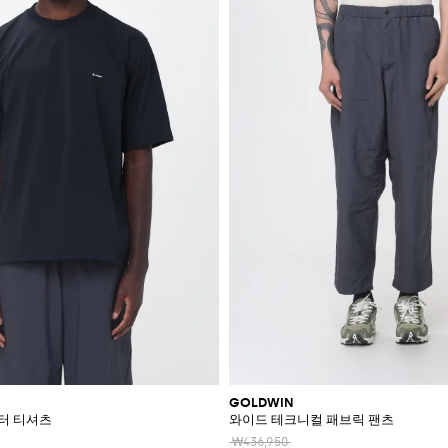
GOLDWIN
터 티셔츠
와이드 테크니컬 패브릭 팬츠
₩436,950