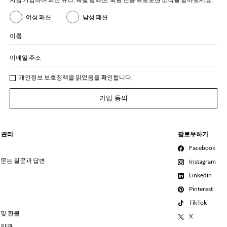
여성 패션
남성 패션
이름
이메일 주소
개인정보 보호정책
을 읽었음을 확인합니다.
가입 동의
 관리
팔로우하기
Facebook
 묻는 질문과 답변
Instagram
Linkedin
Pinterest
TikTok
 및 환불
X
 약관