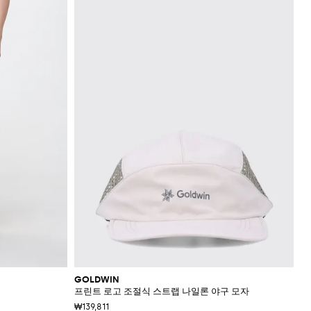
GOLDWIN
프린트 로고 조절식 스트랩 나일론 야구 모자
₩139,811