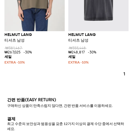
HELMUT LANG
HELMUT LANG
티셔츠 남성
티셔츠 남성
₩381,467
₩355,448
₩267,025
-30%
₩248,817
-30%
1
간편 반품(EASY RETURN)
구매하신 상품이 만족스럽지 않다면, 간편 반품 서비스를 이용하세요.
결제
최고 수준의 보안성과 범용성을 갖춘 12가지 이상의 결제 수단 중에서 선택하
세요.