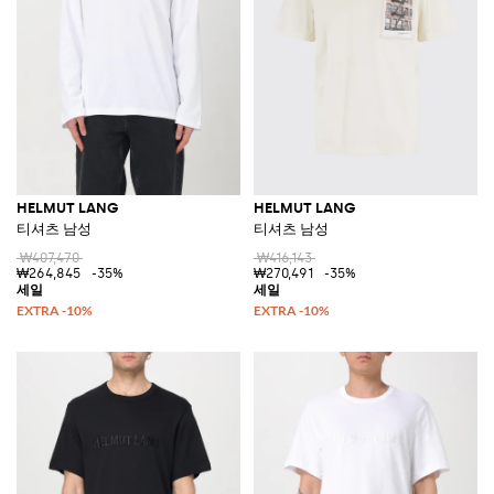
HELMUT LANG
HELMUT LANG
티셔츠 남성
티셔츠 남성
₩407,470
₩416,143
₩264,845
-35%
₩270,491
-35%