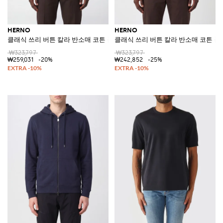
HERNO
HERNO
클래식 쓰리 버튼 칼라 반소매 코튼 폴로 셔츠
클래식 쓰리 버튼 칼라 반소매 코튼 폴
₩323,797
₩323,797
₩259,031
-20%
₩242,852
-25%