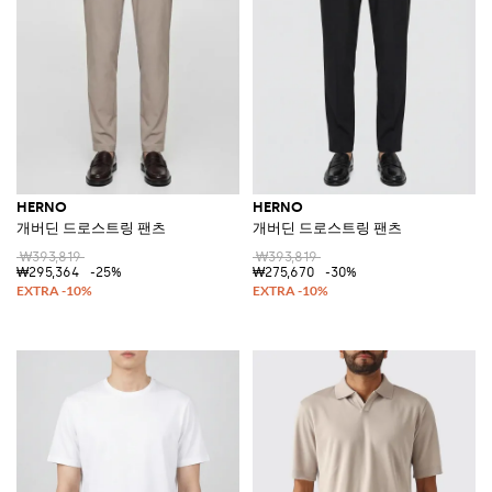
HERNO
HERNO
개버딘 드로스트링 팬츠
개버딘 드로스트링 팬츠
₩393,819
₩393,819
₩295,364
-25%
₩275,670
-30%