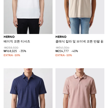
HERNO
HERNO
베이직 코튼 티셔츠
클래식 칼라 및 브이넥 코튼 반팔 폴로
₩258,500
₩341,306
₩168,025
-35%
₩204,777
-40%