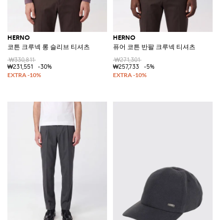
HERNO
HERNO
코튼 크루넥 롱 슬리브 티셔츠
퓨어 코튼 반팔 크루넥 티셔츠
₩330,811
₩271,301
₩231,551
-30%
₩257,733
-5%