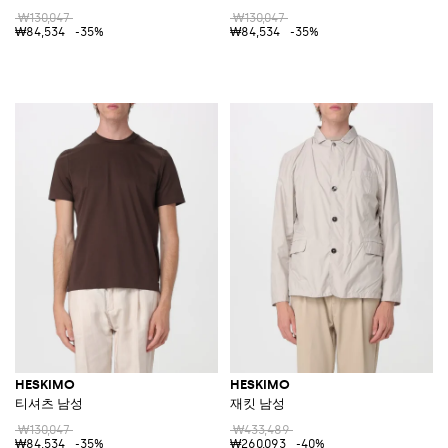
₩130,047
₩130,047
₩84,534
-35%
₩84,534
-35%
HESKIMO
HESKIMO
티셔츠 남성
재킷 남성
₩130,047
₩433,489
₩84,534
-35%
₩260,093
-40%