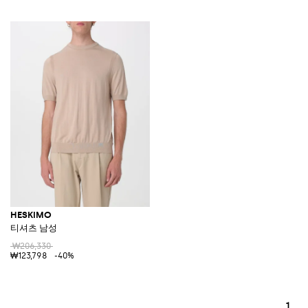
HESKIMO
티셔츠 남성
₩206,330
₩123,798
-40%
1