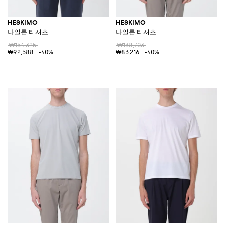
HESKIMO
HESKIMO
나일론 티셔츠
나일론 티셔츠
₩154,325
₩138,703
₩92,588
-40%
₩83,216
-40%