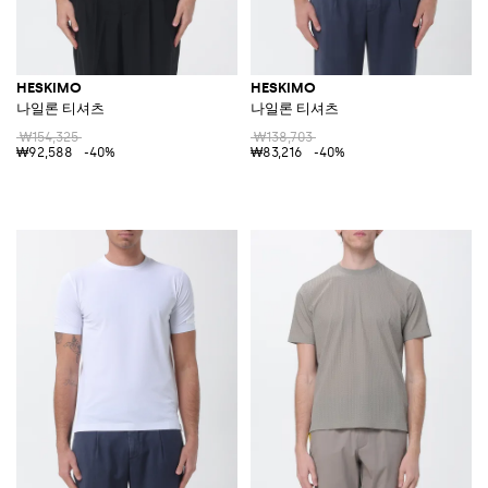
HESKIMO
HESKIMO
나일론 티셔츠
나일론 티셔츠
₩154,325
₩138,703
₩92,588
-40%
₩83,216
-40%