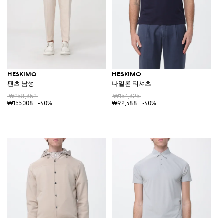
HESKIMO
HESKIMO
팬츠 남성
나일론 티셔츠
₩258,352
₩154,325
₩155,008
-40%
₩92,588
-40%