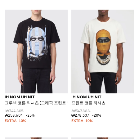
IH NOM UH NIT
IH NOM UH NIT
크루넥 코튼 티셔츠 (그래픽 프린트 및 슬로건)
프린트 코튼 티셔츠
₩344,805
₩347,888
₩258,604
-25%
₩278,307
-20%