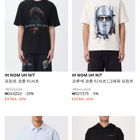
IH NOM UH NIT
IH NOM UH NIT
프린트 코튼 티셔츠
크루넥 코튼 티셔츠 (그래픽 프린트 및
₩325,036
₩344,805
₩260,022
-20%
₩327,575
-5%