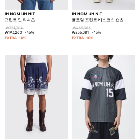
IH NOM UH NIT
IH NOM UH NIT
프린트 면 티셔츠
플로럴 프린트 비스코스 쇼츠
₩351,384
₩465,583
₩193,260
-45%
₩256,081
-45%