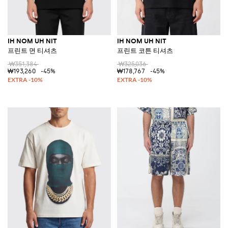
IH NOM UH NIT
IH NOM UH NIT
프린트 면 티셔츠
프린트 코튼 티셔츠
₩351,384
₩325,036
₩193,260
-45%
₩178,767
-45%