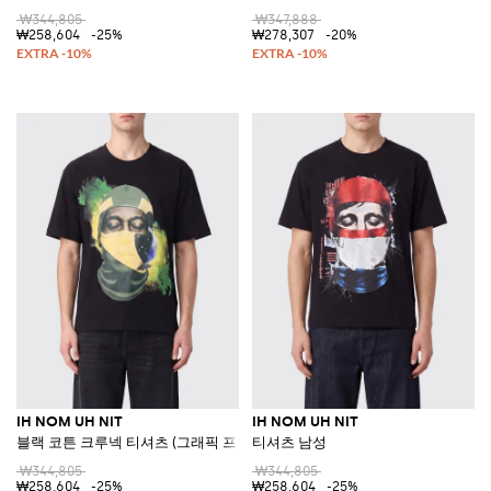
₩344,805
₩347,888
₩258,604
-25%
₩278,307
-20%
IH NOM UH NIT
IH NOM UH NIT
블랙 코튼 크루넥 티셔츠 (그래픽 프린트 및 슬로건)
티셔츠 남성
₩344,805
₩344,805
₩258,604
-25%
₩258,604
-25%