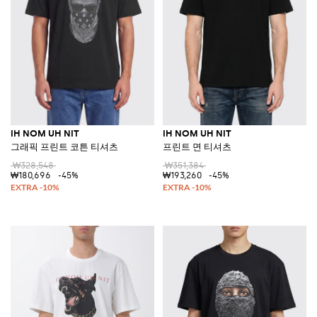
IH NOM UH NIT
IH NOM UH NIT
그래픽 프린트 코튼 티셔츠
프린트 면 티셔츠
₩328,548
₩351,384
₩180,696
-45%
₩193,260
-45%