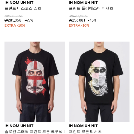
IH NOM UH NIT
IH NOM UH NIT
프린트 비스코스 쇼츠
프린트 폴리에스터 티셔츠
₩518,296
₩465,583
₩285,068
-45%
₩256,081
-45%
IH NOM UH NIT
IH NOM UH NIT
슬로건 그래픽 프린트 코튼 크루넥 티셔츠
프린트 코튼 티셔츠