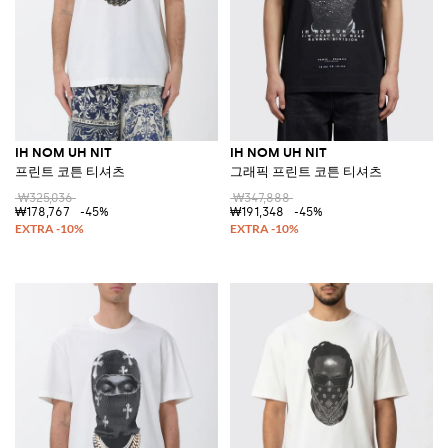
IH NOM UH NIT
IH NOM UH NIT
프린트 코튼 티셔츠
그래픽 프린트 코튼 티셔츠
₩325,036
₩347,888
₩178,767
-45%
₩191,348
-45%