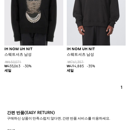
IH NOM UH NIT
IH NOM UH NIT
스웨트셔츠 남성
스웨트셔츠 남성
₩650,071
₩761,357
₩455,063
-30%
₩494,885
-35%
1
간편 반품(EASY RETURN)
구매하신 상품이 만족스럽지 않다면, 간편 반품 서비스를 이용하세요.