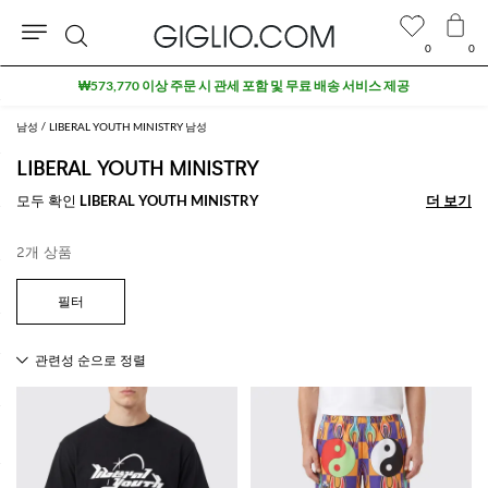
0
0
검
₩573,770 이상 주문 시 관세 포함 및 무료 배송 서비스 제공
색
남성
LIBERAL YOUTH MINISTRY 남성
LIBERAL YOUTH MINISTRY
모두 확인
LIBERAL YOUTH MINISTRY
더 보기
더 보기
2개 상품