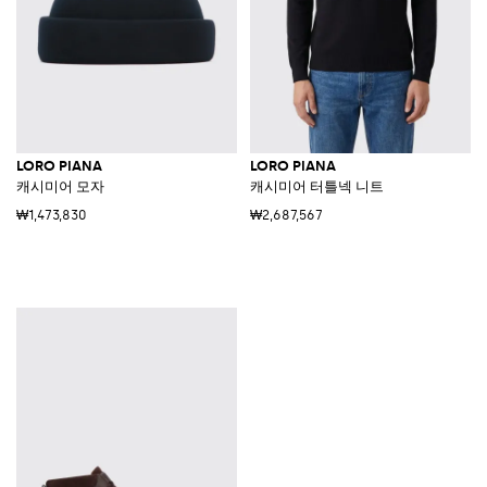
LORO PIANA
LORO PIANA
캐시미어 모자
캐시미어 터틀넥 니트
₩1,473,830
₩2,687,567