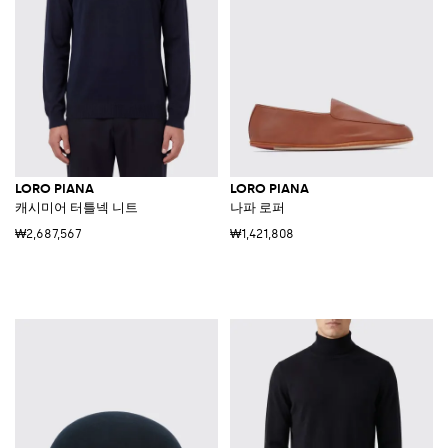
LORO PIANA
LORO PIANA
캐시미어 터틀넥 니트
나파 로퍼
₩2,687,567
₩1,421,808