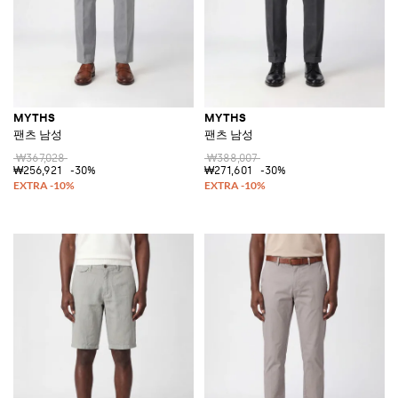
MYTHS
MYTHS
팬츠 남성
팬츠 남성
₩367,028
₩388,007
₩256,921
-30%
₩271,601
-30%