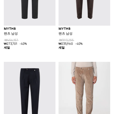
MYTHS
MYTHS
팬츠 남성
팬츠 남성
₩456,157
₩393,255
₩273,701
-40%
₩235,960
-40%