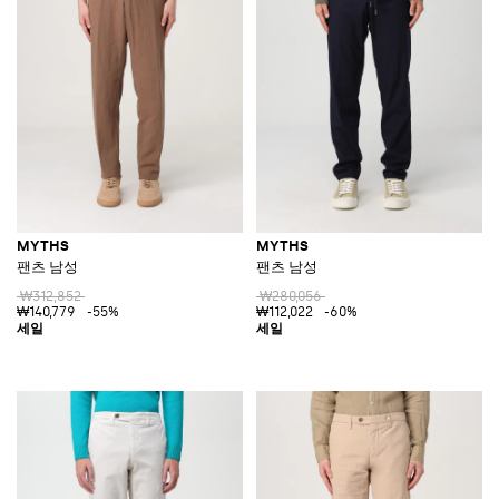
MYTHS
MYTHS
팬츠 남성
팬츠 남성
₩312,852
₩280,056
₩140,779
-55%
₩112,022
-60%