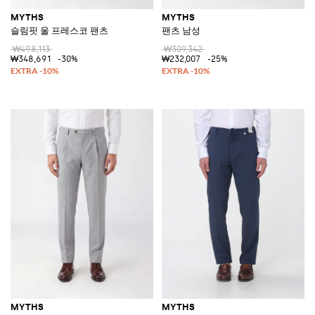
MYTHS
MYTHS
슬림핏 울 프레스코 팬츠
팬츠 남성
₩498,113
₩309,342
₩348,691
-30%
₩232,007
-25%
MYTHS
MYTHS