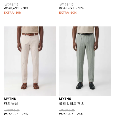
₩498,113
₩498,113
₩348,691
-30%
₩348,691
-30%
MYTHS
MYTHS
팬츠 남성
울 테일러드 팬츠
₩309,342
₩309,342
₩232,007
-25%
₩232,007
-25%