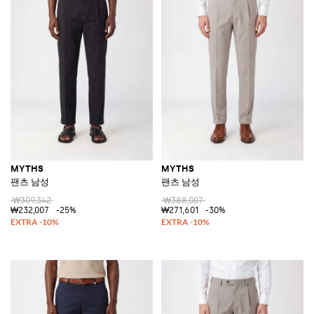
MYTHS
MYTHS
팬츠 남성
팬츠 남성
₩309,342
₩388,007
₩232,007
-25%
₩271,601
-30%