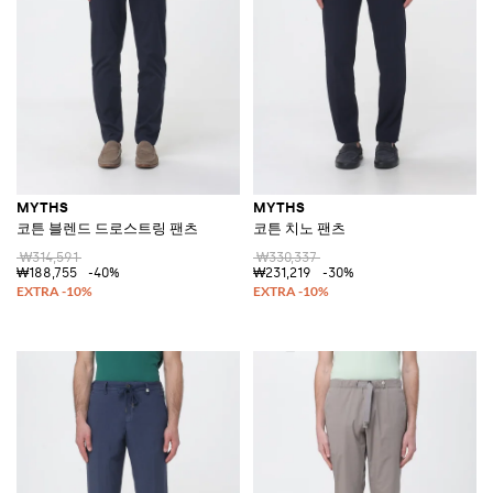
MYTHS
MYTHS
코튼 블렌드 드로스트링 팬츠
코튼 치노 팬츠
₩314,591
₩330,337
₩188,755
-40%
₩231,219
-30%