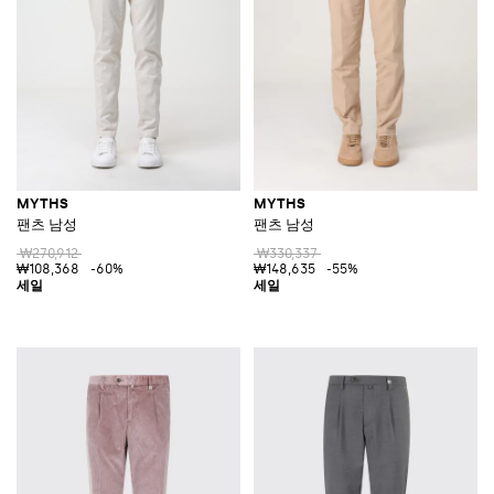
MYTHS
MYTHS
팬츠 남성
팬츠 남성
₩270,912
₩330,337
₩108,368
-60%
₩148,635
-55%