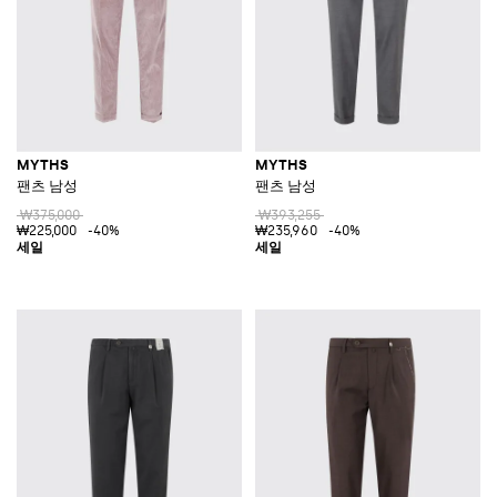
MYTHS
MYTHS
팬츠 남성
팬츠 남성
₩375,000
₩393,255
₩225,000
-40%
₩235,960
-40%