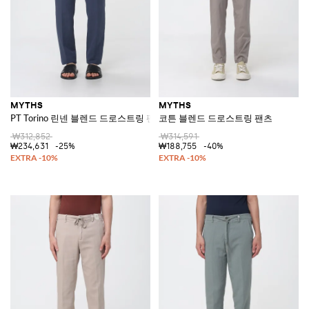
MYTHS
MYTHS
PT Torino 린넨 블렌드 드로스트링 팬츠
코튼 블렌드 드로스트링 팬츠
₩312,852
₩314,591
₩234,631
-25%
₩188,755
-40%