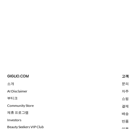
GIGLIO.COM
고객
소개
문의
AI Disclaimer
자주
부티크
쇼핑
Community Store
결제
제휴 프로그램
배송
Investors
반품
Beauty Seekers VIP Club
이용