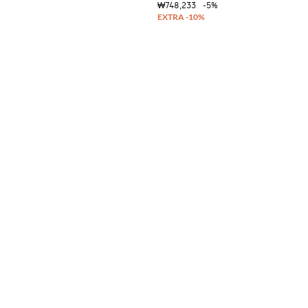
₩748,233
-5%