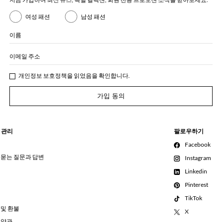
여성 패션
남성 패션
이름
이메일 주소
개인정보 보호정책
을 읽었음을 확인합니다.
가입 동의
 관리
팔로우하기
Facebook
 묻는 질문과 답변
Instagram
Linkedin
Pinterest
TikTok
 및 환불
X
 약관