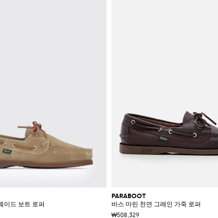
PARABOOT
e 스웨이드 보트 로퍼
바스 마린 천연 그레인 가죽 로퍼
₩508,329