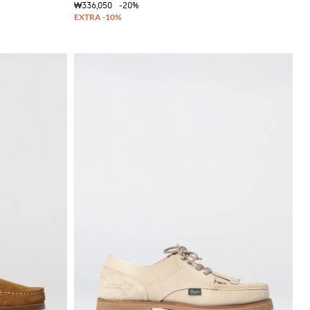
₩336,050
-20%