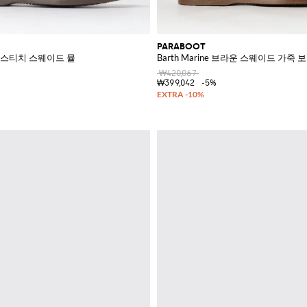
PARABOOT
 스티치 스웨이드 뮬
Barth Marine 브라운 스웨이드 가죽 
₩420,067
₩399,042
-5%