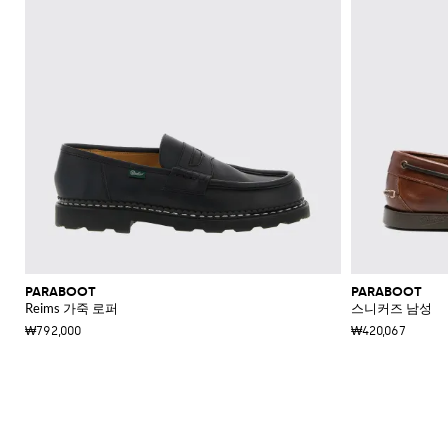
PARABOOT
PARABOOT
Reims 가죽 로퍼
스니커즈 남성
₩792,000
₩420,067