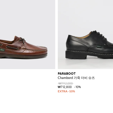
PARABOOT
Chambord 가죽 더비 슈즈
₩792,000
₩712,800
-10%