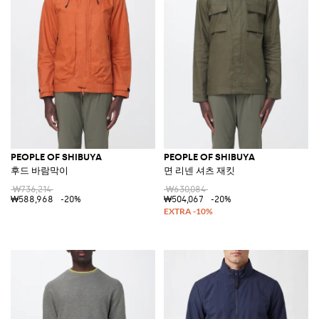
PEOPLE OF SHIBUYA
PEOPLE OF SHIBUYA
후드 바람막이
면 리넨 셔츠 재킷
₩736,214
₩630,084
₩588,968
-20%
₩504,067
-20%