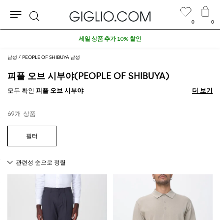
0
0
검
세일 상품 추가 10% 할인
색
남성
PEOPLE OF SHIBUYA 남성
피플 오브 시부야(PEOPLE OF SHIBUYA)
모두 확인
피플 오브 시부야
더 보기
더 보기
69개 상품