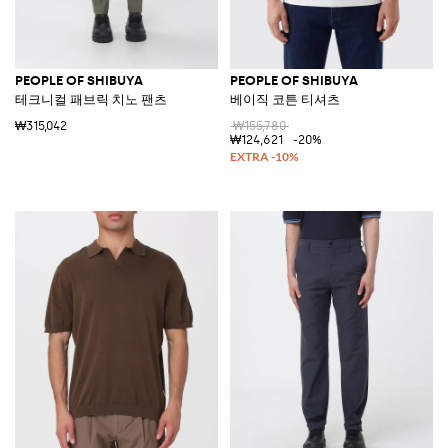
PEOPLE OF SHIBUYA
PEOPLE OF SHIBUYA
테크니컬 패브릭 치노 팬츠
베이직 코튼 티셔츠
₩315,042
₩155,780
₩124,621
-20%