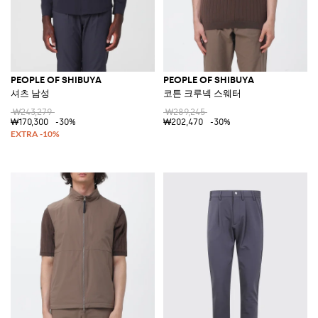
PEOPLE OF SHIBUYA
PEOPLE OF SHIBUYA
셔츠 남성
코튼 크루넥 스웨터
₩243,279
₩289,245
₩170,300
-30%
₩202,470
-30%