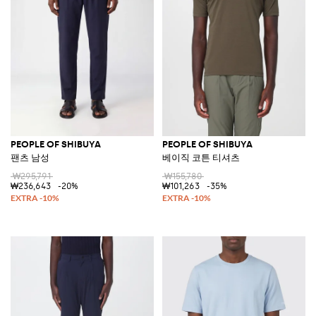
PEOPLE OF SHIBUYA
PEOPLE OF SHIBUYA
팬츠 남성
베이직 코튼 티셔츠
₩295,791
₩155,780
₩236,643
-20%
₩101,263
-35%