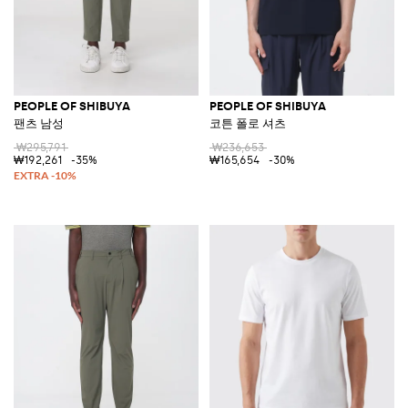
PEOPLE OF SHIBUYA
PEOPLE OF SHIBUYA
팬츠 남성
코튼 폴로 셔츠
₩295,791
₩236,653
₩192,261
-35%
₩165,654
-30%