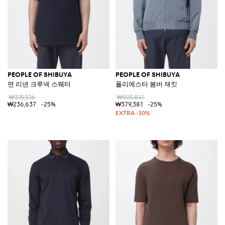
PEOPLE OF SHIBUYA
PEOPLE OF SHIBUYA
면 리넨 크루넥 스웨터
폴리에스터 봄버 재킷
₩315,516
₩505,841
₩236,637
-25%
₩379,381
-25%