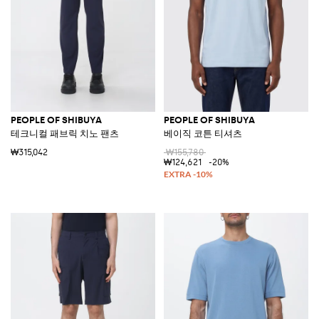
PEOPLE OF SHIBUYA
PEOPLE OF SHIBUYA
테크니컬 패브릭 치노 팬츠
베이직 코튼 티셔츠
₩315,042
₩155,780
₩124,621
-20%