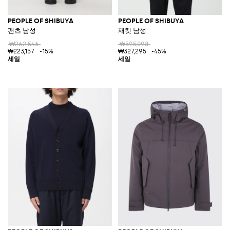
PEOPLE OF SHIBUYA
PEOPLE OF SHIBUYA
팬츠 남성
재킷 남성
₩262,546
₩595,098
₩223,157
-15%
₩327,295
-45%