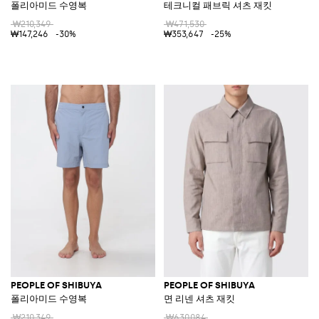
폴리아미드 수영복
테크니컬 패브릭 셔츠 재킷
₩210,349
₩471,530
₩147,246
-30%
₩353,647
-25%
PEOPLE OF SHIBUYA
PEOPLE OF SHIBUYA
폴리아미드 수영복
면 리넨 셔츠 재킷
₩210,349
₩630,084