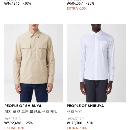
₩147,246
-30%
₩504,067
-20%
PEOPLE OF SHIBUYA
PEOPLE OF SHIBUYA
패치 포켓 코튼 블렌드 셔츠 재킷
셔츠 남성
₩523,318
₩243,279
₩392,488
-25%
₩170,300
-30%