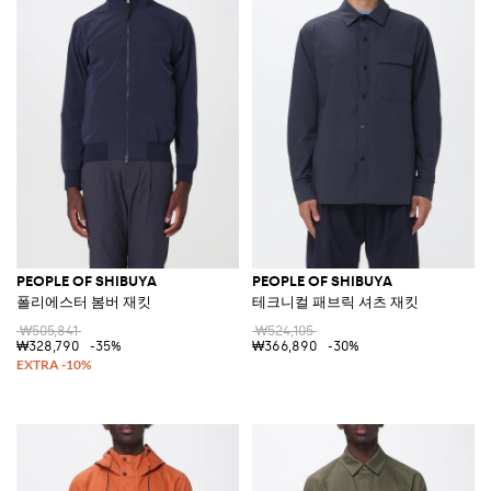
PEOPLE OF SHIBUYA
PEOPLE OF SHIBUYA
폴리에스터 봄버 재킷
테크니컬 패브릭 셔츠 재킷
₩505,841
₩524,105
₩328,790
-35%
₩366,890
-30%