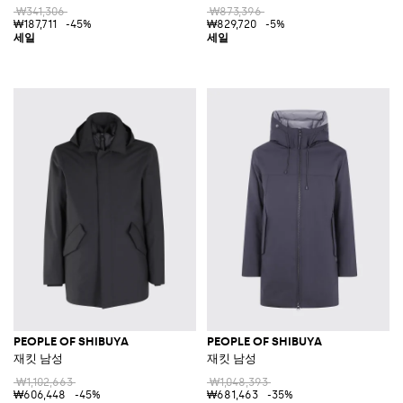
₩341,306
₩873,396
₩187,711
-45%
₩829,720
-5%
PEOPLE OF SHIBUYA
PEOPLE OF SHIBUYA
재킷 남성
재킷 남성
₩1,102,663
₩1,048,393
₩606,448
-45%
₩681,463
-35%