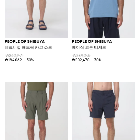
PEOPLE OF SHIBUYA
PEOPLE OF SHIBUYA
테크니컬 패브릭 카고 쇼츠
베이직 코튼 티셔츠
₩262,941
₩289,245
₩184,062
-30%
₩202,470
-30%