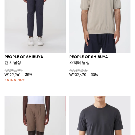
PEOPLE OF SHIBUYA
PEOPLE OF SHIBUYA
팬츠 남성
스웨터 남성
₩295,791
₩289,245
₩192,261
-35%
₩202,470
-30%