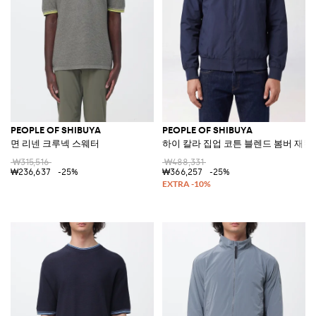
PEOPLE OF SHIBUYA
PEOPLE OF SHIBUYA
면 리넨 크루넥 스웨터
하이 칼라 집업 코튼 블렌드 봄버 재킷
₩315,516
₩488,331
₩236,637
-25%
₩366,257
-25%