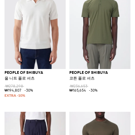
PEOPLE OF SHIBUYA
PEOPLE OF SHIBUYA
울 니트 폴로 셔츠
코튼 폴로 셔츠
₩278,298
₩236,653
₩194,807
-30%
₩165,654
-30%