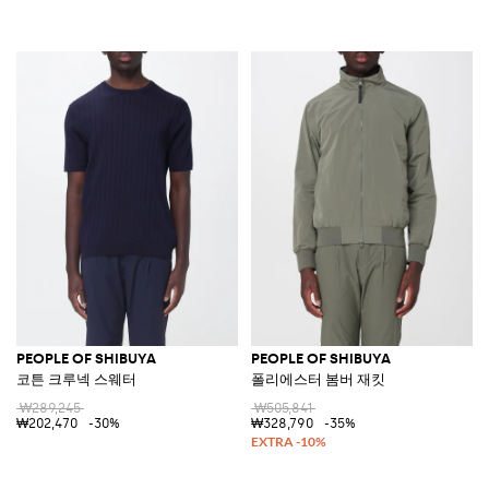
PEOPLE OF SHIBUYA
PEOPLE OF SHIBUYA
코튼 크루넥 스웨터
폴리에스터 봄버 재킷
₩289,245
₩505,841
₩202,470
-30%
₩328,790
-35%