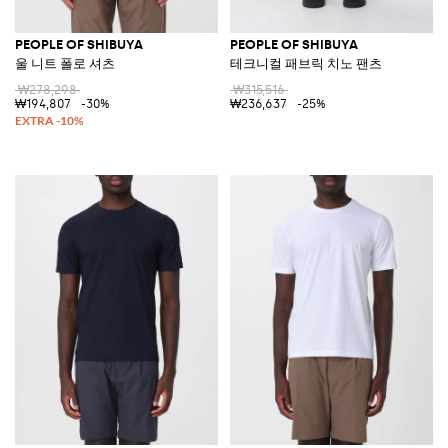
PEOPLE OF SHIBUYA
PEOPLE OF SHIBUYA
울 니트 폴로 셔츠
테크니컬 패브릭 치노 팬츠
₩278,298
₩315,516
₩194,807
-30%
₩236,637
-25%