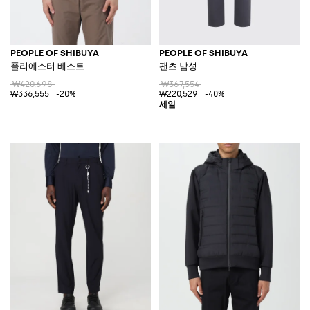
PEOPLE OF SHIBUYA
PEOPLE OF SHIBUYA
폴리에스터 베스트
팬츠 남성
₩420,698
₩367,554
₩336,555
-20%
₩220,529
-40%