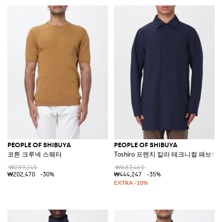
PEOPLE OF SHIBUYA
PEOPLE OF SHIBUYA
코튼 크루넥 스웨터
Toshiro 프렌치 칼라 테크니컬 패브릭
₩289,245
₩683,460
₩202,470
-30%
₩444,247
-35%