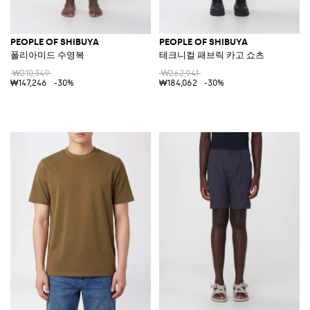
PEOPLE OF SHIBUYA
PEOPLE OF SHIBUYA
폴리아미드 수영복
테크니컬 패브릭 카고 쇼츠
₩210,349
₩262,941
₩147,246
-30%
₩184,062
-30%