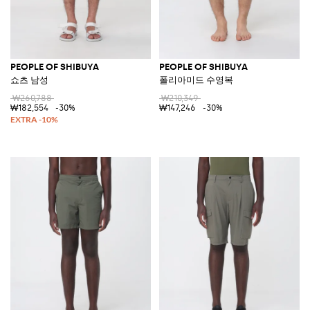
PEOPLE OF SHIBUYA
PEOPLE OF SHIBUYA
쇼츠 남성
폴리아미드 수영복
₩260,788
₩210,349
₩182,554
-30%
₩147,246
-30%