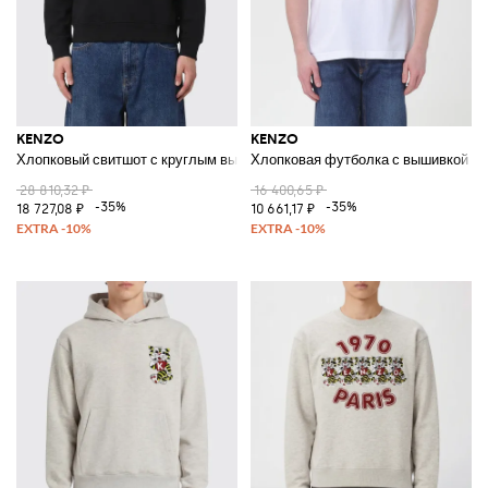
KENZO
KENZO
Хлопковый свитшот с круглым вырезом и логотипом
Хлопковая футболка с вышивкой Bok
28 810,32 ₽
16 400,65 ₽
-35%
-35%
18 727,08 ₽
10 661,17 ₽