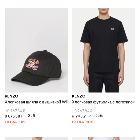
KENZO
KENZO
Хлопковая шляпа с вышивкой Wild Tiger
Хлопковая футболка с логотипом Ti
10 767,84 ₽
10 767,84 ₽
-25%
-35%
8 075,88 ₽
6 998,91 ₽