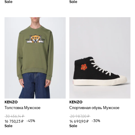
KENZO
KENZO
Толстовка Мужское
Спортивная обувь Мужское
30 456,14 ₽
20 987,00 ₽
-45%
-30%
16 750,23 ₽
14 690,90 ₽