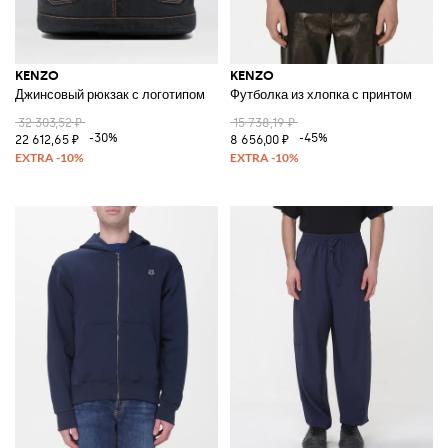
KENZO
KENZO
Джинсовый рюкзак с логотипом
Футболка из хлопка с принтом
32 303,52 ₽
15 738,19 ₽
-30%
-45%
22 612,65 ₽
8 656,00 ₽