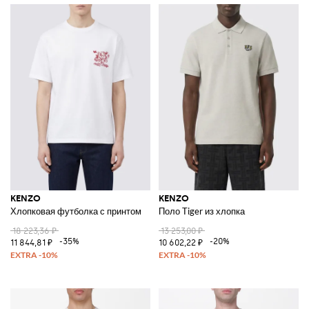
KENZO
KENZO
Хлопковая футболка с принтом
Поло Tiger из хлопка
18 223,36 ₽
13 253,00 ₽
-35%
-20%
11 844,81 ₽
10 602,22 ₽