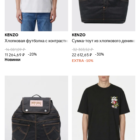
KENZO
KENZO
Хлопковая футболка с контрастным логотипом
Сумка-тоут из хлопкового денима
14 081,09 ₽
32 303,52 ₽
-20%
-30%
11 264,69 ₽
22 612,65 ₽