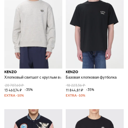
KENZO
KENZO
Хлопковый свитшот с круглым вырезом
Базовая хлопковая футболка
20 707,60 ₽
18 223,36 ₽
-35%
-35%
13 460,74 ₽
11 844,81 ₽