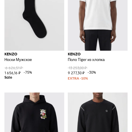
KENZO
KENZO
Носки Мужское
Поло Tiger из хлопка
6 626,51 ₽
13 253,00 ₽
-75%
-30%
1 656,16 ₽
9 277,30 ₽