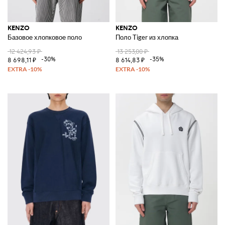
KENZO
KENZO
Базовое хлопковое поло
Поло Tiger из хлопка
12 424,93 ₽
13 253,00 ₽
-30%
-35%
8 698,11 ₽
8 614,83 ₽