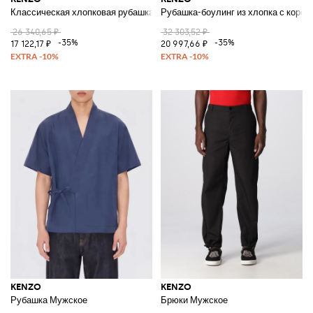
Классическая хлопковая рубашка с цветком Boke
Рубашка-боулинг из хлопка с корот
26 340,65 ₽
32 303,52 ₽
-35%
-35%
17 122,17 ₽
20 997,66 ₽
KENZO
KENZO
Рубашка Мужское
Брюки Мужское