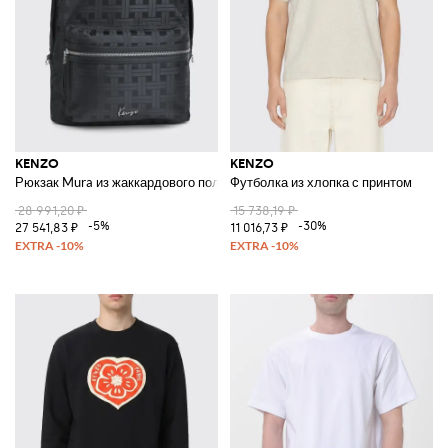
KENZO
KENZO
Рюкзак Mura из жаккардового полиэстера
Футболка из хлопка с принтом
28 991,20 ₽
15 738,19 ₽
-5%
-30%
27 541,83 ₽
11 016,73 ₽