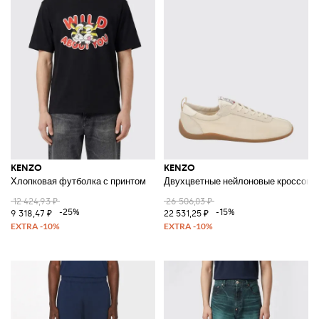
KENZO
KENZO
Хлопковая футболка с принтом
Двухцветные нейлоновые кроссовки 
12 424,93 ₽
26 506,03 ₽
-25%
-15%
9 318,47 ₽
22 531,25 ₽