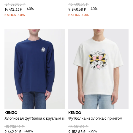
24 020,85 ₽
16 400,65 ₽
-40%
-40%
14 412,33 ₽
9 840,58 ₽
KENZO
KENZO
Хлопковая футболка с круглым вырезом и логотипом
Футболка из хлопка с принтом
15 738,19 ₽
14 081,09 ₽
-40%
-35%
9 442,91 ₽
9 152,85 ₽