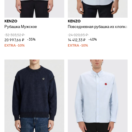
KENZO
KENZO
Рубашка Мужское
Повседневная рубашка из хлопка
32 303,52 ₽
24 020,85 ₽
-35%
-40%
20 997,66 ₽
14 412,33 ₽