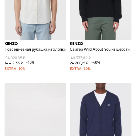
KENZO
KENZO
Повседневная рубашка из хлопка
Свитер Wild About You из шерсти и 
24 020,85 ₽
40 333,89 ₽
-40%
-40%
14 412,33 ₽
24 200,15 ₽