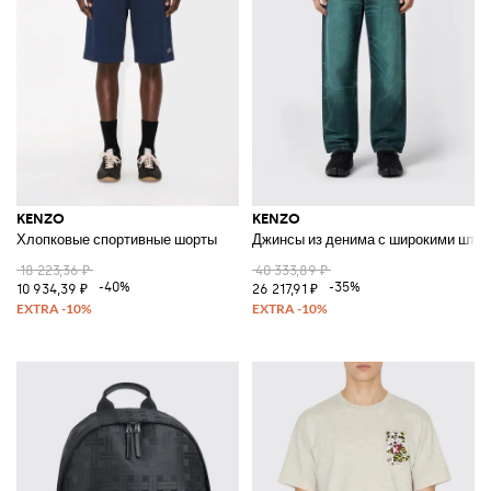
KENZO
KENZO
Хлопковые спортивные шорты
Джинсы из денима с широкими шта
18 223,36 ₽
40 333,89 ₽
-40%
-35%
10 934,39 ₽
26 217,91 ₽