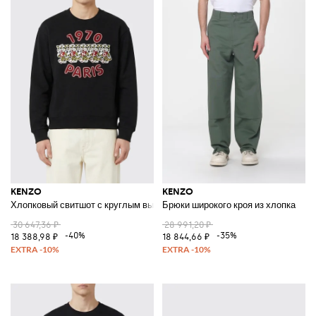
KENZO
KENZO
Хлопковый свитшот с круглым вырезом и принтом
Брюки широкого кроя из хлопка
30 647,36 ₽
28 991,20 ₽
-40%
-35%
18 388,98 ₽
18 844,66 ₽