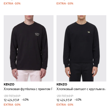
KENZO
KENZO
Хлопковая футболка с принтом Fiore
Хлопковый свитшот с круглым выр
20 707,60 ₽
20 707,60 ₽
-40%
-40%
12 424,93 ₽
12 424,93 ₽