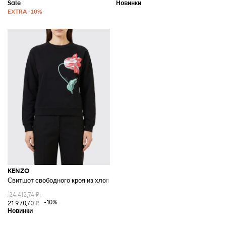
KENZO
Свитшот свободного кроя из хлопка с цветочным принтом и круглым в
24 412,74 ₽
-10%
21 970,70 ₽