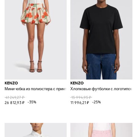
KENZO
KENZO
Мини-юбка из полиэстера с принтом
Хлопковые футболки с логотипом
41 249,27 ₽
15 994,95 ₽
-35%
-25%
26 812,93 ₽
11 996,21 ₽