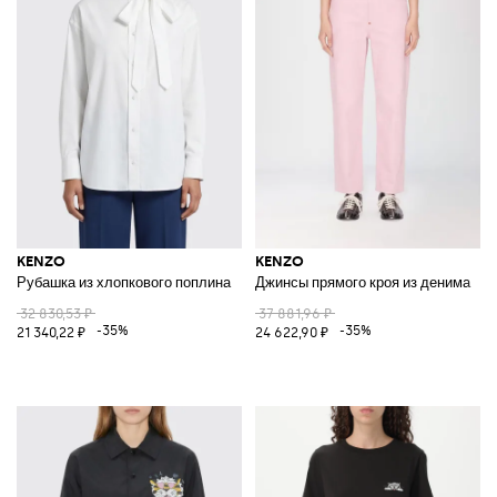
KENZO
KENZO
Рубашка из хлопкового поплина
Джинсы прямого кроя из денима
32 830,53 ₽
37 881,96 ₽
-35%
-35%
21 340,22 ₽
24 622,90 ₽