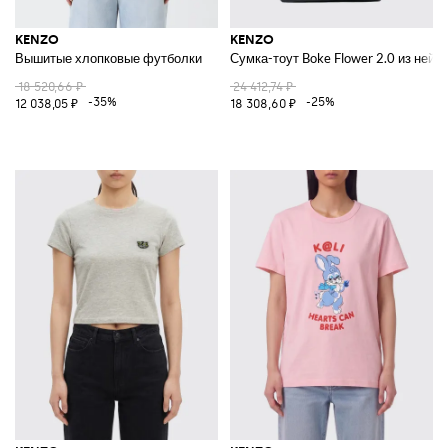
KENZO
KENZO
Вышитые хлопковые футболки
Сумка-тоут Boke Flower 2.0 из ней
18 520,66 ₽
24 412,74 ₽
-35%
-25%
12 038,05 ₽
18 308,60 ₽