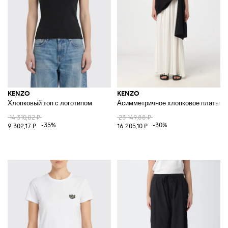
KENZO
KENZO
Хлопковый топ с логотипом
Асимметричное хлопковое платье с
14 310,82 ₽
23 149,88 ₽
-35%
-30%
9 302,17 ₽
16 205,10 ₽