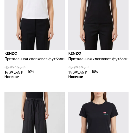
KENZO
KENZO
Приталенная хлопковая футболка с логотипом и контрастной отделкой
Приталенная хлопковая футболка с 
15 994,95 ₽
15 994,95 ₽
-10%
-10%
14 395,45 ₽
14 395,45 ₽