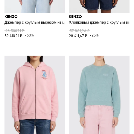
KENZO
KENZO
Джемпер с круглым вырезом из цветочной шерстяной смеси
Хлопковый джемпер с круглым выр
46 300,71 ₽
37 881,96 ₽
-30%
-25%
32 410,21 ₽
28 411,47 ₽