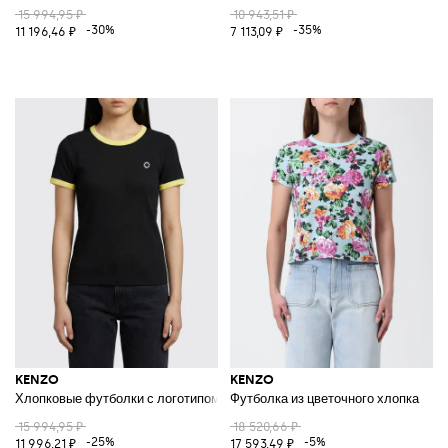
15 994,95 ₽
10 943,51 ₽
-30%
-35%
11 196,46 ₽
7 113,09 ₽
KENZO
KENZO
Хлопковые футболки с логотипом
Футболка из цветочного хлопка
15 994,95 ₽
18 520,66 ₽
-25%
-5%
11 996,21 ₽
17 593,49 ₽