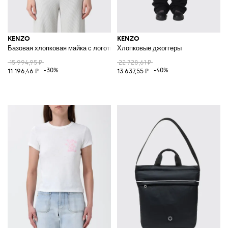
KENZO
KENZO
Базовая хлопковая майка с логотипом
Хлопковые джоггеры
15 994,95 ₽
22 728,61 ₽
-30%
-40%
11 196,46 ₽
13 637,55 ₽