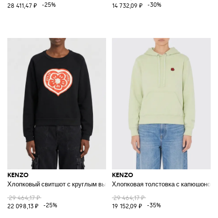
-25%
-30%
28 411,47 ₽
14 732,09 ₽
KENZO
KENZO
Хлопковый свитшот с круглым вырезом и логотипом
Хлопковая толстовка с капюшоном и
29 464,17 ₽
29 464,17 ₽
-25%
-35%
22 098,13 ₽
19 152,09 ₽