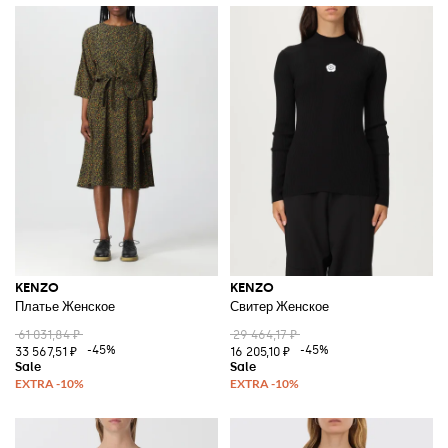
KENZO
KENZO
Платье Женское
Свитер Женское
61 031,84 ₽
29 464,17 ₽
-45%
-45%
33 567,51 ₽
16 205,10 ₽