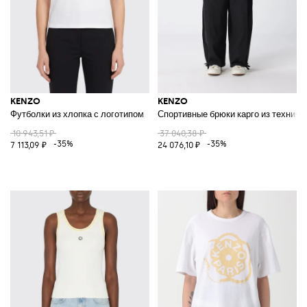
KENZO
KENZO
Футболки из хлопка с логотипом
Спортивные брюки карго из техничес
10 943,51 ₽
37 040,38 ₽
-35%
-35%
7 113,09 ₽
24 076,10 ₽