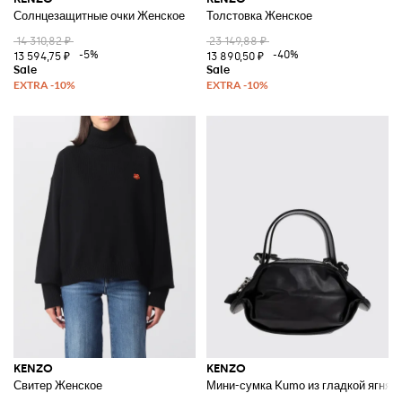
Солнцезащитные очки Женское
Толстовка Женское
14 310,82 ₽
23 149,88 ₽
-5%
-40%
13 594,75 ₽
13 890,50 ₽
KENZO
KENZO
Свитер Женское
Мини-сумка Kumo из гладкой ягнячь