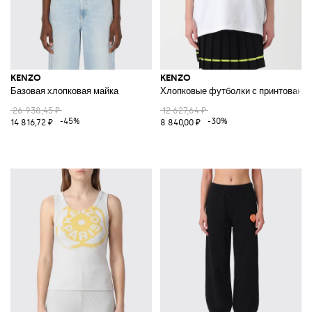
KENZO
KENZO
Базовая хлопковая майка
Хлопковые футболки с принтованн
26 938,45 ₽
12 627,64 ₽
-45%
-30%
14 816,72 ₽
8 840,00 ₽