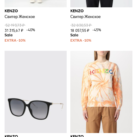
KENZO
KENZO
Свитер Женское
Свитер Женское
52 193,73 ₽
32 830,53 ₽
-40%
-45%
31 315,67 ₽
18 057,55 ₽
KENZO
KENZO