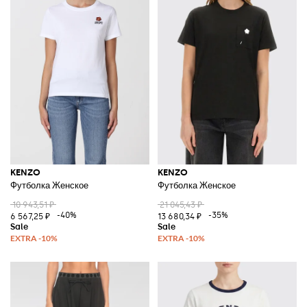
KENZO
KENZO
Футболка Женское
Футболка Женское
10 943,51 ₽
21 045,43 ₽
-40%
-35%
6 567,25 ₽
13 680,34 ₽