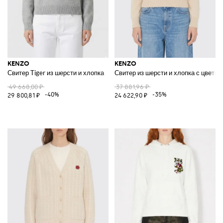
KENZO
KENZO
Свитер Tiger из шерсти и хлопка
Свитер из шерсти и хлопка с цветко
49 668,00 ₽
37 881,96 ₽
-40%
-35%
29 800,81 ₽
24 622,90 ₽