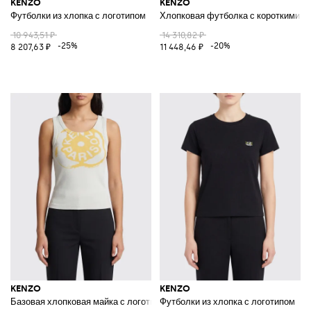
KENZO
KENZO
Футболки из хлопка с логотипом
Хлопковая футболка с короткими р
10 943,51 ₽
14 310,82 ₽
-25%
-20%
8 207,63 ₽
11 448,46 ₽
KENZO
KENZO
Базовая хлопковая майка с логотипом
Футболки из хлопка с логотипом