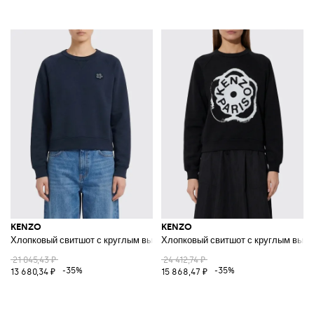
KENZO
KENZO
Хлопковый свитшот с круглым вырезом
Хлопковый свитшот с круглым выре
21 045,43 ₽
24 412,74 ₽
-35%
-35%
13 680,34 ₽
15 868,47 ₽