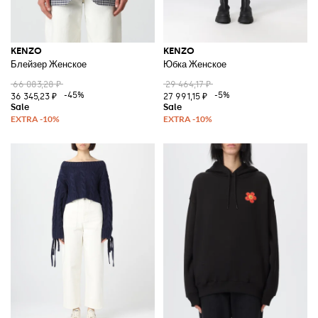
KENZO
KENZO
Блейзер Женское
Юбка Женское
66 083,28 ₽
29 464,17 ₽
-45%
-5%
36 345,23 ₽
27 991,15 ₽