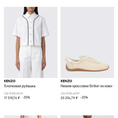
KENZO
KENZO
Хлопковая рубашка
Низкие кроссовки Striker из кожи и
26 938,45 ₽
26 938,45 ₽
-35%
-25%
17 510,76 ₽
20 204,79 ₽