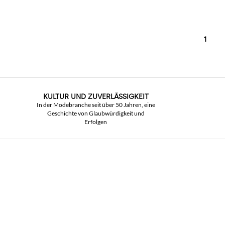
1
KULTUR UND ZUVERLÄSSIGKEIT
In der Modebranche seit über 50 Jahren, eine
Geschichte von Glaubwürdigkeit und
Erfolgen