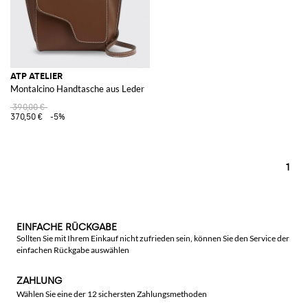
ATP ATELIER
Montalcino Handtasche aus Leder
390,00 €
370,50 €
-5%
1
EINFACHE RÜCKGABE
Sollten Sie mit Ihrem Einkauf nicht zufrieden sein, können Sie den Service der
einfachen Rückgabe auswählen
ZAHLUNG
Wählen Sie eine der 12 sichersten Zahlungsmethoden