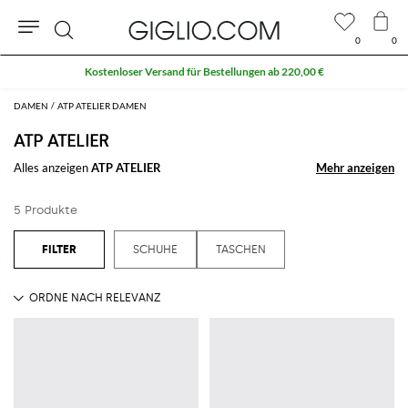
0
0
Suche
Kostenloser Versand für Bestellungen ab 220,00 €
DAMEN
ATP ATELIER DAMEN
ATP ATELIER
Alles anzeigen
ATP ATELIER
Mehr anzeigen
Mehr anzeigen
5 Produkte
SCHUHE
TASCHEN