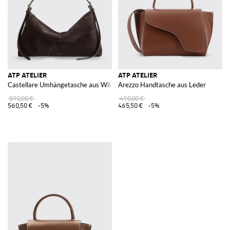
ATP ATELIER
ATP ATELIER
Castellare Umhängetasche aus Wildleder
Arezzo Handtasche aus Leder
590,00 €
490,00 €
560,50 €
-5%
465,50 €
-5%