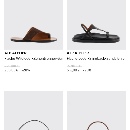
ATP ATELIER
ATP ATELIER
Flache Wildleder-Zehentrenner-Sandalen von
Flache Leder-Slingback-Sandalen von
260,00 €
390,00 €
208,00 €
-20%
312,00 €
-20%