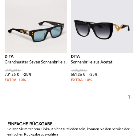
DITA
DITA
Grandmaster Seven Sonnenbrille aus Acetat
Sonnenbrille aus Acetat
975,00 €
735,00 €
731,26 €
-25%
551,26 €
-25%
1
EINFACHE RÜCKGABE
Sollten Sie mit Ihrem Einkauf nicht zufrieden sein, können Sie den Service der
einfachen Rückgabe auswählen