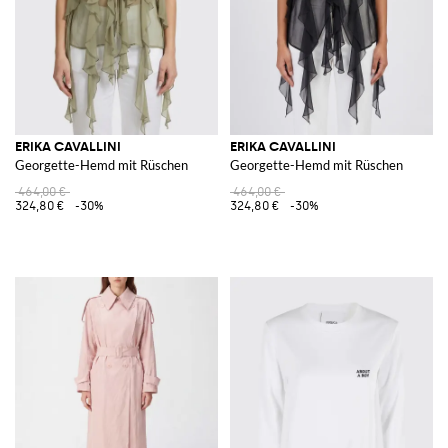
ERIKA CAVALLINI
ERIKA CAVALLINI
Georgette-Hemd mit Rüschen
Georgette-Hemd mit Rüschen
464,00 €
464,00 €
324,80 €
-30%
324,80 €
-30%