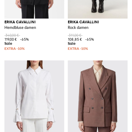
ERIKA CAVALLINI
ERIKA CAVALLINI
Hemdbluse damen
Rock damen
340,00 €
311,00 €
119,00 €
-65%
108,85 €
-65%