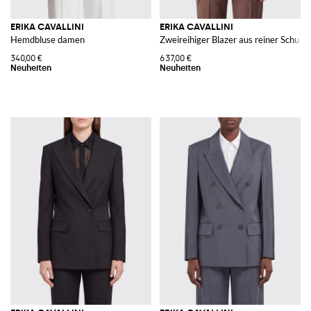
ERIKA CAVALLINI
ERIKA CAVALLINI
Hemdbluse damen
Zweireihiger Blazer aus reiner Schurw
340,00 €
637,00 €