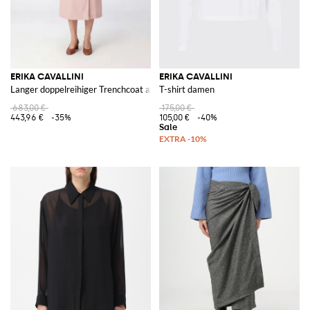
ERIKA CAVALLINI
ERIKA CAVALLINI
Langer doppelreihiger Trenchcoat aus technischem Gewebe mit Gürtel
T-shirt damen
683,00 €
175,00 €
443,96 €
-35%
105,00 €
-40%