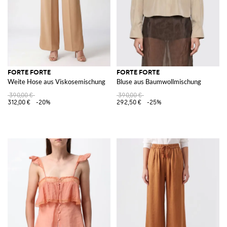
FORTE FORTE
FORTE FORTE
Weite Hose aus Viskosemischung
Bluse aus Baumwollmischung
390,00 €
390,00 €
312,00 €
-20%
292,50 €
-25%