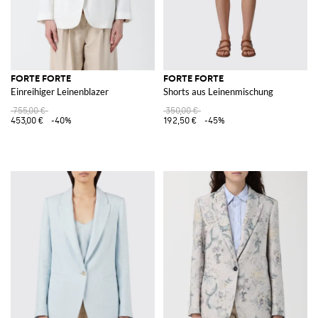
FORTE FORTE
FORTE FORTE
Einreihiger Leinenblazer
Shorts aus Leinenmischung
755,00 €
350,00 €
453,00 €
-40%
192,50 €
-45%