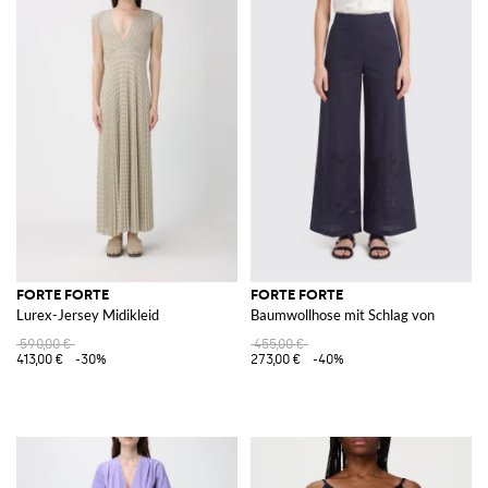
FORTE FORTE
FORTE FORTE
Lurex-Jersey Midikleid
Baumwollhose mit Schlag von
590,00 €
455,00 €
413,00 €
-30%
273,00 €
-40%