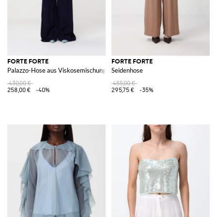
FORTE FORTE
FORTE FORTE
Palazzo-Hose aus Viskosemischung
Seidenhose
430,00 €
455,00 €
258,00 €
-40%
295,75 €
-35%