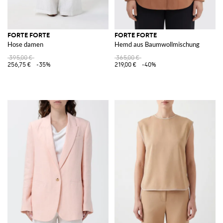
FORTE FORTE
FORTE FORTE
Hose damen
Hemd aus Baumwollmischung
395,00 €
365,00 €
256,75 €
-35%
219,00 €
-40%