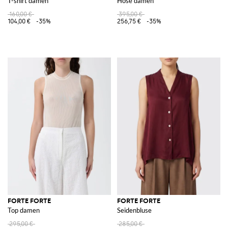
T-shirt damen
Hose damen
160,00 €
395,00 €
104,00 €
-35%
256,75 €
-35%
FORTE FORTE
FORTE FORTE
Top damen
Seidenbluse
295,00 €
285,00 €