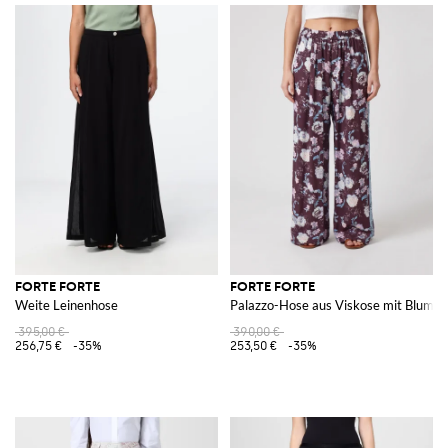
FORTE FORTE
FORTE FORTE
Weite Leinenhose
Palazzo-Hose aus Viskose mit Blume
395,00 €
390,00 €
256,75 €
-35%
253,50 €
-35%