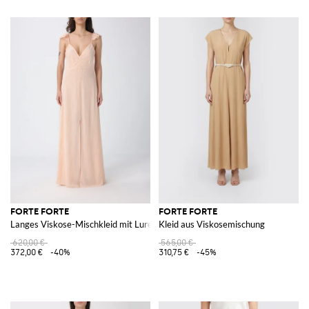
FORTE FORTE
FORTE FORTE
Langes Viskose-Mischkleid mit Lurexfaden
Kleid aus Viskosemischung
620,00 €
565,00 €
372,00 €
-40%
310,75 €
-45%