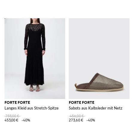
FORTE FORTE
FORTE FORTE
Langes Kleid aus Stretch-Spitze
Sabots aus Kalbsleder mit Netz
755,00 €
456,00 €
453,00 €
-40%
273,60 €
-40%