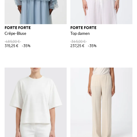
FORTE FORTE
FORTE FORTE
Crêpe-Bluse
Top damen
485,00 €
365,00 €
315,25 €
-35%
237,25 €
-35%