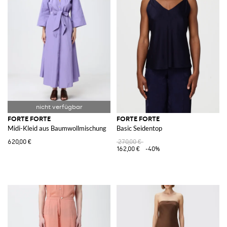
FORTE FORTE
FORTE FORTE
Midi-Kleid aus Baumwollmischung
Basic Seidentop
620,00 €
270,00 €
162,00 €
-40%