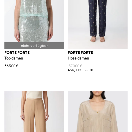
FORTE FORTE
FORTE FORTE
Top damen
Hose damen
365,00 €
570,00 €
456,00 €
-20%