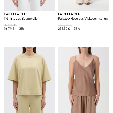
FORTE FORTE
FORTE FORTE
T-Shirts aus Baumwolle
Palazzo-Hose aus Viskosemischung
176,00 €
390,00 €
96,79 €
-45%
253,50 €
-35%