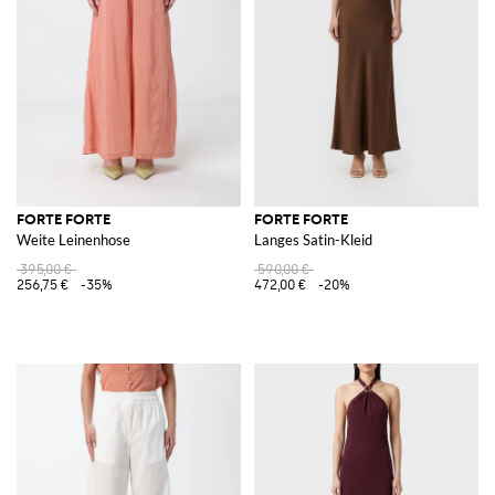
FORTE FORTE
FORTE FORTE
Weite Leinenhose
Langes Satin-Kleid
395,00 €
590,00 €
256,75 €
-35%
472,00 €
-20%