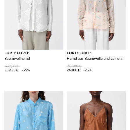
FORTE FORTE
FORTE FORTE
Baumwollhemd
Hemd aus Baumwolle und Leinen mit
445,00 €
320,00 €
289,25 €
-35%
240,00 €
-25%