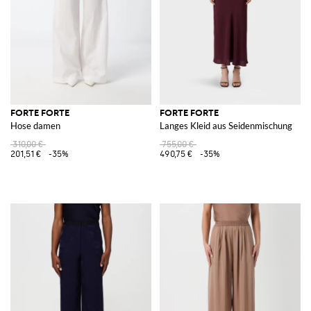
FORTE FORTE
FORTE FORTE
Hose damen
Langes Kleid aus Seidenmischung
310,00 €
755,00 €
201,51 €
-35%
490,75 €
-35%