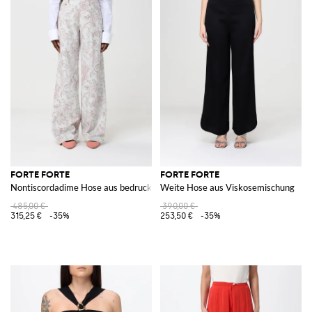
FORTE FORTE
FORTE FORTE
Nontiscordadime Hose aus bedruckter Baumwolle
Weite Hose aus Viskosemischung
485,00 €
390,00 €
315,25 €
-35%
253,50 €
-35%