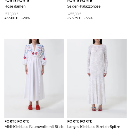
FORTE FORTE
FORTE FORTE
Hose damen
Seiden-Palazzohose
570,00 €
455,00 €
456,00 €
-20%
295,75 €
-35%
FORTE FORTE
FORTE FORTE
Midi-Kleid aus Baumwolle mit Stickerei
Langes Kleid aus Stretch-Spitze