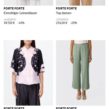
FORTE FORTE
FORTE FORTE
Einreihiger Leinenblazer
Top damen
645,00 €
295,00 €
387,00 €
-40%
236,00 €
-20%
FORTE FORTE
FORTE FORTE