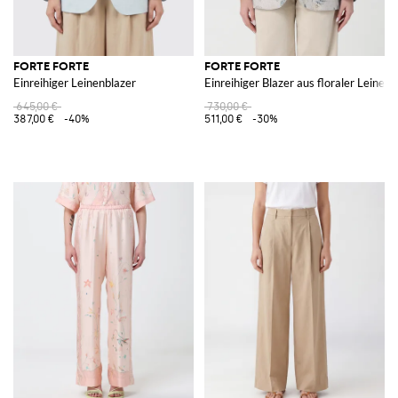
FORTE FORTE
FORTE FORTE
Einreihiger Leinenblazer
Einreihiger Blazer aus floraler Leine
645,00 €
730,00 €
387,00 €
-40%
511,00 €
-30%