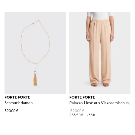
FORTE FORTE
FORTE FORTE
Schmuck damen
Palazzo-Hose aus Viskosemischung
320,00 €
390,00 €
253,50 €
-35%