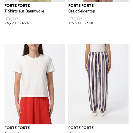
FORTE FORTE
FORTE FORTE
T-Shirts aus Baumwolle
Basic Seidentop
176,00 €
270,00 €
96,79 €
-45%
175,50 €
-35%
FORTE FORTE
FORTE FORTE