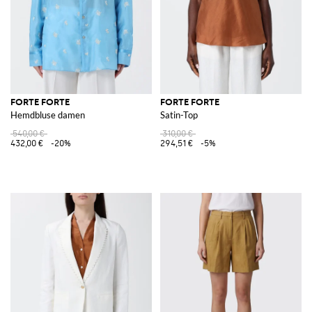
FORTE FORTE
FORTE FORTE
Hemdbluse damen
Satin-Top
540,00 €
310,00 €
432,00 €
-20%
294,51 €
-5%