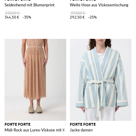
Seidenhemd mit Blumenprint
Weite Hose aus Viskosemischung
530,00 €
390,00 €
344,50 €
-35%
292,50 €
-25%
FORTE FORTE
FORTE FORTE
Midi-Rock aus Lurex-Viskose mit Karomuster
Jacke damen