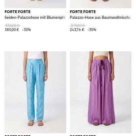
FORTE FORTE
FORTE FORTE
Seiden-Palazzohose mit Blumenprint
Palazzo-Hose aus Baumwollmischung
550,00 €
375,00 €
385,00 €
-30%
243,76 €
-35%