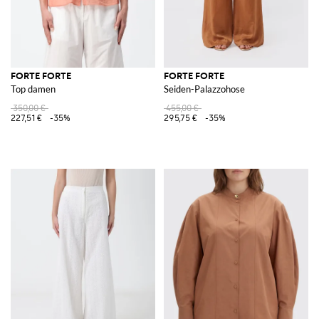
FORTE FORTE
FORTE FORTE
Top damen
Seiden-Palazzohose
350,00 €
455,00 €
227,51 €
-35%
295,75 €
-35%