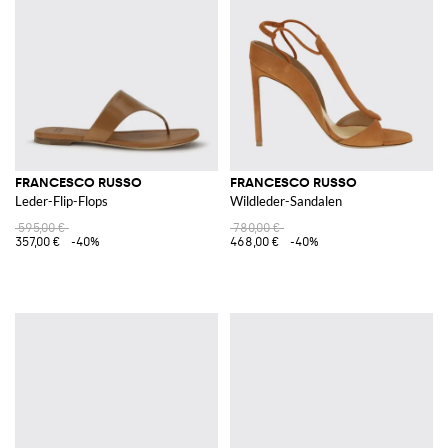
FRANCESCO RUSSO
FRANCESCO RUSSO
Leder-Flip-Flops
Wildleder-Sandalen
595,00 €
780,00 €
357,00 €
-40%
468,00 €
-40%