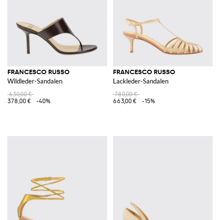
FRANCESCO RUSSO
FRANCESCO RUSSO
Wildleder-Sandalen
Lackleder-Sandalen
630,00 €
780,00 €
378,00 €
-40%
663,00 €
-15%