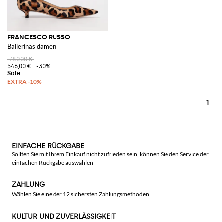
FRANCESCO RUSSO
Ballerinas damen
780,00 €
546,00 €
-30%
1
EINFACHE RÜCKGABE
Sollten Sie mit Ihrem Einkauf nicht zufrieden sein, können Sie den Service der
einfachen Rückgabe auswählen
ZAHLUNG
Wählen Sie eine der 12 sichersten Zahlungsmethoden
KULTUR UND ZUVERLÄSSIGKEIT