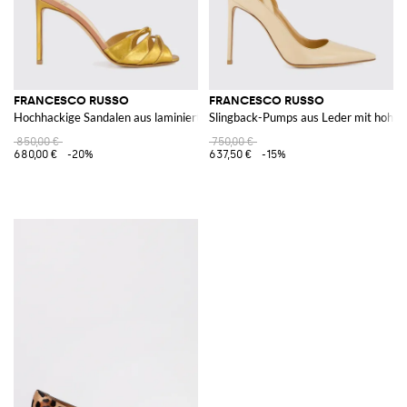
FRANCESCO RUSSO
FRANCESCO RUSSO
Hochhackige Sandalen aus laminiertem Leder mit Knöchelriemen
Slingback-Pumps aus Leder mit hohem
850,00 €
750,00 €
680,00 €
-20%
637,50 €
-15%