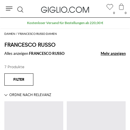
0
0
Suche
DAMEN
FRANCESCO RUSSO DAMEN
FRANCESCO RUSSO
Alles anzeigen
FRANCESCO RUSSO
Mehr anzeigen
Mehr anzeigen
7 Produkte