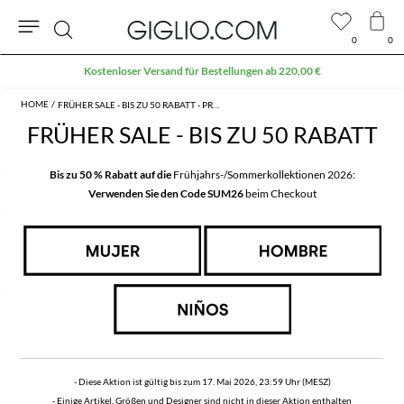
0
0
Suche
Kostenloser Versand für Bestellungen ab 220,00 €
FRÜHER SALE - BIS ZU 50 RABATT - PROMO
FRÜHER SALE - BIS ZU 50 RABATT
Bis zu 50 % Rabatt auf die
Frühjahrs-/Sommerkollektionen 2026:
Verwenden Sie den Code SUM26
beim Checkout
- Diese Aktion ist gültig bis zum 17. Mai 2026, 23:59 Uhr (MESZ)
- Einige Artikel, Größen und Designer sind nicht in dieser Aktion enthalten