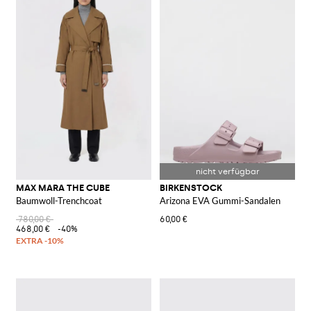
MAX MARA THE CUBE
BIRKENSTOCK
Baumwoll-Trenchcoat
Arizona EVA Gummi-Sandalen
780,00 €
60,00 €
468,00 €
-40%