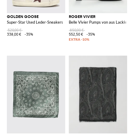
GOLDEN GOOSE
ROGER VIVIER
Super-Star Used Leder-Sneakers
Belle Vivier Pumps von aus Lackleder
520,00 €
850,00 €
338,00 €
-35%
552,50 €
-35%