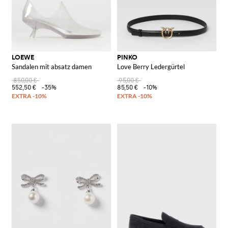
LOEWE
PINKO
Sandalen mit absatz damen
Love Berry Ledergürtel
850,00 €
95,00 €
552,50 €
-35%
85,50 €
-10%