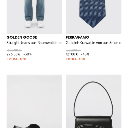
GOLDEN GOOSE
FERRAGAMO
Straight Jeans aus Baumwolldenim
Gancini-Krawatte von aus Seide mi
395,00 €
220,00 €
276,50 €
-30%
121,00 €
-45%