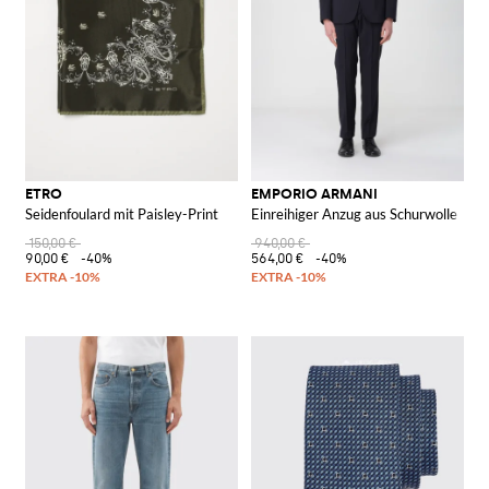
ETRO
EMPORIO ARMANI
Seidenfoulard mit Paisley-Print
Einreihiger Anzug aus Schurwolle
150,00 €
940,00 €
90,00 €
-40%
564,00 €
-40%