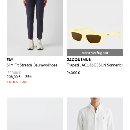
FAY
JACQUEMUS
Slim Fit Stretch-Baumwollhose
Trapezi JAC136C3SUN Sonnenbrille a
320,00 €
240,00 €
208,00 €
-35%