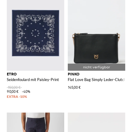
ETRO
PINKO
Seidenfoulard mit Paisley-Print
Flat Love Bag Simply Leder-Clutch
150,00 €
145,00 €
90,00 €
-40%