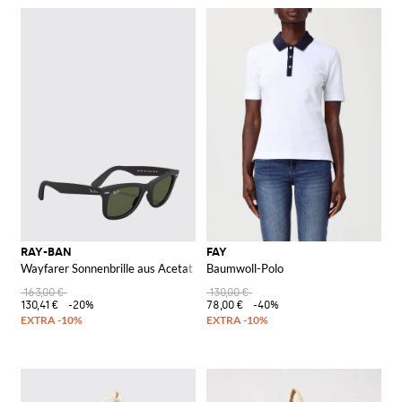
RAY-BAN
FAY
Wayfarer Sonnenbrille aus Acetat
Baumwoll-Polo
163,00 €
130,00 €
130,41 €
-20%
78,00 €
-40%