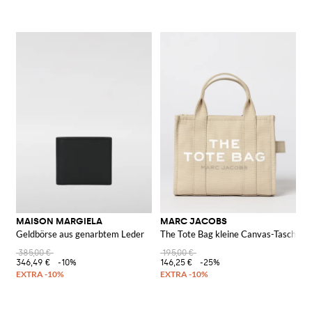
MAISON MARGIELA
MARC JACOBS
Geldbörse aus genarbtem Leder
The Tote Bag kleine Canvas-Tasche
385,00 €
195,00 €
346,49 €
-10%
146,25 €
-25%