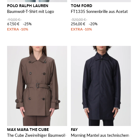
POLO RALPH LAUREN
TOM FORD
Baumwoll-T-Shirt mit Logo
FT1335 Sonnenbrille aus Acetat
90,00 €
320,00 €
67,50 €
-25%
256,00 €
-20%
MAX MARA THE CUBE
FAY
The Cube Zweireihiger Baumwoll-Trenchcoat Max Mara
Morning Mantel aus technischem Poly