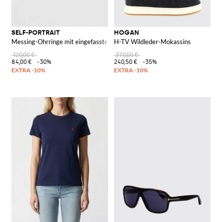
SELF-PORTRAIT
HOGAN
Messing-Ohrringe mit eingefassten Strasssteinen und synthetischen Perle
H-TV Wildleder-Mokassins
120,00 €
370,00 €
84,00 €
-30%
240,50 €
-35%