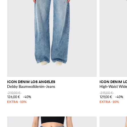
ICON DENIM LOS ANGELES
ICON DENIM L
Debby Baumwolldenim-Jeans
High-Waist Wide
210,00 €
215,00 €
126,00 €
-40%
129,00 €
-40%