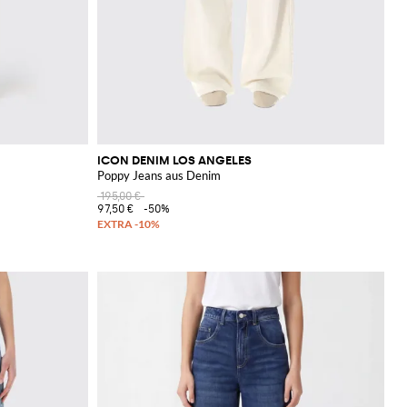
ICON DENIM LOS ANGELES
Poppy Jeans aus Denim
195,00 €
97,50 €
-50%