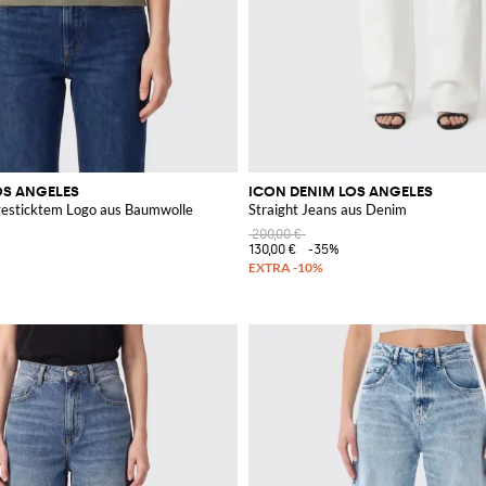
OS ANGELES
ICON DENIM LOS ANGELES
 gesticktem Logo aus Baumwolle
Straight Jeans aus Denim
200,00 €
130,00 €
-35%