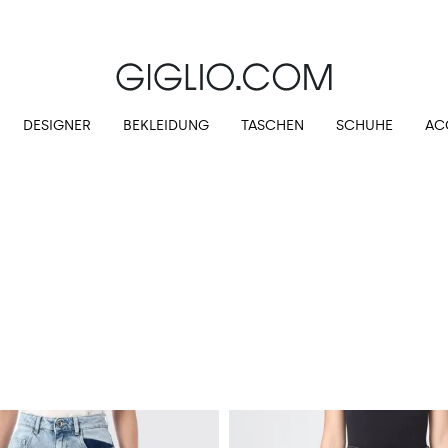
Extra 10 % auf SALE
DESIGNER
BEKLEIDUNG
TASCHEN
SCHUHE
AC