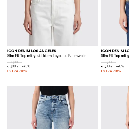
ICON DENIM LOS ANGELES
ICON DENIM L
Slim Fit Top mit gesticktem Logo aus Baumwolle
Slim Fit Top mit
100,00 €
100,00 €
60,00 €
-40%
60,00 €
-40%