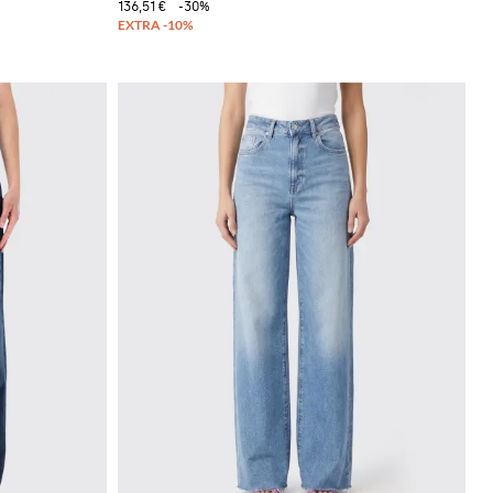
136,51 €
-30%