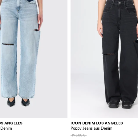
OS ANGELES
ICON DENIM LOS ANGELES
s Denim
Poppy Jeans aus Denim
195,00 €