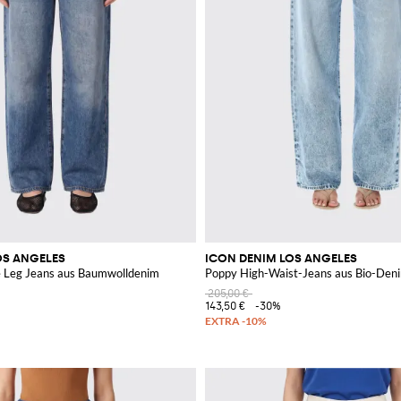
OS ANGELES
ICON DENIM LOS ANGELES
 Leg Jeans aus Baumwolldenim
Poppy High-Waist-Jeans aus Bio-Deni
205,00 €
143,50 €
-30%