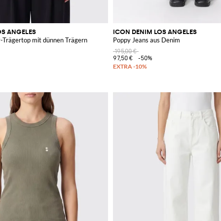
OS ANGELES
ICON DENIM LOS ANGELES
y-Trägertop mit dünnen Trägern
Poppy Jeans aus Denim
195,00 €
97,50 €
-50%