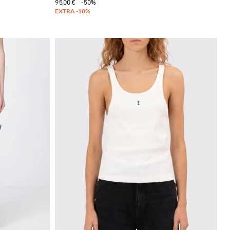
95,00 €
-50%