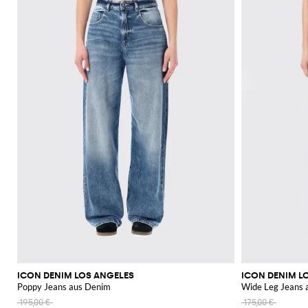
ICON DENIM LOS ANGELES
ICON DENIM L
Poppy Jeans aus Denim
Wide Leg Jeans a
195,00 €
175,00 €