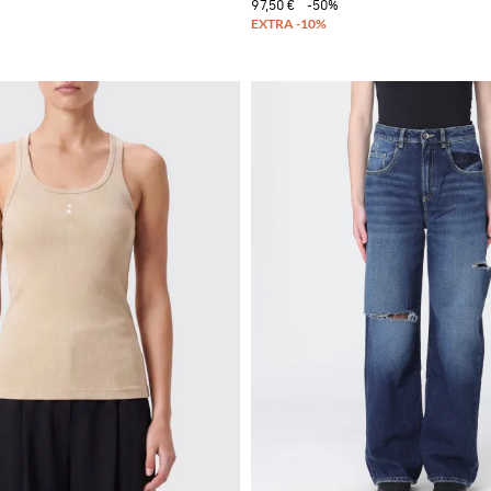
97,50 €
-50%