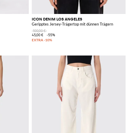
ICON DENIM LOS ANGELES
Geripptes Jersey-Trägertop mit dünnen Trägern
100,00 €
45,00 €
-55%