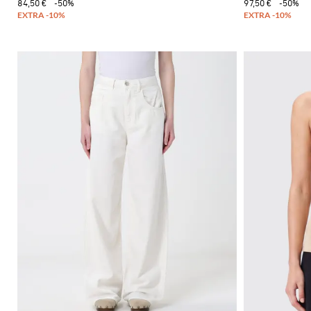
84,50 €
-50%
97,50 €
-50%