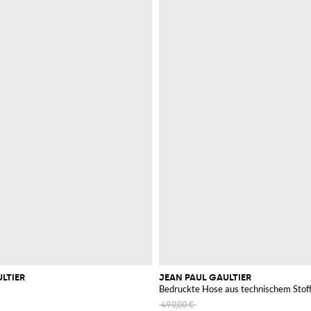
LTIER
JEAN PAUL GAULTIER
Bedruckte Hose aus technischem Stof
490,00 €