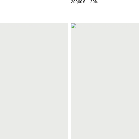
200,00 €
-20%