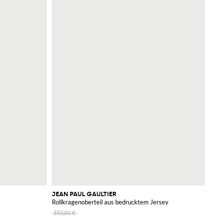
JEAN PAUL GAULTIER
Rollkragenoberteil aus bedrucktem Jersey
350,00 €