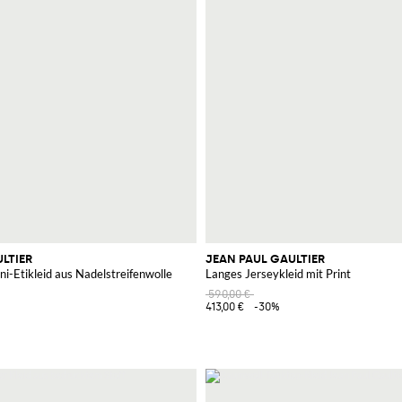
LTIER
JEAN PAUL GAULTIER
ni-Etikleid aus Nadelstreifenwolle
Langes Jerseykleid mit Print
590,00 €
413,00 €
-30%