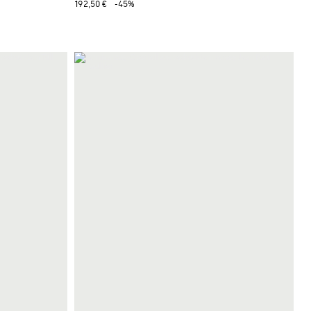
192,50 €
-45%