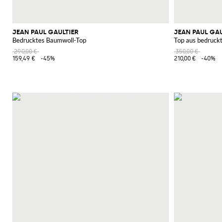
JEAN PAUL GAULTIER
JEAN PAUL GAU
Bedrucktes Baumwoll-Top
Top aus bedruck
290,00 €
350,00 €
159,49 €
-45%
210,00 €
-40%