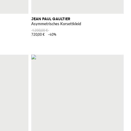
JEAN PAUL GAULTIER
Asymmetrisches Korsettkleid
1.200,00 €
720,00 €
-40%