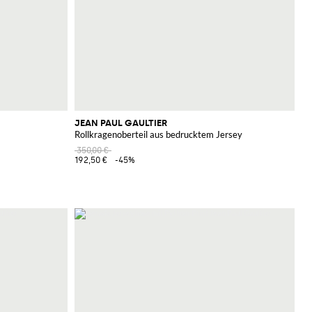
JEAN PAUL GAULTIER
Rollkragenoberteil aus bedrucktem Jersey
350,00 €
192,50 €
-45%