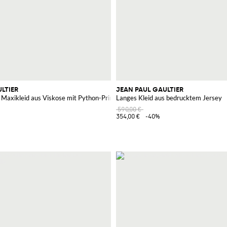
LTIER
JEAN PAUL GAULTIER
Maxikleid aus Viskose mit Python-Print
Langes Kleid aus bedrucktem Jersey
590,00 €
354,00 €
-40%