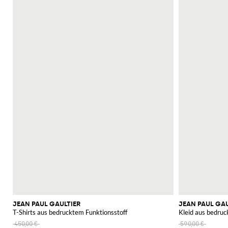
JEAN PAUL GAULTIER
JEAN PAUL GAU
T-Shirts aus bedrucktem Funktionsstoff
Kleid aus bedruc
450,00 €
590,00 €