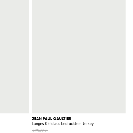
JEAN PAUL GAULTIER
f
Langes Kleid aus bedrucktem Jersey
590,00 €