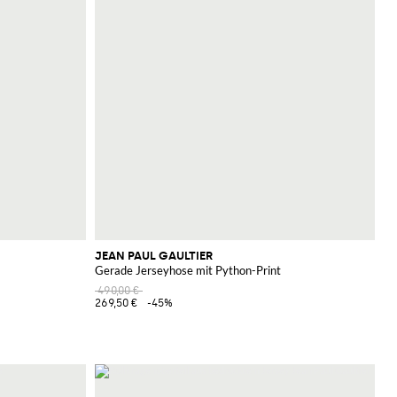
JEAN PAUL GAULTIER
Gerade Jerseyhose mit Python-Print
490,00 €
269,50 €
-45%