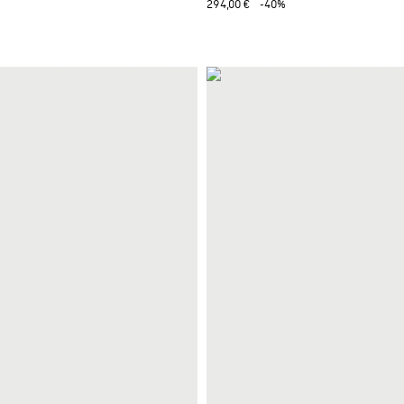
294,00 €
-40%