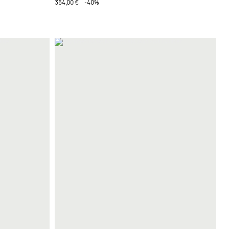
354,00 €
-40%