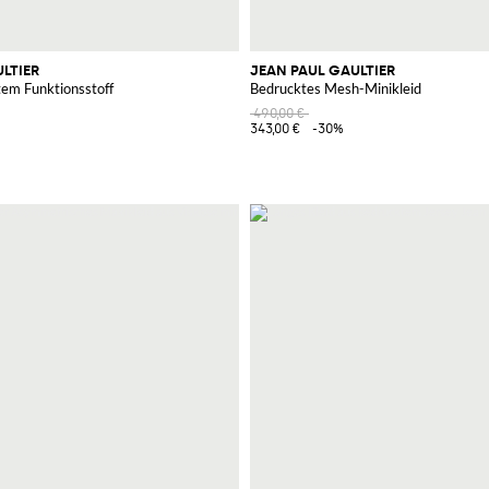
LTIER
JEAN PAUL GAULTIER
tem Funktionsstoff
Bedrucktes Mesh-Minikleid
490,00 €
343,00 €
-30%