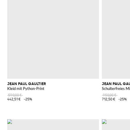
JEAN PAUL GAULTIER
JEAN PAUL GAU
Kleid mit Python-Print
Schulterfreies Mi
590,00 €
950,00 €
442,51 €
-25%
712,50 €
-25%