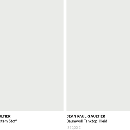
LTIER
JEAN PAUL GAULTIER
ktem Stoff
Baumwoll-Tanktop-Kleid
250,00 €