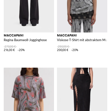
MACCAPANI
MACCAPANI
Regina Baumwoll-Jogginghose
Viskose-T-Shirt mit abstraktem Must
270,00 €
250,00 €
216,00 €
-20%
200,00 €
-20%