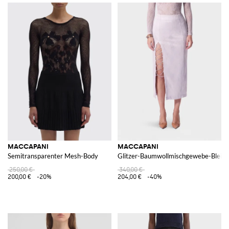
MACCAPANI
MACCAPANI
Semitransparenter Mesh-Body
Glitzer-Baumwollmischgewebe-Bleisti
250,00 €
340,00 €
200,00 €
-20%
204,00 €
-40%