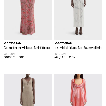
MACCAPANI
MACCAPANI
Gemusterter Viskose-Bleistiftrock
Iris Midikleid aus Bio-Baumwollmisch
350,00 €
540,00 €
280,00 €
-20%
405,00 €
-25%