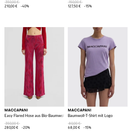
350,00 €
150,00 €
210,00 €
-40%
127,50 €
-15%
MACCAPANI
MACCAPANI
Easy Flared Hose aus Bio-Baumwollmischung
Baumwoll-T-Shirt mit Logo
350,00 €
80,00 €
280,00 €
-20%
68,00 €
-15%