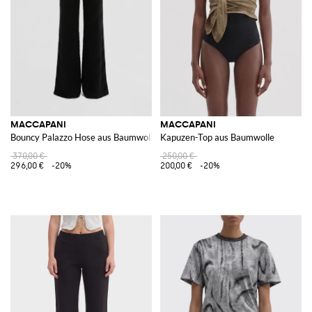
MACCAPANI
MACCAPANI
Bouncy Palazzo Hose aus Baumwolle
Kapuzen-Top aus Baumwolle
370,00 €
250,00 €
296,00 €
-20%
200,00 €
-20%