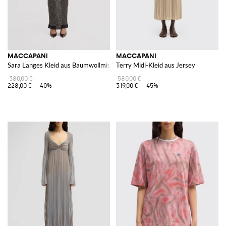
MACCAPANI
MACCAPANI
Sara Langes Kleid aus Baumwollmischgewebe
Terry Midi-Kleid aus Jersey
380,00 €
580,00 €
228,00 €
-40%
319,00 €
-45%