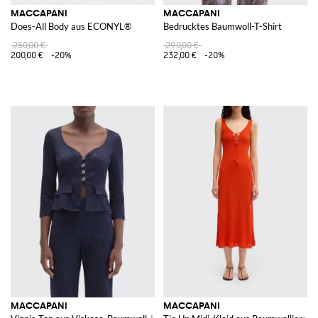
MACCAPANI
MACCAPANI
Does-All Body aus ECONYL®
Bedrucktes Baumwoll-T-Shirt
250,00 €
290,00 €
200,00 €
-20%
232,00 €
-20%
MACCAPANI
MACCAPANI