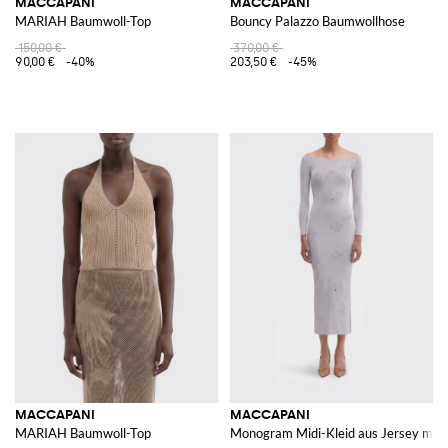
MACCAPANI
MACCAPANI
MARIAH Baumwoll-Top
Bouncy Palazzo Baumwollhose
150,00 €
370,00 €
90,00 €
-40%
203,50 €
-45%
MACCAPANI
MACCAPANI
MARIAH Baumwoll-Top
Monogram Midi-Kleid aus Jersey mit 