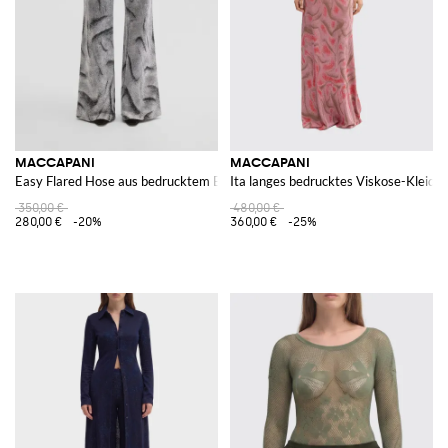
MACCAPANI
MACCAPANI
Easy Flared Hose aus bedrucktem Bio-Baumwollmischgewebe
Ita langes bedrucktes Viskose-Kleid
350,00 €
480,00 €
280,00 €
-20%
360,00 €
-25%