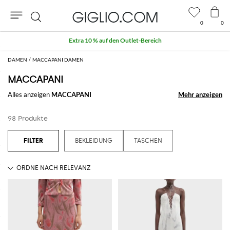
0
0
Suche
Extra 10 % auf den Outlet-Bereich
DAMEN
MACCAPANI DAMEN
MACCAPANI
Alles anzeigen
MACCAPANI
Mehr anzeigen
Mehr anzeigen
98 Produkte
BEKLEIDUNG
TASCHEN