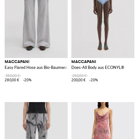
MACCAPANI
MACCAPANI
Easy Flared Hose aus Bio-Baumwollmischung
Does-All Body aus ECONYL®
350,00 €
250,00 €
280,00 €
-20%
200,00 €
-20%