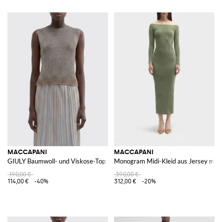
MACCAPANI
MACCAPANI
GIULY Baumwoll- und Viskose-Top
Monogram Midi-Kleid aus Jersey mit 
190,00 €
390,00 €
114,00 €
-40%
312,00 €
-20%