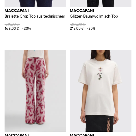
MACCAPANI
MACCAPANI
Bralette Crop Top aus technischem Stoff und Pailletten
Glitzer-Baumwollmisch-Top
210,00 €
265,00 €
168,00 €
-20%
212,00 €
-20%
MACCAPANI
MACCAPANI