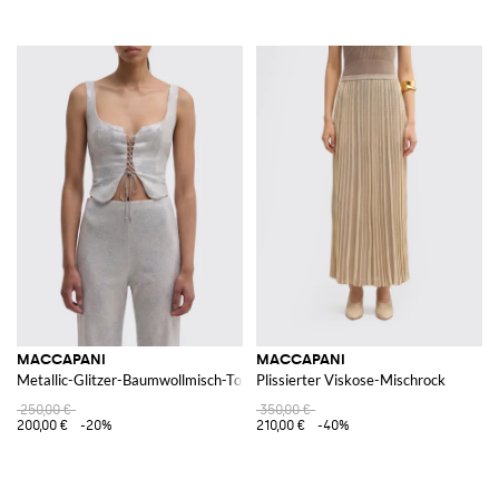
MACCAPANI
MACCAPANI
Metallic-Glitzer-Baumwollmisch-Top
Plissierter Viskose-Mischrock
250,00 €
350,00 €
200,00 €
-20%
210,00 €
-40%