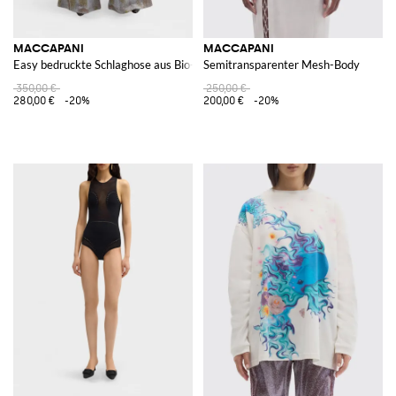
MACCAPANI
MACCAPANI
Easy bedruckte Schlaghose aus Bio-Baumwollmischung
Semitransparenter Mesh-Body
350,00 €
250,00 €
280,00 €
-20%
200,00 €
-20%