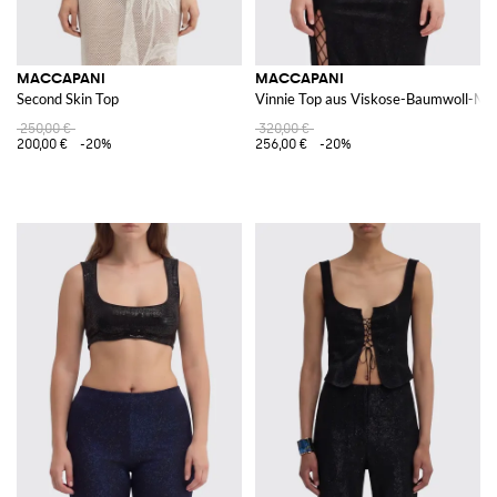
MACCAPANI
MACCAPANI
Second Skin Top
Vinnie Top aus Viskose-Baumwoll-Mi
250,00 €
320,00 €
200,00 €
-20%
256,00 €
-20%