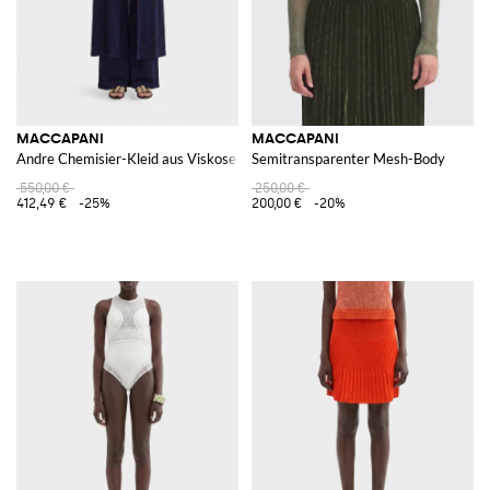
MACCAPANI
MACCAPANI
Andre Chemisier-Kleid aus Viskose
Semitransparenter Mesh-Body
550,00 €
250,00 €
412,49 €
-25%
200,00 €
-20%