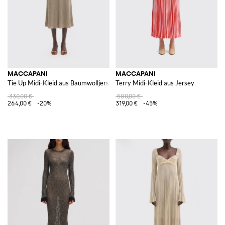
MACCAPANI
MACCAPANI
Tie Up Midi-Kleid aus Baumwolljersey
Terry Midi-Kleid aus Jersey
330,00 €
580,00 €
264,00 €
-20%
319,00 €
-45%