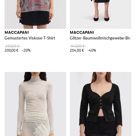
MACCAPANI
MACCAPANI
Gemustertes Viskose-T-Shirt
Glitzer-Baumwollmischgewebe-Bleisti
250,00 €
340,00 €
200,00 €
-20%
204,00 €
-40%