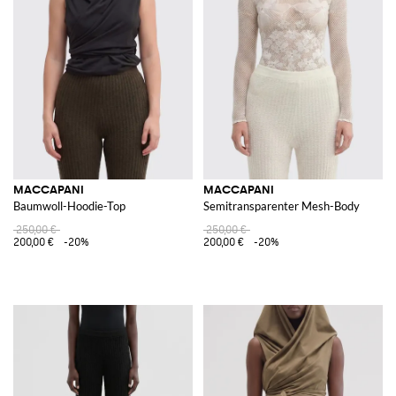
MACCAPANI
MACCAPANI
Baumwoll-Hoodie-Top
Semitransparenter Mesh-Body
250,00 €
250,00 €
200,00 €
-20%
200,00 €
-20%