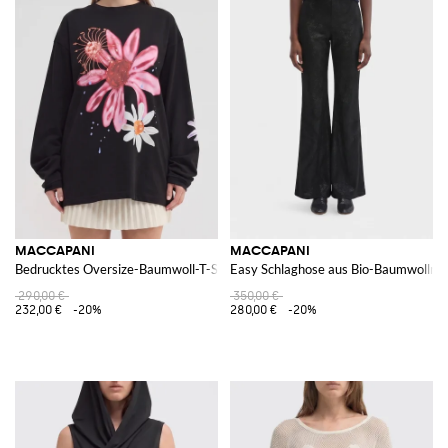
MACCAPANI
MACCAPANI
Bedrucktes Oversize-Baumwoll-T-Shirt
Easy Schlaghose aus Bio-Baumwollmi
290,00 €
350,00 €
232,00 €
-20%
280,00 €
-20%