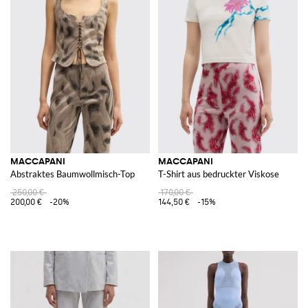
MACCAPANI
MACCAPANI
Abstraktes Baumwollmisch-Top
T-Shirt aus bedruckter Viskose
250,00 €
170,00 €
200,00 €
-20%
144,50 €
-15%