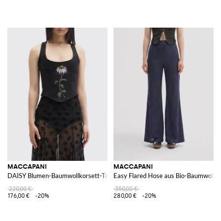
MACCAPANI
MACCAPANI
DAISY Blumen-Baumwollkorsett-Top
Easy Flared Hose aus Bio-Baumwollm
220,00 €
350,00 €
176,00 €
-20%
280,00 €
-20%