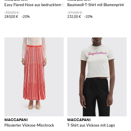
Easy Flared Hose aus bedrucktem Bio-Baumwollmischgewebe
Baumwoll-T-Shirt mit Blumenprint
350,00 €
290,00 €
280,00 €
-20%
232,00 €
-20%
MACCAPANI
MACCAPANI
Plissierter Viskose-Mischrock
T-Shirt aus Viskose mit Logo