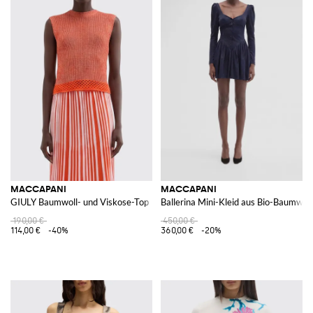
MACCAPANI
MACCAPANI
GIULY Baumwoll- und Viskose-Top
Ballerina Mini-Kleid aus Bio-Baumwol
190,00 €
450,00 €
114,00 €
-40%
360,00 €
-20%