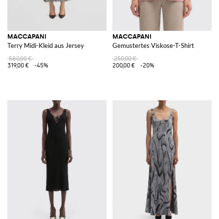
MACCAPANI
MACCAPANI
Terry Midi-Kleid aus Jersey
Gemustertes Viskose-T-Shirt
580,00 €
250,00 €
319,00 €
-45%
200,00 €
-20%