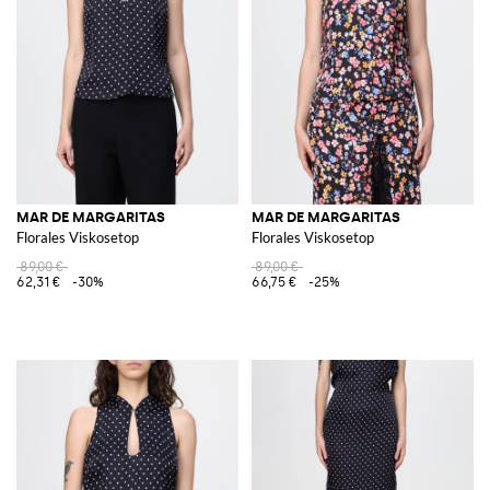
MAR DE MARGARITAS
MAR DE MARGARITAS
Florales Viskosetop
Florales Viskosetop
89,00 €
89,00 €
62,31 €
-30%
66,75 €
-25%