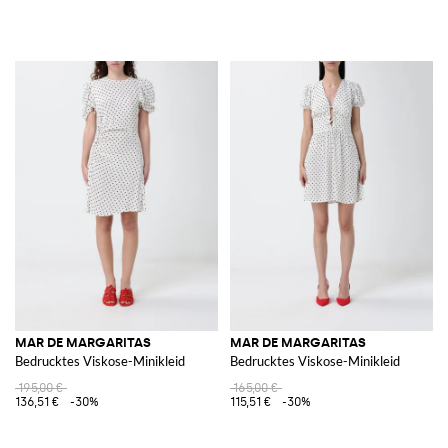
MAR DE MARGARITAS
MAR DE MARGARITAS
Bedrucktes Viskose-Minikleid
Bedrucktes Viskose-Minikleid
195,00 €
165,00 €
136,51 €
-30%
115,51 €
-30%