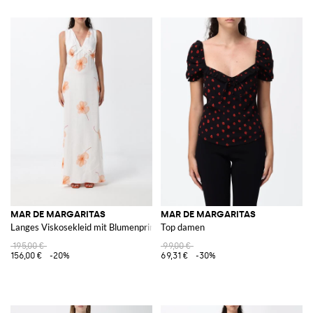
MAR DE MARGARITAS
MAR DE MARGARITAS
Langes Viskosekleid mit Blumenprint
Top damen
195,00 €
99,00 €
156,00 €
-20%
69,31 €
-30%