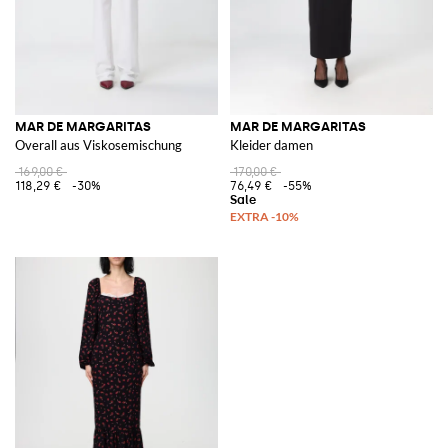
MAR DE MARGARITAS
MAR DE MARGARITAS
Overall aus Viskosemischung
Kleider damen
169,00 €
170,00 €
118,29 €
-30%
76,49 €
-55%