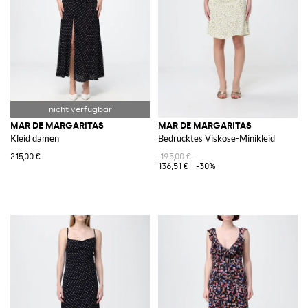
MAR DE MARGARITAS
MAR DE MARGARITAS
Kleid damen
Bedrucktes Viskose-Minikleid
215,00 €
195,00 €
136,51 €
-30%