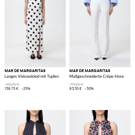
MAR DE MARGARITAS
MAR DE MARGARITAS
Langes Viskosekleid mit Tupfen
Maßgeschneiderte Crêpe-Hose
185,00 €
119,00 €
138,75 €
-25%
83,30 €
-30%