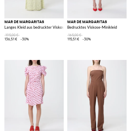
MAR DE MARGARITAS
MAR DE MARGARITAS
Langes Kleid aus bedruckter Viskose
Bedrucktes Viskose-Minikleid
195,00 €
165,00 €
136,51 €
-30%
115,51 €
-30%