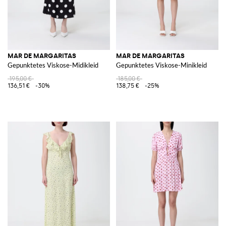
MAR DE MARGARITAS
MAR DE MARGARITAS
Gepunktetes Viskose-Midikleid
Gepunktetes Viskose-Minikleid
195,00 €
185,00 €
136,51 €
-30%
138,75 €
-25%