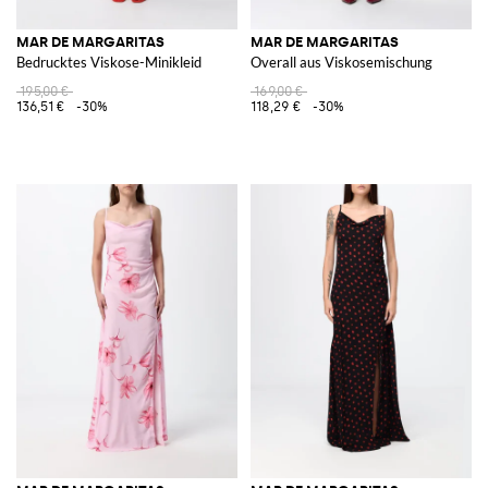
MAR DE MARGARITAS
MAR DE MARGARITAS
Bedrucktes Viskose-Minikleid
Overall aus Viskosemischung
195,00 €
169,00 €
136,51 €
-30%
118,29 €
-30%