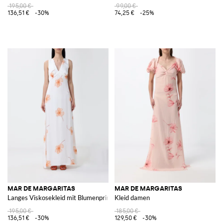
195,00 €
99,00 €
136,51 €
-30%
74,25 €
-25%
MAR DE MARGARITAS
MAR DE MARGARITAS
Langes Viskosekleid mit Blumenprint
Kleid damen
195,00 €
185,00 €
136,51 €
-30%
129,50 €
-30%