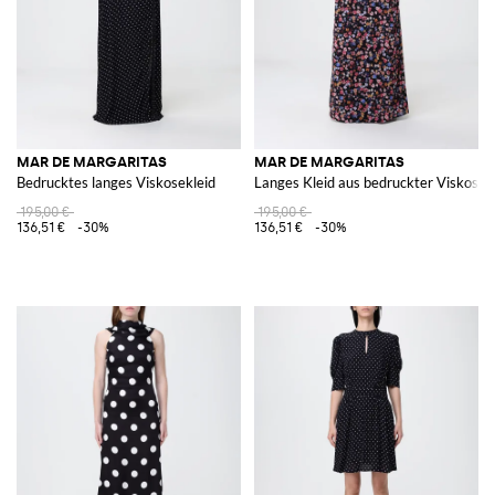
MAR DE MARGARITAS
MAR DE MARGARITAS
Bedrucktes langes Viskosekleid
Langes Kleid aus bedruckter Viskose
195,00 €
195,00 €
136,51 €
-30%
136,51 €
-30%