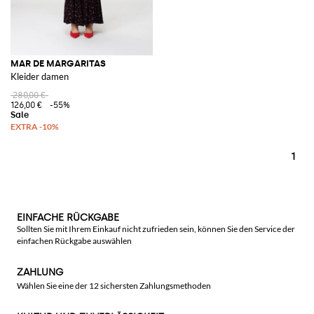
MAR DE MARGARITAS
Kleider damen
280,00 €
126,00 €
-55%
1
EINFACHE RÜCKGABE
Sollten Sie mit Ihrem Einkauf nicht zufrieden sein, können Sie den Service der
einfachen Rückgabe auswählen
ZAHLUNG
Wählen Sie eine der 12 sichersten Zahlungsmethoden