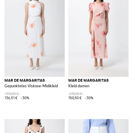
MAR DE MARGARITAS
MAR DE MARGARITAS
Gepunktetes Viskose-Midikleid
Kleid damen
195,00 €
215,00 €
136,51 €
-30%
150,50 €
-30%