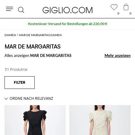
0
0
Suche
Kostenloser Versand für Bestellungen ab 220,00 €
DAMEN
MAR DE MARGARITAS DAMEN
MAR DE MARGARITAS
Alles anzeigen
MAR DE MARGARITAS
Mehr anzeigen
Mehr anzeigen
31 Produkte